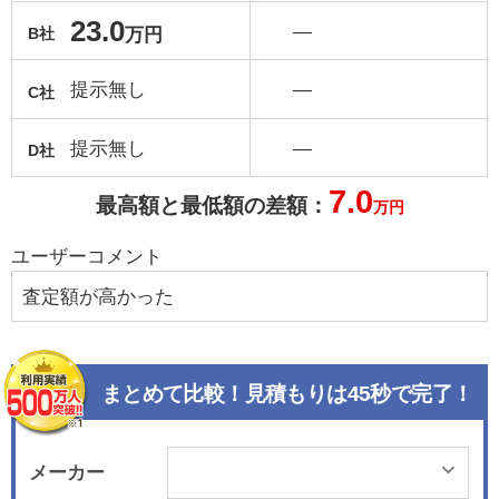
23.0
―
万円
B社
提示無し
―
C社
提示無し
―
D社
7.0
最高額と最低額の差額：
万円
ユーザーコメント
査定額が高かった
まとめて比較！見積もりは45秒で完了！
メーカー