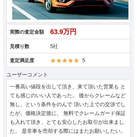
63.9万円
実際の査定金額
5社
見積り数
5
査定満足度
ユーザーコメント
一番高い値段を出して頂き、来て頂いた営業も と
ても感じのいい人であった。 後からクレームなど
無し、という条件をのんで 頂いた上での交渉でし
たが、価格決定後に、 無料でクレームガード保証
も入れて頂き、とても安心したお取引が出来まし
た。 是非車を売却する際にはまたお願いしたい。