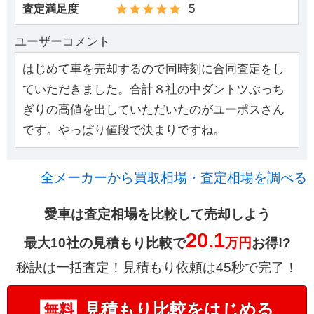
5
査定満足度
ユーザーコメント
はじめて車を売却するので同時刻に合同査定をし
ていただきました。合計８社の中ダントツぶっち
ぎりの高値を出していただいたのがユーポスさん
です。やっぱり値段で決まりですね。
全メーカーから買取相場・査定相場を調べる
愛車は査定相場を比較して売却しよう
20.1
最大10社の見積もり比較で
万円
お得!?
秘訣は一括査定！見積もり依頼は45秒で完了！
見積もり比較をはじめる
無料