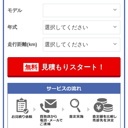
モデル
年式
走行距離(km)
見積もりスタート！
無料