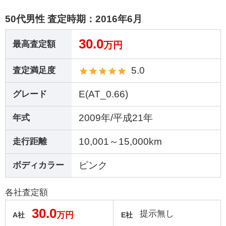
50代男性 査定時期：
2016年6月
30.0
最高査定額
万円
5.0
査定満足度
E(AT_0.66)
グレード
2009年/平成21年
年式
10,001～15,000km
走行距離
ピンク
ボディカラー
各社査定額
30.0
提示無し
万円
A社
E社