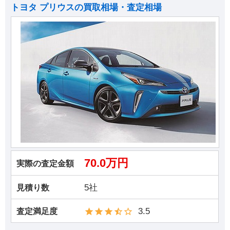
トヨタ プリウスの買取相場・査定相場
70.0万円
実際の査定金額
5社
見積り数
3.5
査定満足度