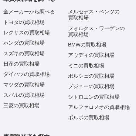
全メーカーから調べる
メルセデス・ベンツの
買取相場
トヨタの買取相場
フォルクス・ワーゲンの
レクサスの買取相場
買取相場
ホンダの買取相場
BMWの買取相場
スズキの買取相場
アウディの買取相場
日産の買取相場
ミニの買取相場
ダイハツの買取相場
ポルシェの買取相場
マツダの買取相場
プジョーの買取相場
スバルの買取相場
シトロエンの買取相場
三菱の買取相場
アルファロメオの買取相場
ボルボの買取相場