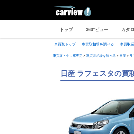
トップ
360°ビュー
カタ
車買取トップ
車買取相場を調べる
車買取
車買取・中古車査定
>
車買取相場を調べる
>
日産
>
ラ
日産 ラフェスタの買