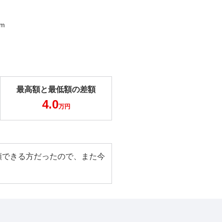
km
最高額と最低額の差額
4.0
万円
頼できる方だったので、また今