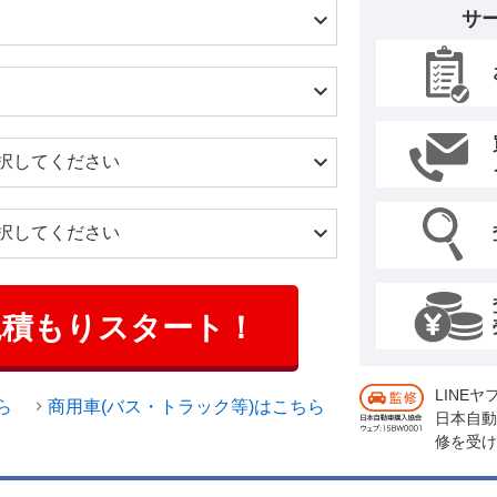
サ
見積もりスタート！
LINE
ら
商用車(バス・トラック等)はこちら
日本自動
修を受け