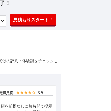
了！
見積もりスタート！
ではの評判・体験談をチェックし
3.5
定満足度
定額を前提なしに短時間で提示