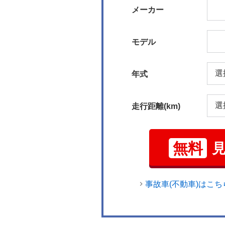
メーカー
モデル
年式
走行距離(km)
無料
事故車(不動車)はこち