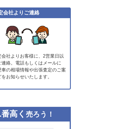
定会社よりご連絡
定会社よりお客様に、2営業日以
ご連絡。電話もしくはメールに
愛車の相場情報や出張査定のご案
どをお知らせいたします。
1
番高く
売ろう！