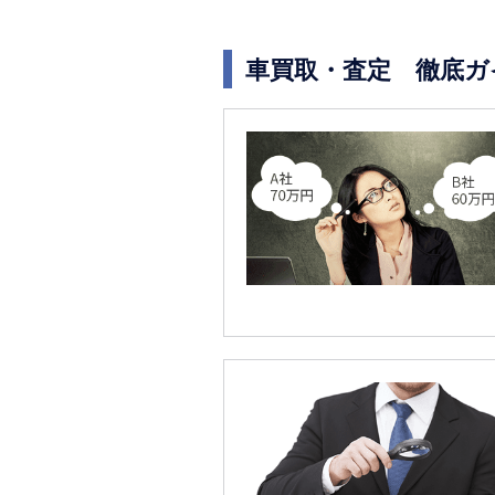
車買取・査定 徹底ガ