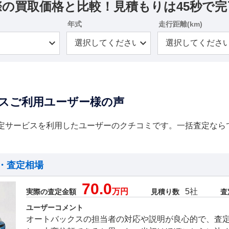
際の買取価格と比較！見積もりは45秒で完
年式
走行距離(km)
スご利用ユーザー様の声
定サービスを利用したユーザーのクチコミです。一括査定なら
・査定相場
70.0
万円
5社
実際の査定金額
見積り数
査
ユーザーコメント
オートバックスの担当者の対応や説明が良心的で、査