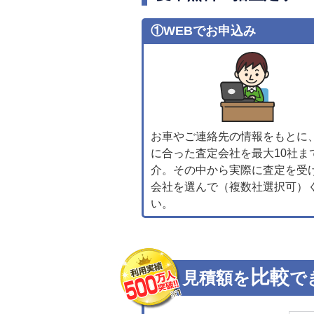
①WEBでお申込み
お車やご連絡先の情報をもとに
に合った査定会社を最大10社ま
介。その中から実際に査定を受
会社を選んで（複数社選択可）
い。
比較
見積額を
で