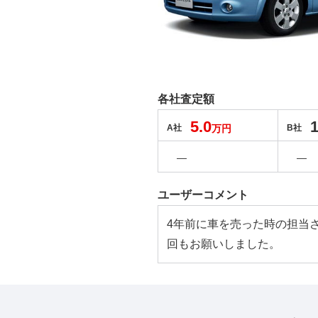
各社査定額
5.0
1
A社
万円
B社
―
―
ユーザーコメント
4年前に車を売った時の担当
回もお願いしました。