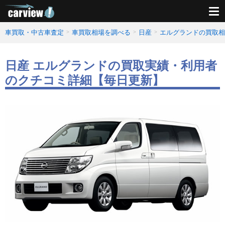
車買取・中古車査定
車買取相場を調べる
日産
エルグランドの買取相
日産 エルグランドの買取実績・利用者
のクチコミ詳細【毎日更新】