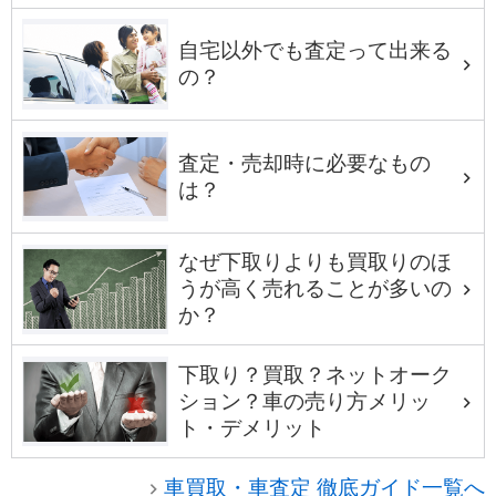
自宅以外でも査定って出来る
の？
査定・売却時に必要なもの
は？
なぜ下取りよりも買取りのほ
うが高く売れることが多いの
か？
下取り？買取？ネットオーク
ション？車の売り方メリッ
ト・デメリット
車買取・車査定 徹底ガイド一覧へ