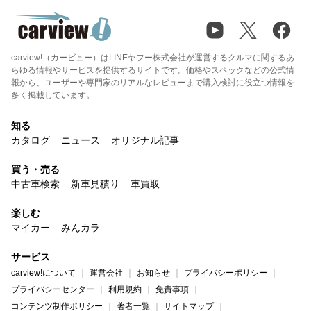
carview!（カービュー）はLINEヤフー株式会社が運営するクルマに関するあ
らゆる情報やサービスを提供するサイトです。価格やスペックなどの公式情
報から、ユーザーや専門家のリアルなレビューまで購入検討に役立つ情報を
多く掲載しています。
知る
カタログ
ニュース
オリジナル記事
買う・売る
中古車検索
新車見積り
車買取
楽しむ
マイカー
みんカラ
サービス
carview!について
運営会社
お知らせ
プライバシーポリシー
プライバシーセンター
利用規約
免責事項
コンテンツ制作ポリシー
著者一覧
サイトマップ