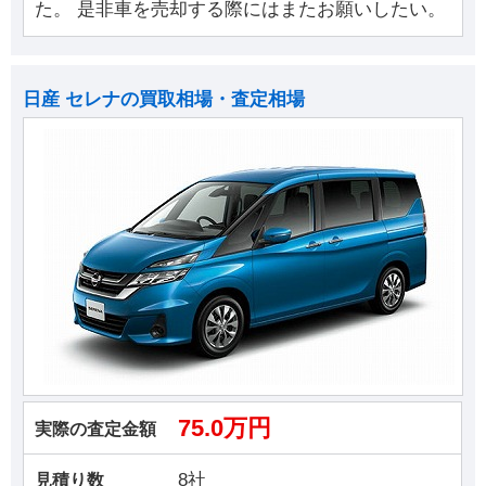
た。 是非車を売却する際にはまたお願いしたい。
日産 セレナの買取相場・査定相場
75.0万円
実際の査定金額
8社
見積り数