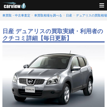
車買取・中古車査定
車買取相場を調べる
日産
デュアリスの買取相場
日産 デュアリスの買取実績・利用者の
クチコミ詳細【毎日更新】