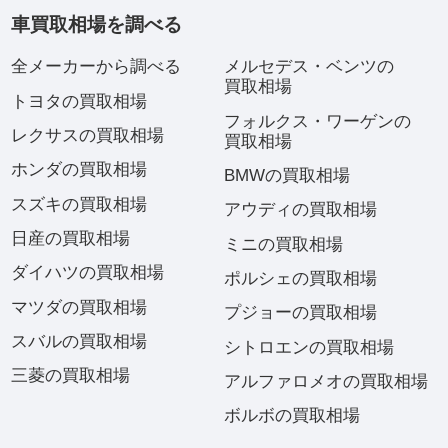
車買取相場を調べる
全メーカーから調べる
メルセデス・ベンツの
買取相場
トヨタの買取相場
フォルクス・ワーゲンの
レクサスの買取相場
買取相場
ホンダの買取相場
BMWの買取相場
スズキの買取相場
アウディの買取相場
日産の買取相場
ミニの買取相場
ダイハツの買取相場
ポルシェの買取相場
マツダの買取相場
プジョーの買取相場
スバルの買取相場
シトロエンの買取相場
三菱の買取相場
アルファロメオの買取相場
ボルボの買取相場