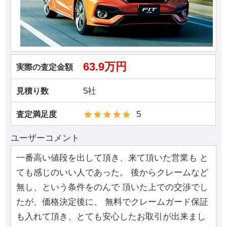
63.9万円
実際の査定金額
5社
見積り数
5
査定満足度
ユーザーコメント
一番高い値段を出して頂き、来て頂いた営業も と
ても感じのいい人であった。 後からクレームなど
無し、という条件をのんで 頂いた上での交渉でし
たが、価格決定後に、 無料でクレームガード保証
も入れて頂き、とても安心したお取引が出来まし