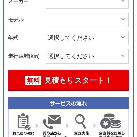
メーカー
モデル
年式
走行距離(km)
見積もりスタート！
無料