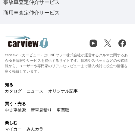
事故車査定仲介サービス
商用車査定仲介サービス
carview!（カービュー）はLINEヤフー株式会社が運営するクルマに関するあ
らゆる情報やサービスを提供するサイトです。価格やスペックなどの公式情
報から、ユーザーや専門家のリアルなレビューまで購入検討に役立つ情報を
多く掲載しています。
知る
カタログ
ニュース
オリジナル記事
買う・売る
中古車検索
新車見積り
車買取
楽しむ
マイカー
みんカラ