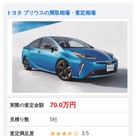
トヨタ プリウスの買取相場・査定相場
70.0万円
実際の査定金額
5社
見積り数
3.5
査定満足度