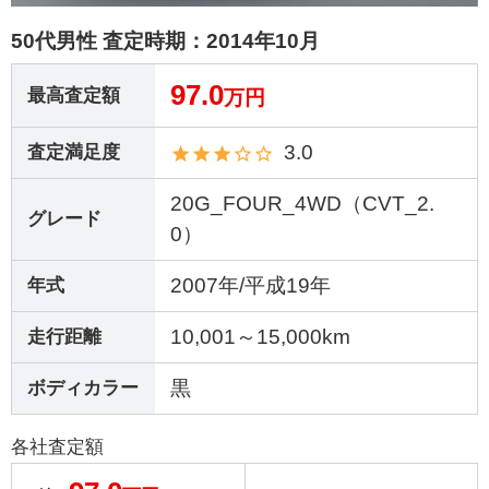
50代男性 査定時期：
2014年10月
97.0
最高査定額
万円
3.0
査定満足度
20G_FOUR_4WD（CVT_2.
グレード
0）
2007年/平成19年
年式
10,001～15,000km
走行距離
黒
ボディカラー
各社査定額