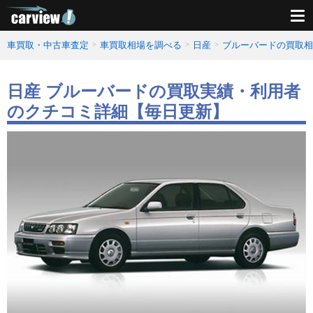
車買取・中古車査定
車買取相場を調べる
日産
ブルーバードの買取相
日産 ブルーバードの買取実績・利用者
のクチコミ詳細【毎日更新】