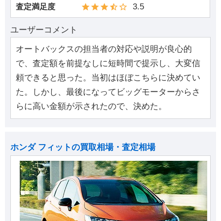
3.5
査定満足度
ユーザーコメント
オートバックスの担当者の対応や説明が良心的
で、査定額を前提なしに短時間で提示し、大変信
頼できると思った。当初はほぼこちらに決めてい
た。しかし、最後になってビッグモーターからさ
らに高い金額が示されたので、決めた。
ホンダ フィットの買取相場・査定相場