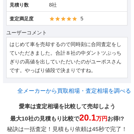
8社
見積り数
5
査定満足度
ユーザーコメント
はじめて車を売却するので同時刻に合同査定をし
ていただきました。合計８社の中ダントツぶっち
ぎりの高値を出していただいたのがユーポスさん
です。やっぱり値段で決まりですね。
全メーカーから買取相場・査定相場を調べる
愛車は査定相場を比較して売却しよう
20.1
最大10社の見積もり比較で
万円
お得!?
秘訣は一括査定！見積もり依頼は45秒で完了！