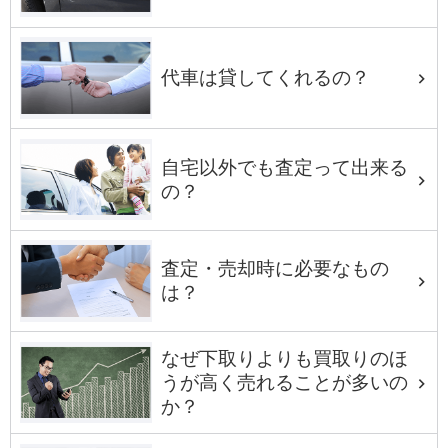
代車は貸してくれるの？
自宅以外でも査定って出来る
の？
査定・売却時に必要なもの
は？
なぜ下取りよりも買取りのほ
うが高く売れることが多いの
か？