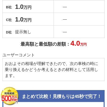
1.0
―
万円
B社
1.0
―
万円
C社
提示無し
―
D社
4.0
最高額と最低額の差額：
万円
ユーザーコメント
おおよその相場が理解できたので、次の車検の時に
乗り換えるかどうか考えるときの材料として活用し
ます。
まとめて比較！見積もりは45秒で完了！