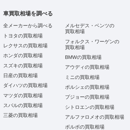
車買取相場を調べる
全メーカーから調べる
メルセデス・ベンツの
買取相場
トヨタの買取相場
フォルクス・ワーゲンの
レクサスの買取相場
買取相場
ホンダの買取相場
BMWの買取相場
スズキの買取相場
アウディの買取相場
日産の買取相場
ミニの買取相場
ダイハツの買取相場
ポルシェの買取相場
マツダの買取相場
プジョーの買取相場
スバルの買取相場
シトロエンの買取相場
三菱の買取相場
アルファロメオの買取相場
ボルボの買取相場