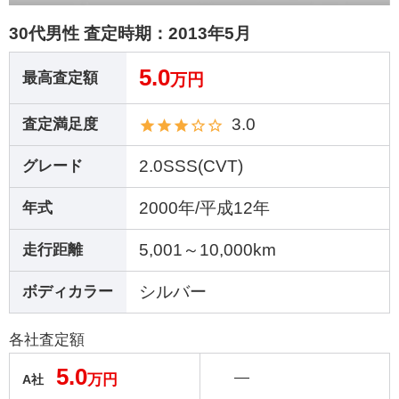
30代男性 査定時期：
2013年5月
5.0
最高査定額
万円
3.0
査定満足度
2.0SSS(CVT)
グレード
2000年/平成12年
年式
5,001～10,000km
走行距離
シルバー
ボディカラー
各社査定額
5.0
―
万円
A社