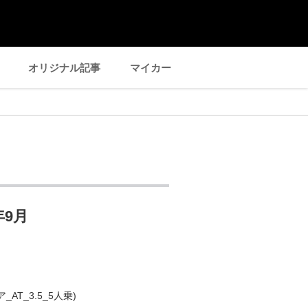
オリジナル記事
マイカー
年9月
ア_AT_3.5_5人乗)