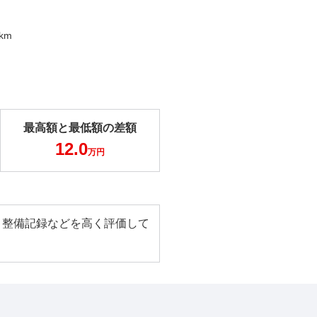
0km
最高額と最低額の差額
12.0
万円
 整備記録などを高く評価して