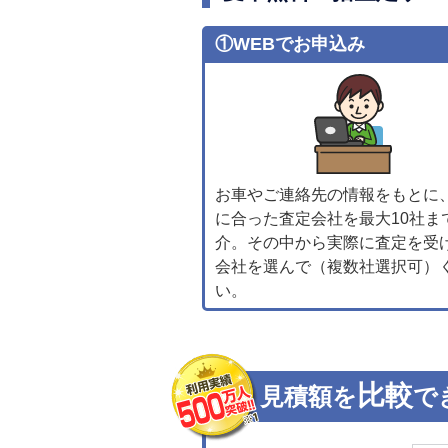
①WEBでお申込み
お車やご連絡先の情報をもとに
に合った査定会社を最大10社ま
介。その中から実際に査定を受
会社を選んで（複数社選択可）
い。
比較
見積額を
で