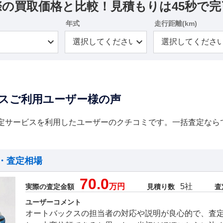
際の買取価格と比較！見積もりは45秒で完
年式
走行距離(km)
スご利用ユーザー様の声
定サービスを利用したユーザーのクチコミです。一括査定なら
・査定相場
70.0
万円
5社
実際の査定金額
見積り数
査
ユーザーコメント
オートバックスの担当者の対応や説明が良心的で、査