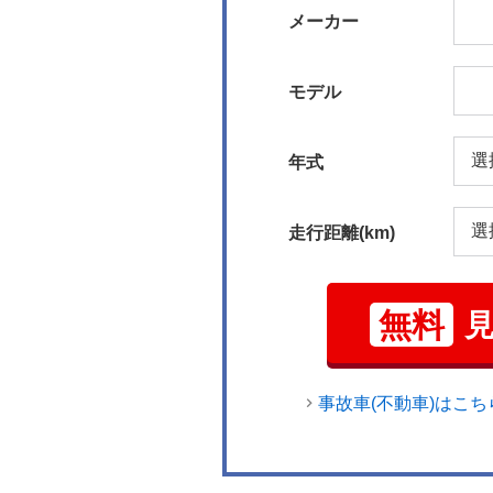
メーカー
モデル
年式
走行距離(km)
無料
事故車(不動車)はこち