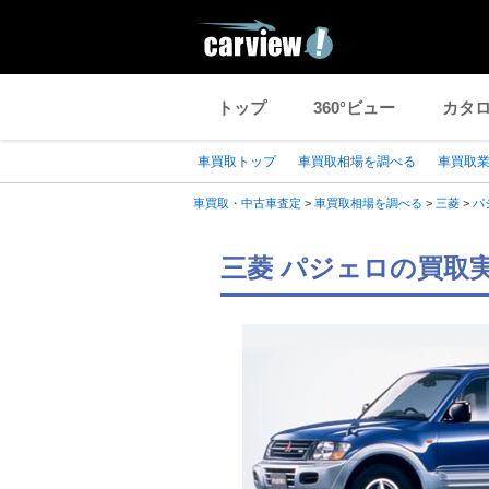
トップ
360°ビュー
カタ
車買取トップ
車買取相場を調べる
車買取
車買取・中古車査定
>
車買取相場を調べる
>
三菱
>
パ
三菱 パジェロの買取