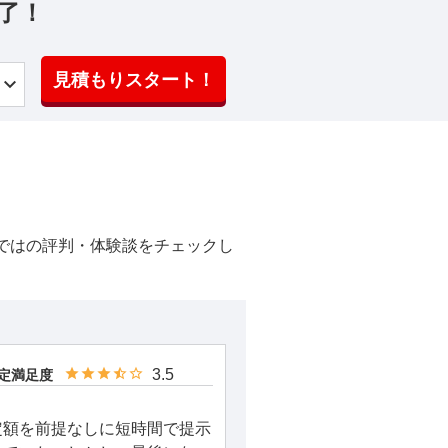
了！
見積もりスタート！
ではの評判・体験談をチェックし
3.5
定満足度
定額を前提なしに短時間で提示