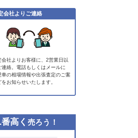
定会社よりご連絡
定会社よりお客様に、2営業日以
ご連絡。電話もしくはメールに
愛車の相場情報や出張査定のご案
どをお知らせいたします。
1
番高く
売ろう！