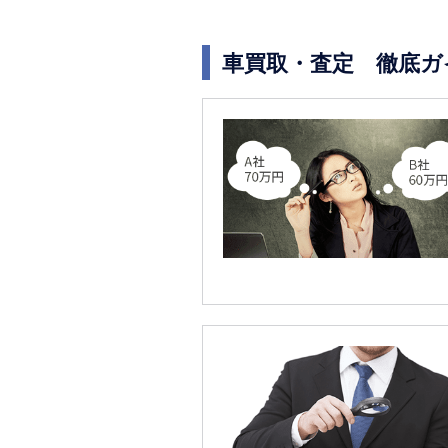
車買取・査定 徹底ガ