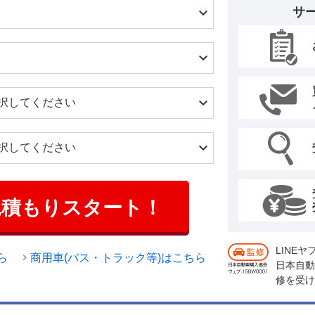
サ
見積もりスタート！
LINE
ら
商用車(バス・トラック等)はこちら
日本自動
修を受け