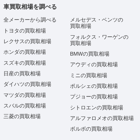
車買取相場を調べる
全メーカーから調べる
メルセデス・ベンツの
買取相場
トヨタの買取相場
フォルクス・ワーゲンの
レクサスの買取相場
買取相場
ホンダの買取相場
BMWの買取相場
スズキの買取相場
アウディの買取相場
日産の買取相場
ミニの買取相場
ダイハツの買取相場
ポルシェの買取相場
マツダの買取相場
プジョーの買取相場
スバルの買取相場
シトロエンの買取相場
三菱の買取相場
アルファロメオの買取相場
ボルボの買取相場