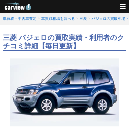
車買取・中古車査定
車買取相場を調べる
三菱
パジェロの買取相場・
三菱 パジェロの買取実績・利用者のク
チコミ詳細【毎日更新】