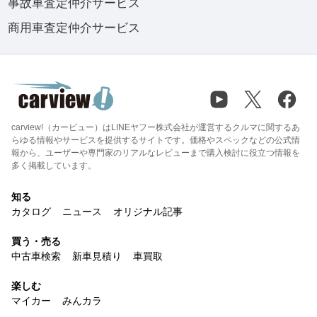
事故車査定仲介サービス
商用車査定仲介サービス
carview!（カービュー）はLINEヤフー株式会社が運営するクルマに関するあ
らゆる情報やサービスを提供するサイトです。価格やスペックなどの公式情
報から、ユーザーや専門家のリアルなレビューまで購入検討に役立つ情報を
多く掲載しています。
知る
カタログ
ニュース
オリジナル記事
買う・売る
中古車検索
新車見積り
車買取
楽しむ
マイカー
みんカラ