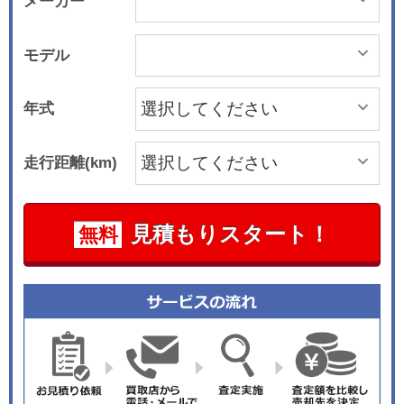
メーカー
モデル
年式
走行距離(km)
見積もりスタート！
無料