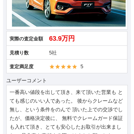
63.9万円
実際の査定金額
5社
見積り数
5
査定満足度
ユーザーコメント
一番高い値段を出して頂き、来て頂いた営業も と
ても感じのいい人であった。 後からクレームなど
無し、という条件をのんで 頂いた上での交渉でし
たが、価格決定後に、 無料でクレームガード保証
も入れて頂き、とても安心したお取引が出来まし