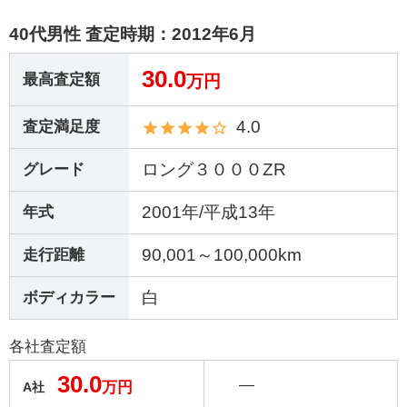
40代男性 査定時期：
2012年6月
30.0
最高査定額
万円
4.0
査定満足度
ロング３０００ZR
グレード
2001年/平成13年
年式
90,001～100,000km
走行距離
白
ボディカラー
各社査定額
30.0
―
万円
A社