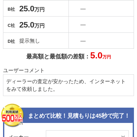
25.0
―
万円
B社
25.0
―
万円
C社
提示無し
―
D社
5.0
最高額と最低額の差額：
万円
ユーザーコメント
ディーラーの査定が安かったため、インターネット
をみて依頼しました。
まとめて比較！見積もりは45秒で完了！