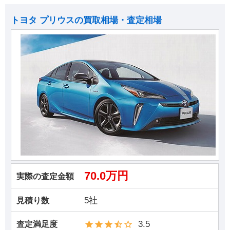
トヨタ プリウスの買取相場・査定相場
70.0万円
実際の査定金額
5社
見積り数
3.5
査定満足度