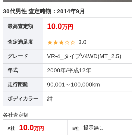
30代男性 査定時期：
2014年9月
10.0
最高査定額
万円
3.0
査定満足度
VR-4_タイプV4WD(MT_2.5)
グレード
2000年/平成12年
年式
90,001～100,000km
走行距離
紺
ボディカラー
各社査定額
10.0
提示無し
万円
A社
E社