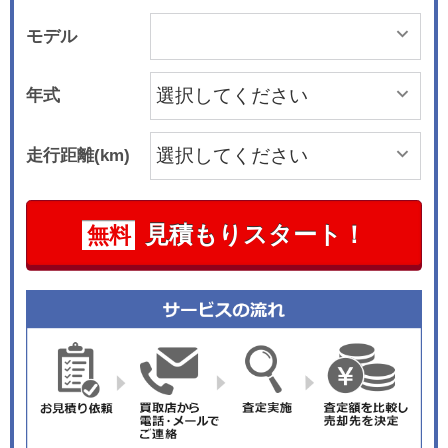
モデル
年式
走行距離(km)
見積もりスタート！
無料