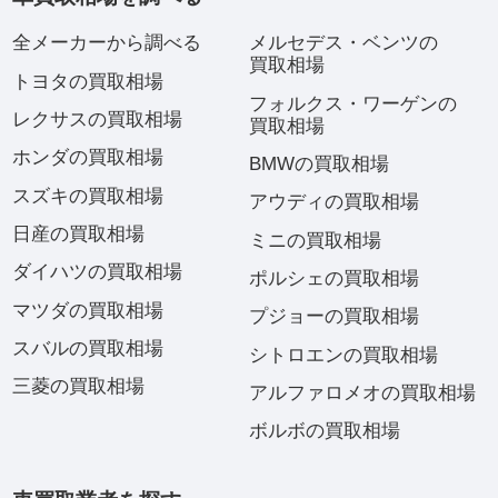
全メーカーから調べる
メルセデス・ベンツの
買取相場
トヨタの買取相場
フォルクス・ワーゲンの
レクサスの買取相場
買取相場
ホンダの買取相場
BMWの買取相場
スズキの買取相場
アウディの買取相場
日産の買取相場
ミニの買取相場
ダイハツの買取相場
ポルシェの買取相場
マツダの買取相場
プジョーの買取相場
スバルの買取相場
シトロエンの買取相場
三菱の買取相場
アルファロメオの買取相場
ボルボの買取相場