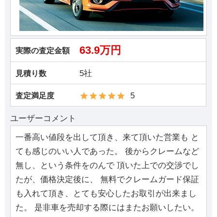
63.9万円
実際の査定金額
5社
見積り数
5
査定満足度
ユーザーコメント
一番高い値段を出して頂き、来て頂いた営業も と
ても感じのいい人であった。 後からクレームなど
無し、という条件をのんで 頂いた上での交渉でし
たが、価格決定後に、 無料でクレームガード保証
も入れて頂き、とても安心したお取引が出来まし
た。 是非車を売却する際にはまたお願いしたい。