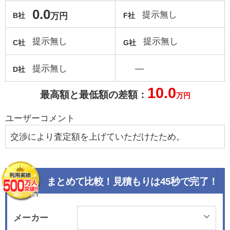
0.0
提示無し
万円
B社
F社
提示無し
提示無し
C社
G社
提示無し
―
D社
10.0
最高額と最低額の差額：
万円
ユーザーコメント
交渉により査定額を上げていただけたため。
まとめて比較！見積もりは45秒で完了！
メーカー