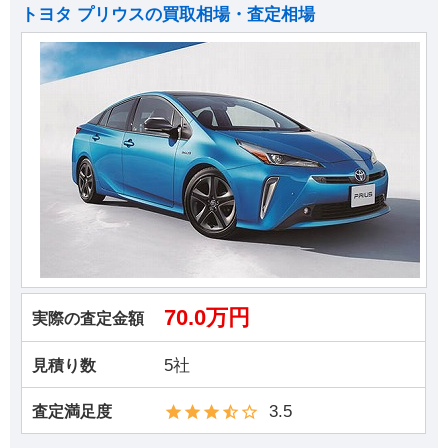
トヨタ プリウスの買取相場・査定相場
70.0万円
実際の査定金額
5社
見積り数
3.5
査定満足度