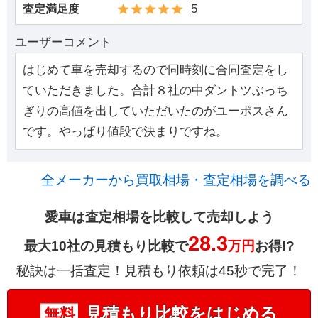
5
査定満足度
ユーザーコメント
はじめて車を売却するので同時刻に合同査定をし
ていただきました。合計８社の中ダントツぶっち
ぎりの高値を出していただいたのがユーポスさん
です。やっぱり値段で決まりですね。
全メーカーから買取相場・査定相場を調べる
愛車は査定相場を比較して売却しよう
28.3
最大10社の見積もり比較で
万円
お得!?
秘訣は一括査定！見積もり依頼は45秒で完了！
見積もり比較をはじめる
無料