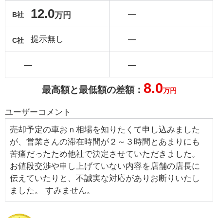
12.0
―
万円
B社
提示無し
―
C社
―
―
8.0
最高額と最低額の差額：
万円
ユーザーコメント
売却予定の車おｎ相場を知りたくて申し込みました
が、営業さんの滞在時間が２～３時間とあまりにも
苦痛だったため他社で決定させていただきました。
お値段交渉や申し上げていない内容を店舗の店長に
伝えていたりと、不誠実な対応がありお断りいたし
ました。 すみません。