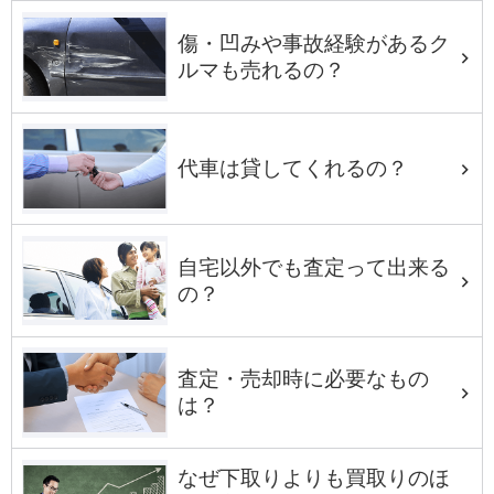
傷・凹みや事故経験があるク
ルマも売れるの？
代車は貸してくれるの？
自宅以外でも査定って出来る
の？
査定・売却時に必要なもの
は？
なぜ下取りよりも買取りのほ