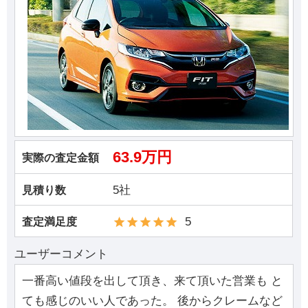
63.9万円
実際の査定金額
5社
見積り数
5
査定満足度
ユーザーコメント
一番高い値段を出して頂き、来て頂いた営業も と
ても感じのいい人であった。 後からクレームなど