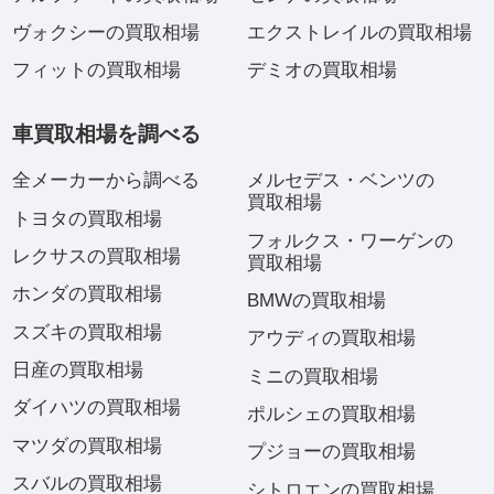
ヴォクシーの買取相場
エクストレイルの買取相場
フィットの買取相場
デミオの買取相場
車買取相場を調べる
全メーカーから調べる
メルセデス・ベンツの
買取相場
トヨタの買取相場
フォルクス・ワーゲンの
レクサスの買取相場
買取相場
ホンダの買取相場
BMWの買取相場
スズキの買取相場
アウディの買取相場
日産の買取相場
ミニの買取相場
ダイハツの買取相場
ポルシェの買取相場
マツダの買取相場
プジョーの買取相場
スバルの買取相場
シトロエンの買取相場