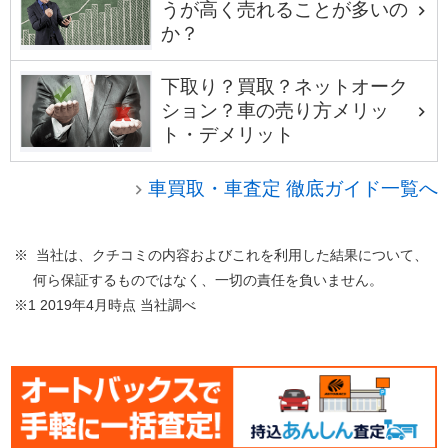
うが高く売れることが多いの
か？
下取り？買取？ネットオーク
ション？車の売り方メリッ
ト・デメリット
車買取・車査定 徹底ガイド一覧へ
※ 当社は、クチコミの内容およびこれを利用した結果について、
何ら保証するものではなく、一切の責任を負いません。
※1 2019年4月時点 当社調べ