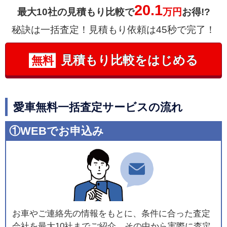
20.1
最大10社の見積もり比較で
万円
お得!?
秘訣は一括査定！見積もり依頼は45秒で完了！
見積もり比較をはじめる
無料
愛車無料一括査定サービスの流れ
①WEBでお申込み
お車やご連絡先の情報をもとに、条件に合った査定
会社を最大10社までご紹介。その中から実際に査定