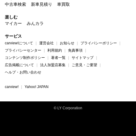
中古車検索
新車見積り
車買取
楽しむ
マイカー
みんカラ
サービス
carview!について
運営会社
お知らせ
プライバシーポリシー
プライバシーセンター
利用規約
免責事項
コンテンツ制作ポリシー
著者一覧
サイトマップ
広告掲載について
法人加盟店募集
ご意見・ご要望
ヘルプ・お問い合わせ
carview!
Yahoo! JAPAN
© LY Corporation