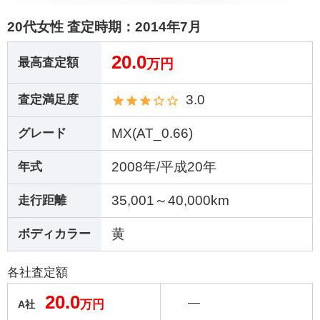
20代女性 査定時期：
2014年7月
20.0
最高査定額
万円
3.0
査定満足度
MX(AT_0.66)
グレード
2008年/平成20年
年式
35,001～40,000km
走行距離
黄
ボディカラー
各社査定額
20.0
―
万円
A社