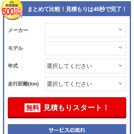
まとめて比較！見積もりは45秒で完了！
メーカー
モデル
年式
走行距離(km)
見積もりスタート！
無料