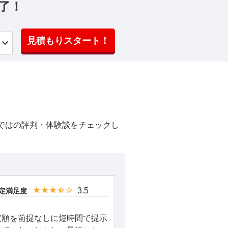
了！
見積もりスタート！
ではの評判・体験談をチェックし
3.5
定満足度
定額を前提なしに短時間で提示