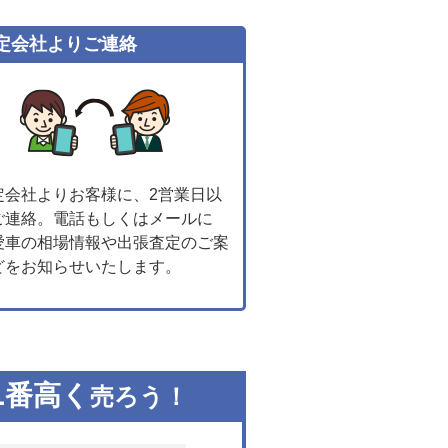
定会社よりご連絡
定会社よりお客様に、2営業日以
ご連絡。電話もしくはメールに
愛車の相場情報や出張査定のご案
どをお知らせいたします。
1
番高く
売ろう！