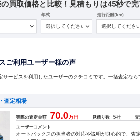
際の買取価格と比較！見積もりは45秒で完
年式
走行距離(km)
スご利用ユーザー様の声
定サービスを利用したユーザーのクチコミです。一括査定なら
・査定相場
70.0
万円
5社
実際の査定金額
見積り数
査
ユーザーコメント
オートバックスの担当者の対応や説明が良心的で、査