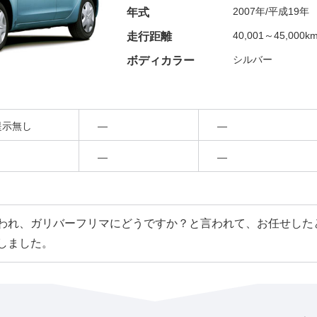
2007年/平成19年
年式
40,001～45,000k
走行距離
シルバー
ボディカラー
提示無し
―
―
―
―
われ、ガリバーフリマにどうですか？と言われて、お任せした
しました。