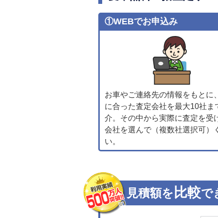
①WEBでお申込み
お車やご連絡先の情報をもとに
に合った査定会社を最大10社ま
介。その中から実際に査定を受
会社を選んで（複数社選択可）
い。
比較
見積額を
で