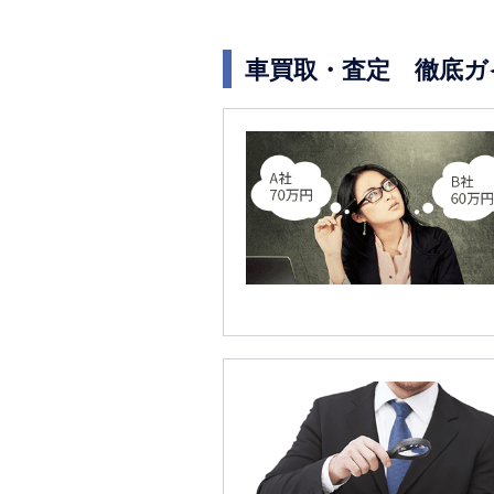
車買取・査定 徹底ガ