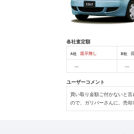
各社査定額
提示無し
A社
B社
―
―
ユーザーコメント
買い取り金額ご付かないと言
ので、ガリバーさんに、売却