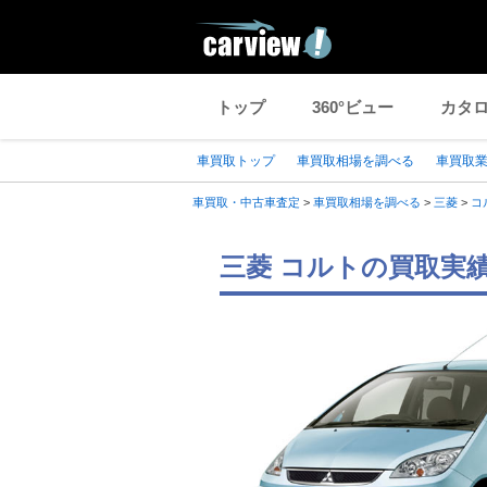
トップ
360°ビュー
カタ
車買取トップ
車買取相場を調べる
車買取
車買取・中古車査定
>
車買取相場を調べる
>
三菱
>
コ
三菱 コルトの買取実