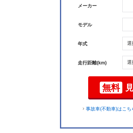
メーカー
モデル
年式
走行距離(km)
無料
事故車(不動車)はこち