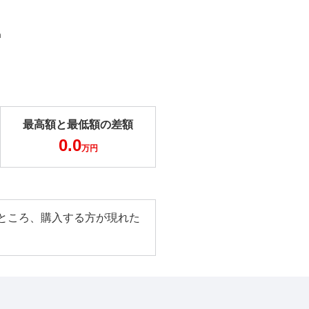
m
最高額と最低額の差額
0.0
万円
ところ、購入する方が現れた