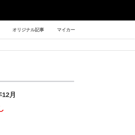
オリジナル記事
マイカー
年12月
し