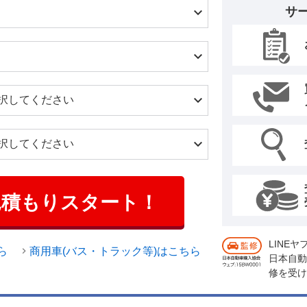
サ
見積もりスタート！
LINE
ら
商用車(バス・トラック等)はこちら
日本自動
修を受け