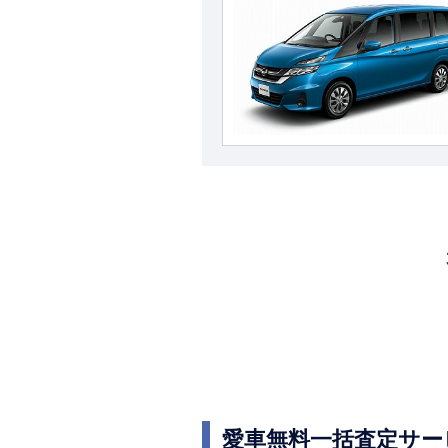
愛車無料一括査定サー