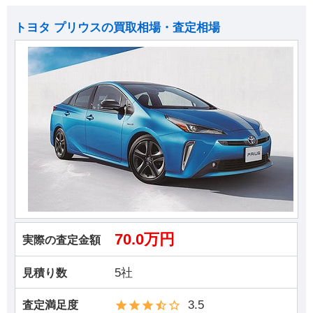
トヨタ プリウスの買取相場・査定相場
70.0万円
実際の査定金額
5社
見積り数
3.5
査定満足度