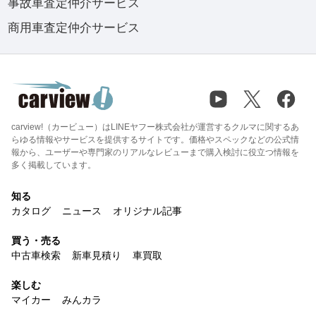
事故車査定仲介サービス
商用車査定仲介サービス
carview!（カービュー）はLINEヤフー株式会社が運営するクルマに関するあ
らゆる情報やサービスを提供するサイトです。価格やスペックなどの公式情
報から、ユーザーや専門家のリアルなレビューまで購入検討に役立つ情報を
多く掲載しています。
知る
カタログ
ニュース
オリジナル記事
買う・売る
中古車検索
新車見積り
車買取
楽しむ
マイカー
みんカラ