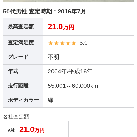
50代男性 査定時期：
2016年7月
21.0
最高査定額
万円
5.0
査定満足度
不明
グレード
2004年/平成16年
年式
55,001～60,000km
走行距離
緑
ボディカラー
各社査定額
21.0
―
万円
A社