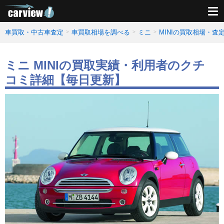
車買取・中古車査定
車買取相場を調べる
ミニ
MINIの買取相場・査
ミニ MINIの買取実績・利用者のクチ
コミ詳細【毎日更新】