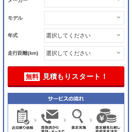
メーカー
モデル
年式
走行距離(km)
見積もりスタート！
無料