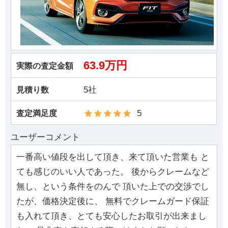
63.9万円
実際の査定金額
5社
見積り数
5
査定満足度
ユーザーコメント
一番高い値段を出して頂き、来て頂いた営業も と
ても感じのいい人であった。 後からクレームなど
無し、という条件をのんで 頂いた上での交渉でし
たが、価格決定後に、 無料でクレームガード保証
も入れて頂き、とても安心したお取引が出来まし