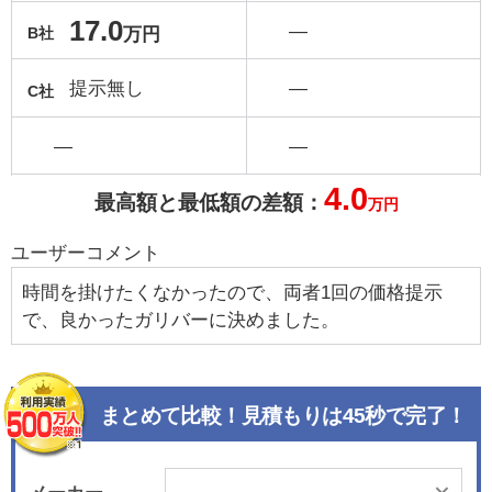
17.0
―
万円
B社
提示無し
―
C社
―
―
4.0
最高額と最低額の差額：
万円
ユーザーコメント
時間を掛けたくなかったので、両者1回の価格提示
で、良かったガリバーに決めました。
まとめて比較！見積もりは45秒で完了！