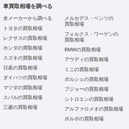
車買取相場を調べる
全メーカーから調べる
メルセデス・ベンツの
買取相場
トヨタの買取相場
フォルクス・ワーゲンの
レクサスの買取相場
買取相場
ホンダの買取相場
BMWの買取相場
スズキの買取相場
アウディの買取相場
日産の買取相場
ミニの買取相場
ダイハツの買取相場
ポルシェの買取相場
マツダの買取相場
プジョーの買取相場
スバルの買取相場
シトロエンの買取相場
三菱の買取相場
アルファロメオの買取相場
ボルボの買取相場