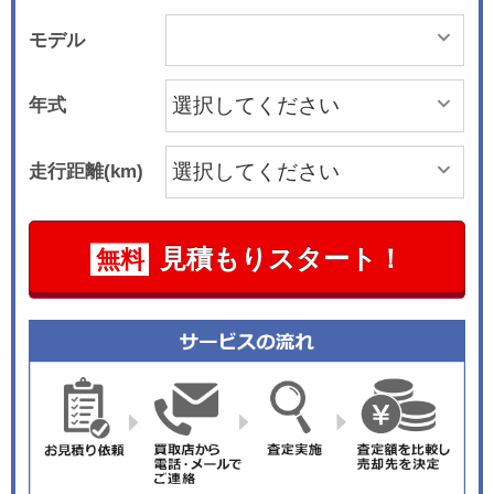
モデル
年式
走行距離(km)
見積もりスタート！
無料