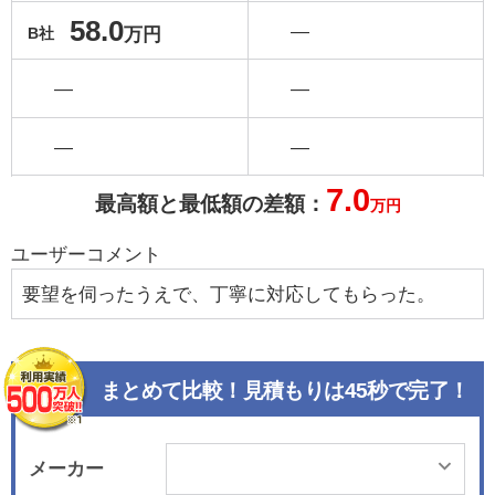
58.0
―
万円
B社
―
―
―
―
7.0
最高額と最低額の差額：
万円
ユーザーコメント
要望を伺ったうえで、丁寧に対応してもらった。
まとめて比較！見積もりは45秒で完了！
メーカー