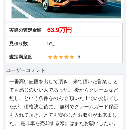
63.9万円
実際の査定金額
5社
見積り数
5
査定満足度
ユーザーコメント
一番高い値段を出して頂き、来て頂いた営業も と
ても感じのいい人であった。 後からクレームなど
無し、という条件をのんで 頂いた上での交渉でし
たが、価格決定後に、 無料でクレームガード保証
も入れて頂き、とても安心したお取引が出来まし
た。 是非車を売却する際にはまたお願いしたい。