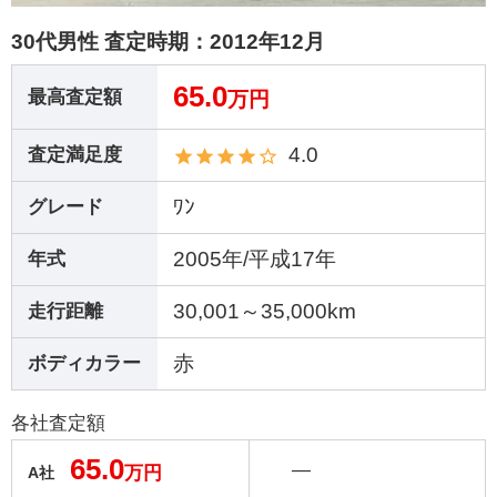
30代男性 査定時期：
2012年12月
65.0
最高査定額
万円
4.0
査定満足度
ﾜﾝ
グレード
2005年/平成17年
年式
30,001～35,000km
走行距離
赤
ボディカラー
各社査定額
65.0
―
万円
A社