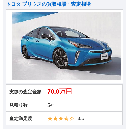
トヨタ プリウスの買取相場・査定相場
70.0万円
実際の査定金額
5社
見積り数
3.5
査定満足度