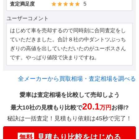
5
査定満足度
ユーザーコメント
はじめて車を売却するので同時刻に合同査定をし
ていただきました。合計８社の中ダントツぶっち
ぎりの高値を出していただいたのがユーポスさん
です。やっぱり値段で決まりですね。
全メーカーから買取相場・査定相場を調べる
愛車は査定相場を比較して売却しよう
20.1
最大10社の見積もり比較で
万円
お得!?
秘訣は一括査定！見積もり依頼は45秒で完了！
見積もり比較をはじめる
無料