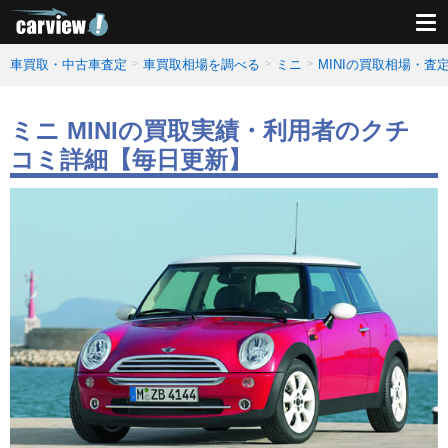
車買取・中古車査定
車買取相場を調べる
ミニ
MINIの買取相場・査
ミニ MINIの買取実績・利用者のクチ
コミ詳細【毎日更新】