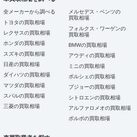
全メーカーから調べる
メルセデス・ベンツの
買取相場
トヨタの買取相場
フォルクス・ワーゲンの
レクサスの買取相場
買取相場
ホンダの買取相場
BMWの買取相場
スズキの買取相場
アウディの買取相場
日産の買取相場
ミニの買取相場
ダイハツの買取相場
ポルシェの買取相場
マツダの買取相場
プジョーの買取相場
スバルの買取相場
シトロエンの買取相場
三菱の買取相場
アルファロメオの買取相場
ボルボの買取相場