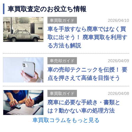
車買取査定のお役立ち情報
車買取ガイド
2026/04/10
車を手放すなら廃車ではなく買
取に出そう！ 廃車買取を利用す
る方法も解説
車売却ガイド
2026/04/09
車の売却テクニックを伝授！ 要
点を押さえて高値を目指そう
車買取ガイド
2026/04/08
廃車に必要な手続き・書類と
は？動かない車の処理方法
車買取コラムをもっと見る