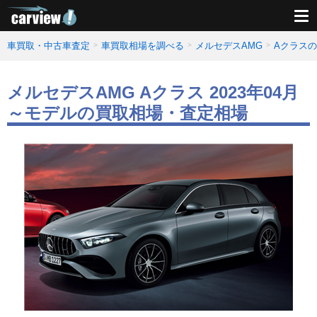
車買取・中古車査定
車買取相場を調べる
メルセデスAMG
Aクラス
メルセデスAMG Aクラス 2023年04月
～モデルの買取相場・査定相場