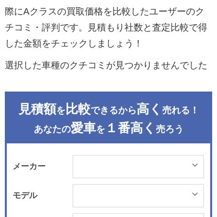
際にAクラスの買取価格を比較したユーザーのク
チコミ・評判です。見積もり社数と査定比較で得
した金額をチェックしましょう！
選択した車種のクチコミが見つかりませんでした
見積額
比較
高く
を
できるから
売れる！
愛車
１番高く
あなたの
を
売ろう
メーカー
モデル