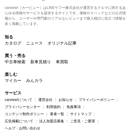
carview!（カービュー）はLINEヤフー株式会社が運営するクルマに関するあ
らゆる情報やサービスを提供するサイトです。価格やスペックなどの公式情
報から、ユーザーや専門家のリアルなレビューまで購入検討に役立つ情報を
多く掲載しています。
知る
カタログ
ニュース
オリジナル記事
買う・売る
中古車検索
新車見積り
車買取
楽しむ
マイカー
みんカラ
サービス
carview!について
運営会社
お知らせ
プライバシーポリシー
プライバシーセンター
利用規約
免責事項
コンテンツ制作ポリシー
著者一覧
サイトマップ
広告掲載について
法人加盟店募集
ご意見・ご要望
ヘルプ・お問い合わせ