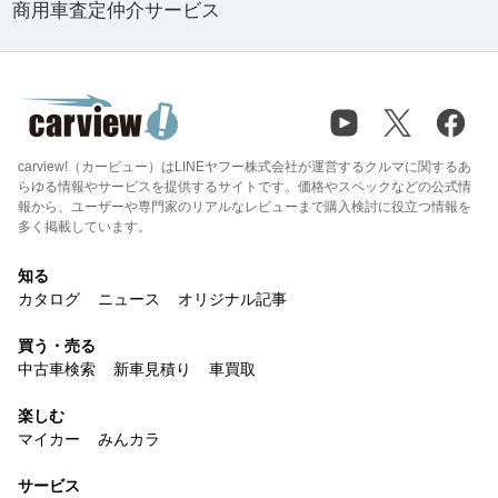
商用車査定仲介サービス
carview!（カービュー）はLINEヤフー株式会社が運営するクルマに関するあ
らゆる情報やサービスを提供するサイトです。価格やスペックなどの公式情
報から、ユーザーや専門家のリアルなレビューまで購入検討に役立つ情報を
多く掲載しています。
知る
カタログ
ニュース
オリジナル記事
買う・売る
中古車検索
新車見積り
車買取
楽しむ
マイカー
みんカラ
サービス