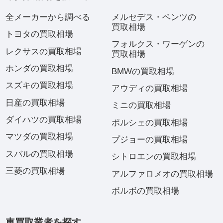
全メーカーから調べる
メルセデス・ベンツの
買取相場
トヨタの買取相場
フォルクス・ワーゲンの
レクサスの買取相場
買取相場
ホンダの買取相場
BMWの買取相場
スズキの買取相場
アウディの買取相場
日産の買取相場
ミニの買取相場
ダイハツの買取相場
ポルシェの買取相場
マツダの買取相場
プジョーの買取相場
スバルの買取相場
シトロエンの買取相場
三菱の買取相場
アルファロメオの買取相場
ボルボの買取相場
車買取業者を探す