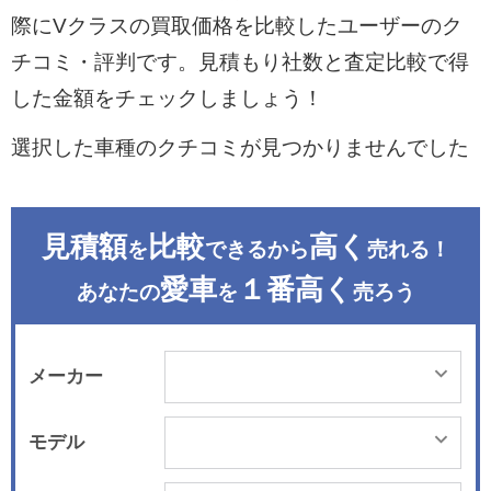
際にVクラスの買取価格を比較したユーザーのク
チコミ・評判です。見積もり社数と査定比較で得
した金額をチェックしましょう！
選択した車種のクチコミが見つかりませんでした
見積額
比較
高く
を
できるから
売れる！
愛車
１番高く
あなたの
を
売ろう
メーカー
モデル