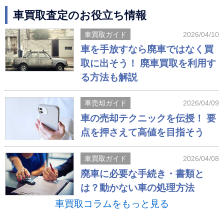
車買取査定のお役立ち情報
車買取ガイド
2026/04/10
車を手放すなら廃車ではなく買
取に出そう！ 廃車買取を利用す
る方法も解説
車売却ガイド
2026/04/09
車の売却テクニックを伝授！ 要
点を押さえて高値を目指そう
車買取ガイド
2026/04/08
廃車に必要な手続き・書類と
は？動かない車の処理方法
車買取コラムをもっと見る