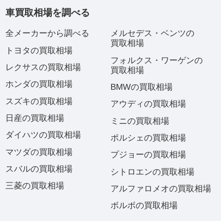
車買取相場を調べる
全メーカーから調べる
メルセデス・ベンツの
買取相場
トヨタの買取相場
フォルクス・ワーゲンの
レクサスの買取相場
買取相場
ホンダの買取相場
BMWの買取相場
スズキの買取相場
アウディの買取相場
日産の買取相場
ミニの買取相場
ダイハツの買取相場
ポルシェの買取相場
マツダの買取相場
プジョーの買取相場
スバルの買取相場
シトロエンの買取相場
三菱の買取相場
アルファロメオの買取相場
ボルボの買取相場