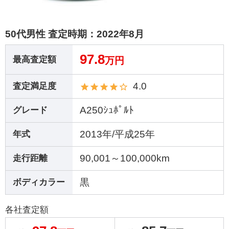
50代男性 査定時期：
2022年8月
97.8
最高査定額
万円
4.0
査定満足度
A250ｼｭﾎﾟﾙﾄ
グレード
2013年/平成25年
年式
90,001～100,000km
走行距離
黒
ボディカラー
各社査定額