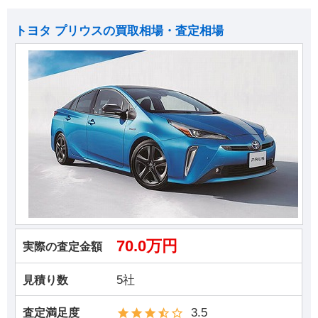
トヨタ プリウスの買取相場・査定相場
70.0万円
実際の査定金額
5社
見積り数
3.5
査定満足度