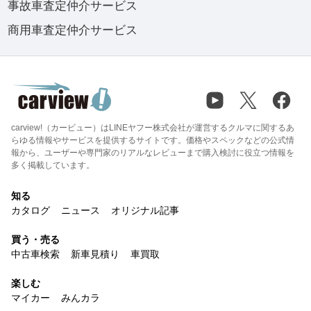
事故車査定仲介サービス
商用車査定仲介サービス
carview!（カービュー）はLINEヤフー株式会社が運営するクルマに関するあ
らゆる情報やサービスを提供するサイトです。価格やスペックなどの公式情
報から、ユーザーや専門家のリアルなレビューまで購入検討に役立つ情報を
多く掲載しています。
知る
カタログ
ニュース
オリジナル記事
買う・売る
中古車検索
新車見積り
車買取
楽しむ
マイカー
みんカラ