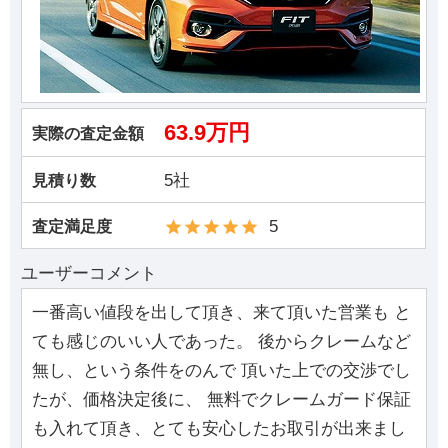
63.9万円
実際の査定金額
5社
見積り数
5
査定満足度
ユーザーコメント
一番高い値段を出して頂き、来て頂いた営業も と
ても感じのいい人であった。 後からクレームなど
無し、という条件をのんで 頂いた上での交渉でし
たが、価格決定後に、 無料でクレームガード保証
も入れて頂き、とても安心したお取引が出来まし