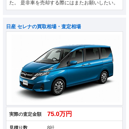
た。 是非車を売却する際にはまたお願いしたい。
日産 セレナの買取相場・査定相場
75.0万円
実際の査定金額
8社
見積り数