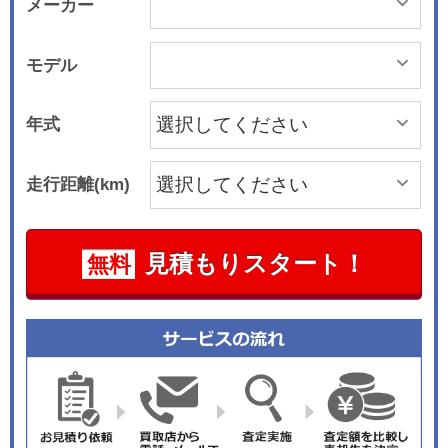
メーカー
モデル
年式
走行距離(km)
見積もりスタート！
無料