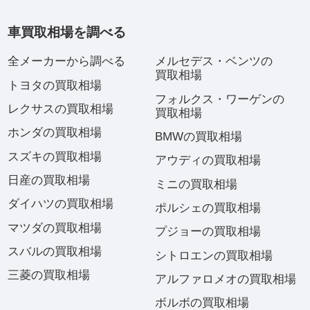
車買取相場を調べる
全メーカーから調べる
メルセデス・ベンツの
買取相場
トヨタの買取相場
フォルクス・ワーゲンの
レクサスの買取相場
買取相場
ホンダの買取相場
BMWの買取相場
スズキの買取相場
アウディの買取相場
日産の買取相場
ミニの買取相場
ダイハツの買取相場
ポルシェの買取相場
マツダの買取相場
プジョーの買取相場
スバルの買取相場
シトロエンの買取相場
三菱の買取相場
アルファロメオの買取相場
ボルボの買取相場