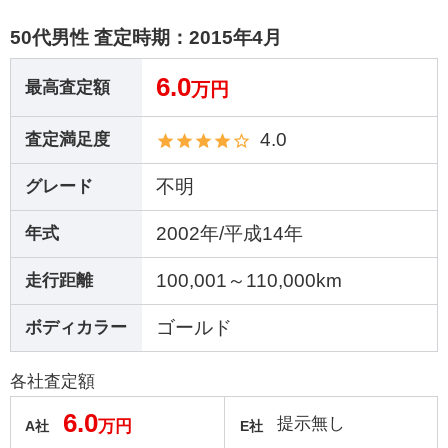
50代男性 査定時期：
2015年4月
6.0
最高査定額
万円
4.0
査定満足度
不明
グレード
2002年/平成14年
年式
100,001～110,000km
走行距離
ゴールド
ボディカラー
各社査定額
6.0
提示無し
万円
A社
E社