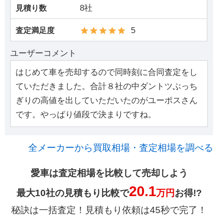
8社
見積り数
5
査定満足度
ユーザーコメント
はじめて車を売却するので同時刻に合同査定をし
ていただきました。合計８社の中ダントツぶっち
ぎりの高値を出していただいたのがユーポスさん
です。やっぱり値段で決まりですね。
全メーカーから買取相場・査定相場を調べる
愛車は査定相場を比較して売却しよう
20.1
最大10社の見積もり比較で
万円
お得!?
秘訣は一括査定！見積もり依頼は45秒で完了！