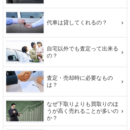
代車は貸してくれるの？
自宅以外でも査定って出来る
の？
査定・売却時に必要なもの
は？
なぜ下取りよりも買取りのほ
うが高く売れることが多いの
か？