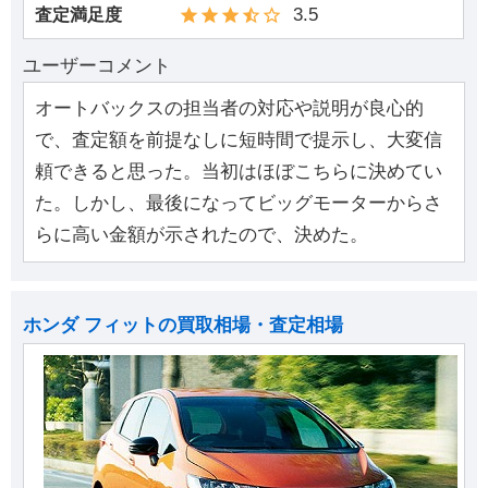
3.5
査定満足度
ユーザーコメント
オートバックスの担当者の対応や説明が良心的
で、査定額を前提なしに短時間で提示し、大変信
頼できると思った。当初はほぼこちらに決めてい
た。しかし、最後になってビッグモーターからさ
らに高い金額が示されたので、決めた。
ホンダ フィットの買取相場・査定相場