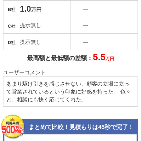
1.0
―
万円
B社
提示無し
―
C社
提示無し
―
D社
5.5
最高額と最低額の差額：
万円
ユーザーコメント
あまり駆け引きを感じさせない、顧客の立場に立っ
て営業されているという印象に好感を持った。 色々
と、相談にも快く応じてくれた。
まとめて比較！見積もりは45秒で完了！