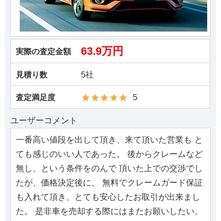
63.9万円
実際の査定金額
5社
見積り数
5
査定満足度
ユーザーコメント
一番高い値段を出して頂き、来て頂いた営業も と
ても感じのいい人であった。 後からクレームなど
無し、という条件をのんで 頂いた上での交渉でし
たが、価格決定後に、 無料でクレームガード保証
も入れて頂き、とても安心したお取引が出来まし
た。 是非車を売却する際にはまたお願いしたい。