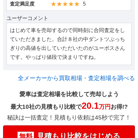
5
査定満足度
ユーザーコメント
はじめて車を売却するので同時刻に合同査定をし
ていただきました。合計８社の中ダントツぶっち
ぎりの高値を出していただいたのがユーポスさん
です。やっぱり値段で決まりですね。
全メーカーから買取相場・査定相場を調べる
愛車は査定相場を比較して売却しよう
20.1
最大10社の見積もり比較で
万円
お得!?
秘訣は一括査定！見積もり依頼は45秒で完了！
見積もり比較をはじめる
無料