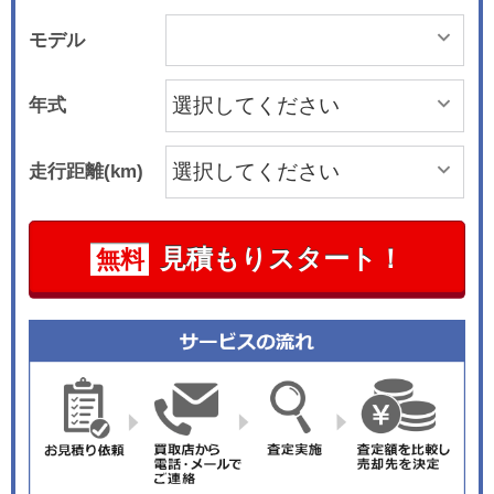
モデル
年式
走行距離(km)
見積もりスタート！
無料