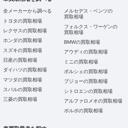
全メーカーから調べる
メルセデス・ベンツの
買取相場
トヨタの買取相場
フォルクス・ワーゲンの
レクサスの買取相場
買取相場
ホンダの買取相場
BMWの買取相場
スズキの買取相場
アウディの買取相場
日産の買取相場
ミニの買取相場
ダイハツの買取相場
ポルシェの買取相場
マツダの買取相場
プジョーの買取相場
スバルの買取相場
シトロエンの買取相場
三菱の買取相場
アルファロメオの買取相場
ボルボの買取相場