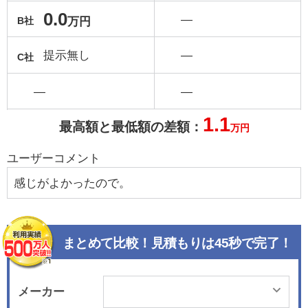
0.0
―
万円
B社
提示無し
―
C社
―
―
1.1
最高額と最低額の差額：
万円
ユーザーコメント
感じがよかったので。
まとめて比較！見積もりは45秒で完了！
メーカー