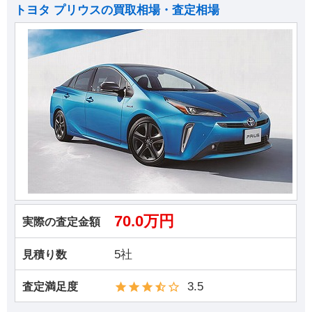
トヨタ プリウスの買取相場・査定相場
70.0万円
実際の査定金額
5社
見積り数
3.5
査定満足度