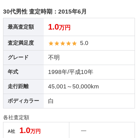
30代男性 査定時期：
2015年6月
1.0
最高査定額
万円
5.0
査定満足度
不明
グレード
1998年/平成10年
年式
45,001～50,000km
走行距離
白
ボディカラー
各社査定額
1.0
―
万円
A社