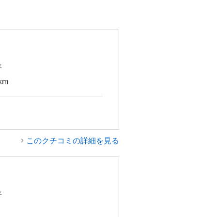
年
km
このクチコミの詳細を見る
年