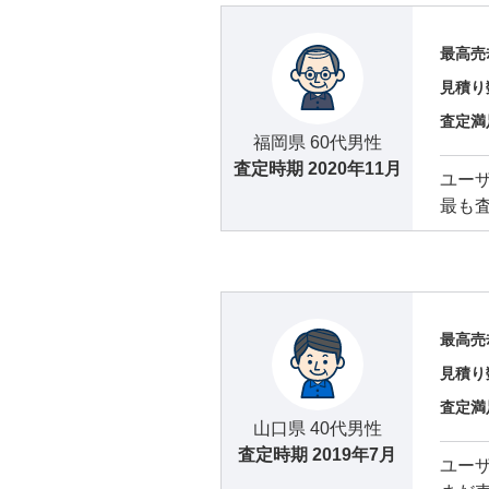
最高売
見積り
査定満
福岡県 60代男性
査定時期
2020年11月
ユー
最も
最高売
見積り
査定満
山口県 40代男性
査定時期
2019年7月
ユー