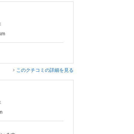
年
km
このクチコミの詳細を見る
年
m