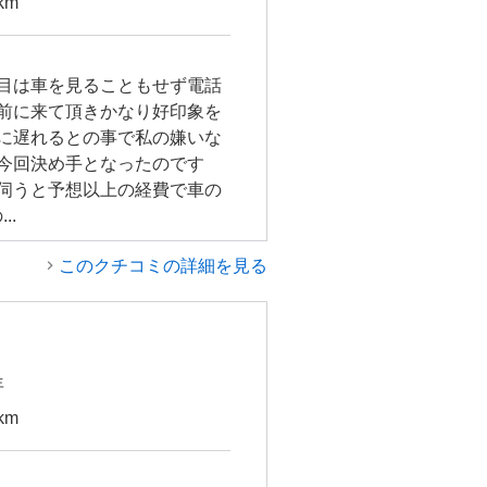
km
目は車を見ることもせず電話
前に来て頂きかなり好印象を
に遅れるとの事で私の嫌いな
今回決め手となったのです
伺うと予想以上の経費で車の
..
このクチコミの詳細を見る
年
km