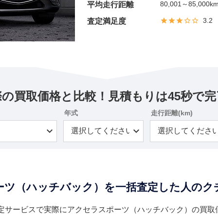
80,001～85,000k
平均走行距離
3.2
査定満足度
際の買取価格と比較！見積もりは45秒で完
年式
走行距離(km)
ーツ（ハッチバック）を一括査定した人のク
定サービスで実際にアクセラスポーツ（ハッチバック）の買取