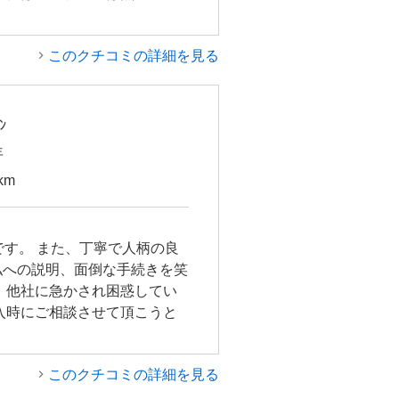
このクチコミの詳細を見る
ﾝ
年
km
です。 また、丁寧で人柄の良
私への説明、面倒な手続きを笑
、他社に急かされ困惑してい
入時にご相談させて頂こうと
このクチコミの詳細を見る