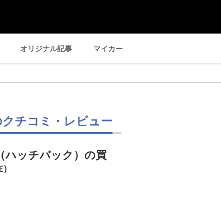
オリジナル記事
マイカー
のクチコミ・レビュー
（ハッチバック）の買
在）