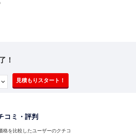
m
了！
見積もりスタート！
チコミ・評判
価格を比較したユーザーのクチコ