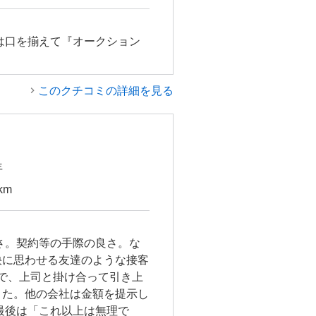
は口を揃えて『オークション
このクチコミの詳細を見る
年
km
さ。契約等の手際の良さ。な
快に思わせる友達のような接客
まで、上司と掛け合って引き上
きた。他の会社は金額を提示し
最後は「これ以上は無理で