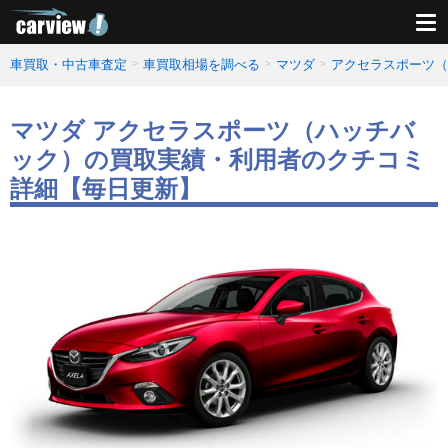
車買取・中古車査定
車買取相場を調べる
マツダ
アクセラスポーツ（
マツダ アクセラスポーツ（ハッチバ
ック）の買取実績・利用者のクチコミ
詳細【毎日更新】