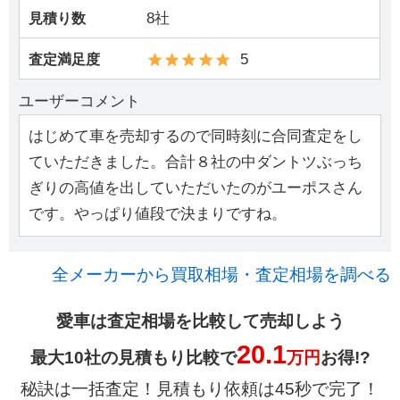
8社
見積り数
5
査定満足度
ユーザーコメント
はじめて車を売却するので同時刻に合同査定をし
ていただきました。合計８社の中ダントツぶっち
ぎりの高値を出していただいたのがユーポスさん
です。やっぱり値段で決まりですね。
全メーカーから買取相場・査定相場を調べる
愛車は査定相場を比較して売却しよう
20.1
最大10社の見積もり比較で
万円
お得!?
秘訣は一括査定！見積もり依頼は45秒で完了！