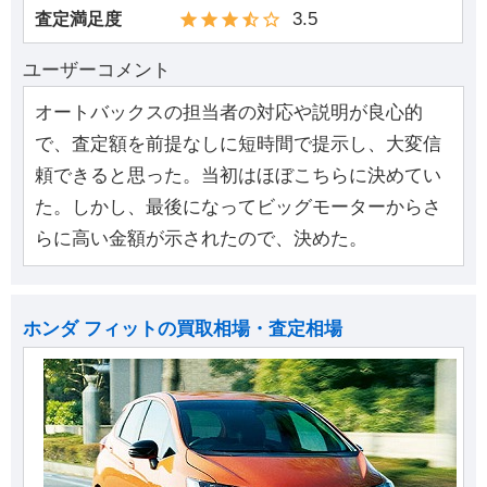
3.5
査定満足度
ユーザーコメント
オートバックスの担当者の対応や説明が良心的
で、査定額を前提なしに短時間で提示し、大変信
頼できると思った。当初はほぼこちらに決めてい
た。しかし、最後になってビッグモーターからさ
らに高い金額が示されたので、決めた。
ホンダ フィットの買取相場・査定相場