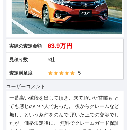
63.9万円
実際の査定金額
5社
見積り数
5
査定満足度
ユーザーコメント
一番高い値段を出して頂き、来て頂いた営業も と
ても感じのいい人であった。 後からクレームなど
無し、という条件をのんで 頂いた上での交渉でし
たが、価格決定後に、 無料でクレームガード保証