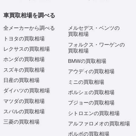
車買取相場を調べる
全メーカーから調べる
メルセデス・ベンツの
買取相場
トヨタの買取相場
フォルクス・ワーゲンの
レクサスの買取相場
買取相場
ホンダの買取相場
BMWの買取相場
スズキの買取相場
アウディの買取相場
日産の買取相場
ミニの買取相場
ダイハツの買取相場
ポルシェの買取相場
マツダの買取相場
プジョーの買取相場
スバルの買取相場
シトロエンの買取相場
三菱の買取相場
アルファロメオの買取相場
ボルボの買取相場