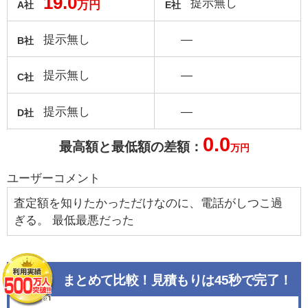
19.0
提示無し
万円
A社
E社
提示無し
―
B社
提示無し
―
C社
提示無し
―
D社
0.0
最高額と最低額の差額：
万円
ユーザーコメント
査定額を知りたかっただけなのに、電話がしつこ過
ぎる。 最低最悪だった
まとめて比較！見積もりは45秒で完了！