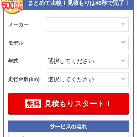
まとめて比較！見積もりは45秒で完了！
メーカー
モデル
年式
走行距離(km)
見積もりスタート！
無料