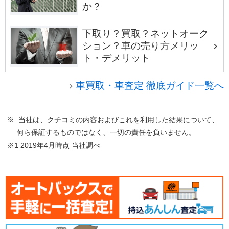
か？
下取り？買取？ネットオーク
ション？車の売り方メリッ
ト・デメリット
車買取・車査定 徹底ガイド一覧へ
※ 当社は、クチコミの内容およびこれを利用した結果について、
何ら保証するものではなく、一切の責任を負いません。
※1 2019年4月時点 当社調べ