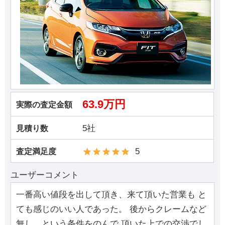
63.9万円
実際の査定金額
5社
見積り数
5
査定満足度
ユーザーコメント
一番高い値段を出して頂き、来て頂いた営業も と
ても感じのいい人であった。 後からクレームなど
無し、という条件をのんで 頂いた上での交渉でし