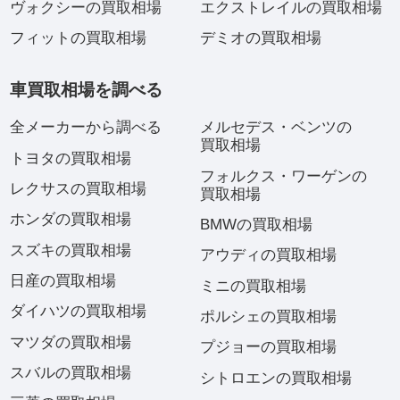
ヴォクシーの買取相場
エクストレイルの買取相場
フィットの買取相場
デミオの買取相場
車買取相場を調べる
全メーカーから調べる
メルセデス・ベンツの
買取相場
トヨタの買取相場
フォルクス・ワーゲンの
レクサスの買取相場
買取相場
ホンダの買取相場
BMWの買取相場
スズキの買取相場
アウディの買取相場
日産の買取相場
ミニの買取相場
ダイハツの買取相場
ポルシェの買取相場
マツダの買取相場
プジョーの買取相場
スバルの買取相場
シトロエンの買取相場