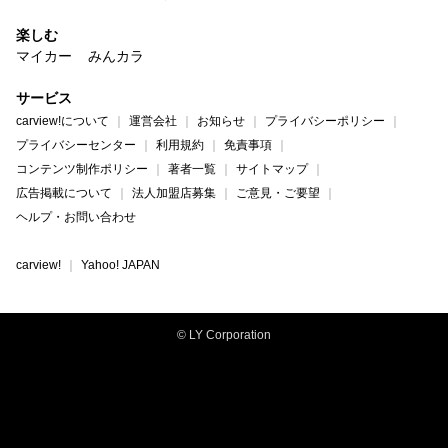
楽しむ
マイカー
みんカラ
サービス
carview!について
運営会社
お知らせ
プライバシーポリシー
プライバシーセンター
利用規約
免責事項
コンテンツ制作ポリシー
著者一覧
サイトマップ
広告掲載について
法人加盟店募集
ご意見・ご要望
ヘルプ・お問い合わせ
carview!
Yahoo! JAPAN
© LY Corporation