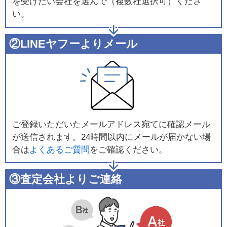
を受けたい会社を選んで（複数社選択可）くださ
い。
②LINEヤフーよりメール
ご登録いただいたメールアドレス宛てに確認メール
が送信されます。24時間以内にメールが届かない場
合は
よくあるご質問
をご確認ください。
③査定会社よりご連絡