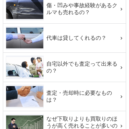
傷・凹みや事故経験があるク
ルマも売れるの？
代車は貸してくれるの？
自宅以外でも査定って出来る
の？
査定・売却時に必要なもの
は？
なぜ下取りよりも買取りのほ
うが高く売れることが多いの