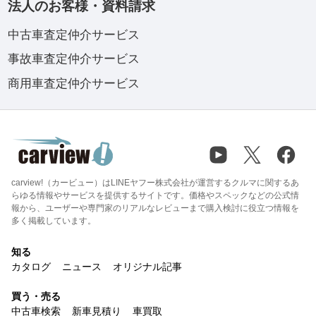
法人のお客様・資料請求
中古車査定仲介サービス
事故車査定仲介サービス
商用車査定仲介サービス
carview!（カービュー）はLINEヤフー株式会社が運営するクルマに関するあ
らゆる情報やサービスを提供するサイトです。価格やスペックなどの公式情
報から、ユーザーや専門家のリアルなレビューまで購入検討に役立つ情報を
多く掲載しています。
知る
カタログ
ニュース
オリジナル記事
買う・売る
中古車検索
新車見積り
車買取