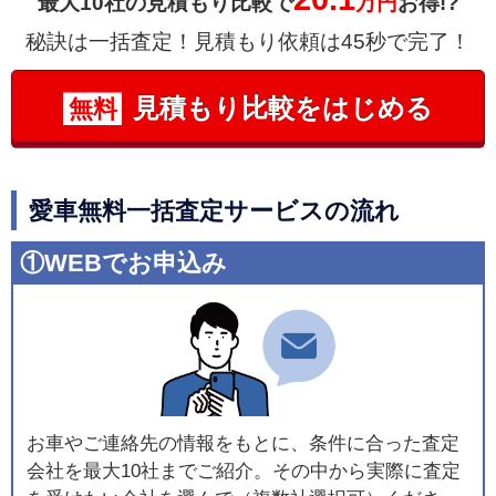
最大10社の見積もり比較で
万円
お得!?
秘訣は一括査定！見積もり依頼は45秒で完了！
見積もり比較をはじめる
無料
愛車無料一括査定サービスの流れ
①WEBでお申込み
お車やご連絡先の情報をもとに、条件に合った査定
会社を最大10社までご紹介。その中から実際に査定