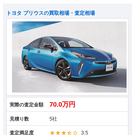
トヨタ プリウスの買取相場・査定相場
70.0万円
実際の査定金額
5社
見積り数
3.5
査定満足度