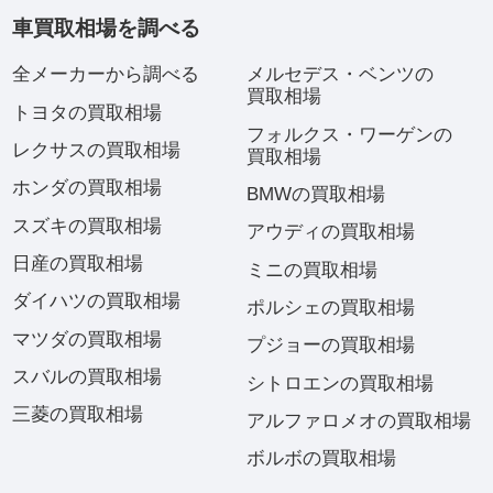
車買取相場を調べる
全メーカーから調べる
メルセデス・ベンツの
買取相場
トヨタの買取相場
フォルクス・ワーゲンの
レクサスの買取相場
買取相場
ホンダの買取相場
BMWの買取相場
スズキの買取相場
アウディの買取相場
日産の買取相場
ミニの買取相場
ダイハツの買取相場
ポルシェの買取相場
マツダの買取相場
プジョーの買取相場
スバルの買取相場
シトロエンの買取相場
三菱の買取相場
アルファロメオの買取相場
ボルボの買取相場