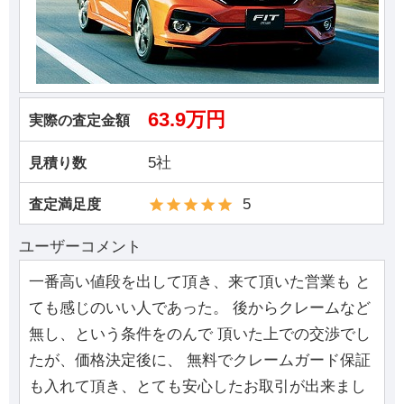
63.9万円
実際の査定金額
5社
見積り数
5
査定満足度
ユーザーコメント
一番高い値段を出して頂き、来て頂いた営業も と
ても感じのいい人であった。 後からクレームなど
無し、という条件をのんで 頂いた上での交渉でし
たが、価格決定後に、 無料でクレームガード保証
も入れて頂き、とても安心したお取引が出来まし