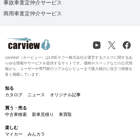
事故車査定仲介サービス
商用車査定仲介サービス
carview!（カービュー）はLINEヤフー株式会社が運営するクルマに関するあ
らゆる情報やサービスを提供するサイトです。価格やスペックなどの公式情
報から、ユーザーや専門家のリアルなレビューまで購入検討に役立つ情報を
多く掲載しています。
知る
カタログ
ニュース
オリジナル記事
買う・売る
中古車検索
新車見積り
車買取
楽しむ
マイカー
みんカラ