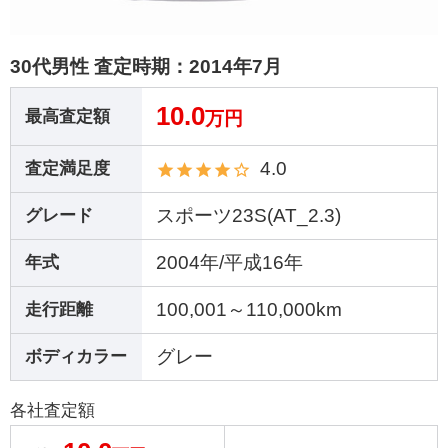
30代男性 査定時期：
2014年7月
10.0
最高査定額
万円
4.0
査定満足度
スポーツ23S(AT_2.3)
グレード
2004年/平成16年
年式
100,001～110,000km
走行距離
グレー
ボディカラー
各社査定額