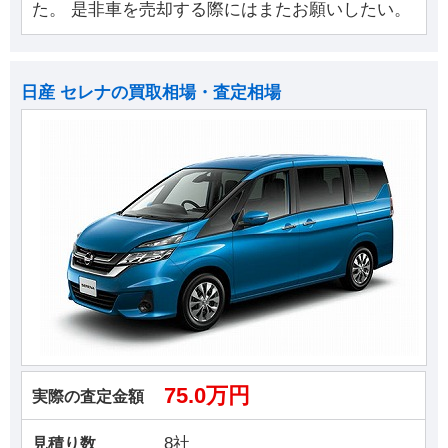
た。 是非車を売却する際にはまたお願いしたい。
日産 セレナの買取相場・査定相場
75.0万円
実際の査定金額
8社
見積り数