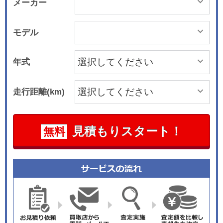
メーカー
モデル
年式
走行距離(km)
見積もりスタート！
無料