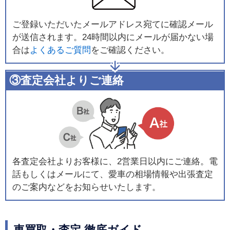
ご登録いただいたメールアドレス宛てに確認メール
が送信されます。24時間以内にメールが届かない場
合は
よくあるご質問
をご確認ください。
③査定会社よりご連絡
各査定会社よりお客様に、2営業日以内にご連絡。電
話もしくはメールにて、愛車の相場情報や出張査定
のご案内などをお知らせいたします。
車買取・査定 徹底ガイド