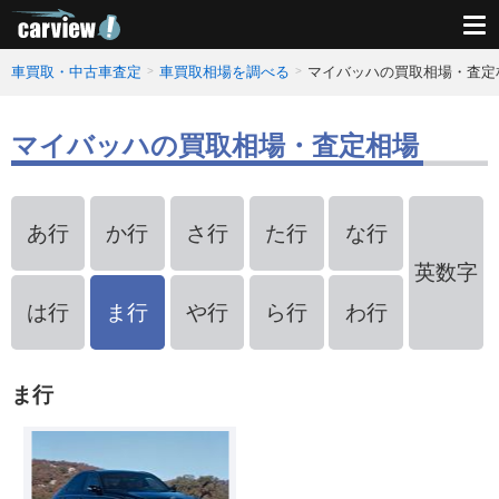
車買取・中古車査定
車買取相場を調べる
マイバッハの買取相場・査定
マイバッハの買取相場・査定相場
あ行
か行
さ行
た行
な行
英数字
は行
ま行
や行
ら行
わ行
ま行