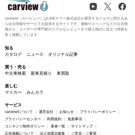
carview!（カービュー）はLINEヤフー株式会社が運営するクルマに関するあ
らゆる情報やサービスを提供するサイトです。価格やスペックなどの公式情
報から、ユーザーや専門家のリアルなレビューまで購入検討に役立つ情報を
多く掲載しています。
知る
カタログ
ニュース
オリジナル記事
買う・売る
中古車検索
新車見積り
車買取
楽しむ
マイカー
みんカラ
サービス
carview!について
運営会社
お知らせ
プライバシーポリシー
プライバシーセンター
利用規約
免責事項
コンテンツ制作ポリシー
著者一覧
サイトマップ
広告掲載について
法人加盟店募集
ご意見・ご要望