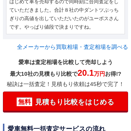
はじめて車を売却するので同時刻に合同査定をし
ていただきました。合計８社の中ダントツぶっち
ぎりの高値を出していただいたのがユーポスさん
です。やっぱり値段で決まりですね。
全メーカーから買取相場・査定相場を調べる
愛車は査定相場を比較して売却しよう
20.1
最大10社の見積もり比較で
万円
お得!?
秘訣は一括査定！見積もり依頼は45秒で完了！
見積もり比較をはじめる
無料
愛車無料一括査定サービスの流れ