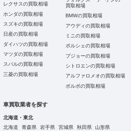
レクサスの買取相場
買取相場
ホンダの買取相場
BMWの買取相場
スズキの買取相場
アウディの買取相場
日産の買取相場
ミニの買取相場
ダイハツの買取相場
ポルシェの買取相場
マツダの買取相場
プジョーの買取相場
スバルの買取相場
シトロエンの買取相場
三菱の買取相場
アルファロメオの買取相場
ボルボの買取相場
車買取業者を探す
北海道・東北
北海道
青森県
岩手県
宮城県
秋田県
山形県