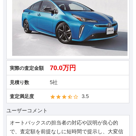
70.0万円
実際の査定金額
5社
見積り数
3.5
査定満足度
ユーザーコメント
オートバックスの担当者の対応や説明が良心的
で、査定額を前提なしに短時間で提示し、大変信