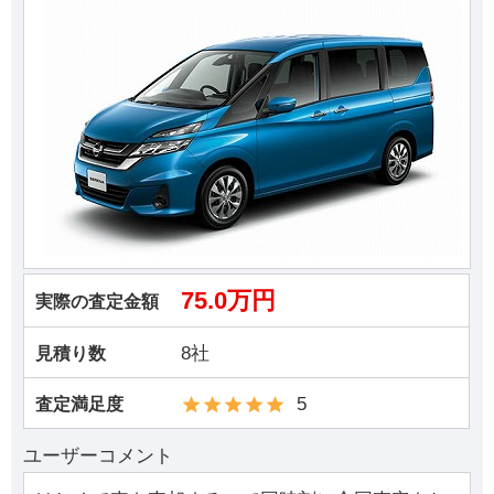
75.0万円
実際の査定金額
8社
見積り数
5
査定満足度
ユーザーコメント