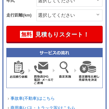
年式
走行距離(km)
見積もりスタート！
無料
事故車(不動車)はこちら
商用車(バス・トラック等)はこちら