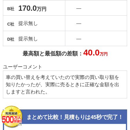
170.0
―
万円
B社
提示無し
―
C社
提示無し
―
D社
40.0
最高額と最低額の差額：
万円
ユーザーコメント
車の買い替えを考えていたので実際の買い取り額を
知りたかったが、実際に売るときに正確な金額を出
しますと言われた。
まとめて比較！見積もりは45秒で完了！