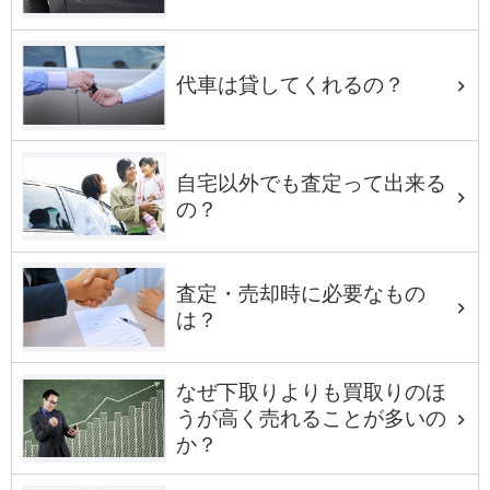
代車は貸してくれるの？
自宅以外でも査定って出来る
の？
査定・売却時に必要なもの
は？
なぜ下取りよりも買取りのほ
うが高く売れることが多いの
か？