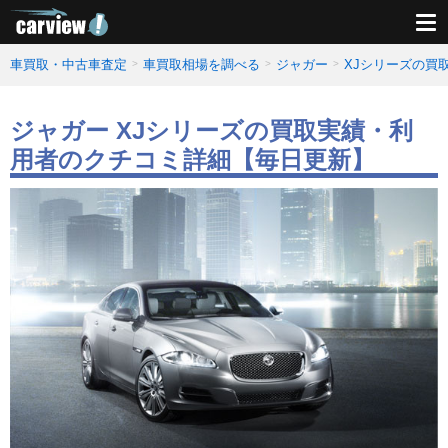
車買取・中古車査定
車買取相場を調べる
ジャガー
XJシリーズの買
ジャガー XJシリーズの買取実績・利
用者のクチコミ詳細【毎日更新】