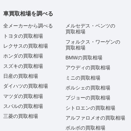
車買取相場を調べる
全メーカーから調べる
メルセデス・ベンツの
買取相場
トヨタの買取相場
フォルクス・ワーゲンの
レクサスの買取相場
買取相場
ホンダの買取相場
BMWの買取相場
スズキの買取相場
アウディの買取相場
日産の買取相場
ミニの買取相場
ダイハツの買取相場
ポルシェの買取相場
マツダの買取相場
プジョーの買取相場
スバルの買取相場
シトロエンの買取相場
三菱の買取相場
アルファロメオの買取相場
ボルボの買取相場