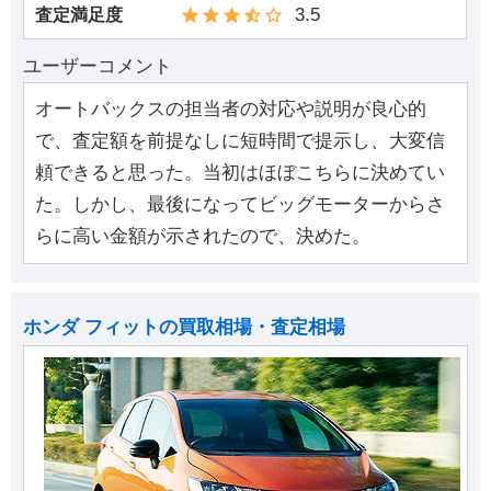
3.5
査定満足度
ユーザーコメント
オートバックスの担当者の対応や説明が良心的
で、査定額を前提なしに短時間で提示し、大変信
頼できると思った。当初はほぼこちらに決めてい
た。しかし、最後になってビッグモーターからさ
らに高い金額が示されたので、決めた。
ホンダ フィットの買取相場・査定相場