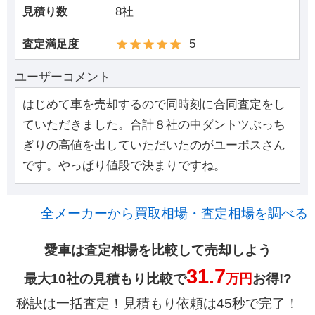
8社
見積り数
5
査定満足度
ユーザーコメント
はじめて車を売却するので同時刻に合同査定をし
ていただきました。合計８社の中ダントツぶっち
ぎりの高値を出していただいたのがユーポスさん
です。やっぱり値段で決まりですね。
全メーカーから買取相場・査定相場を調べる
愛車は査定相場を比較して売却しよう
31.7
最大10社の見積もり比較で
万円
お得!?
秘訣は一括査定！見積もり依頼は45秒で完了！