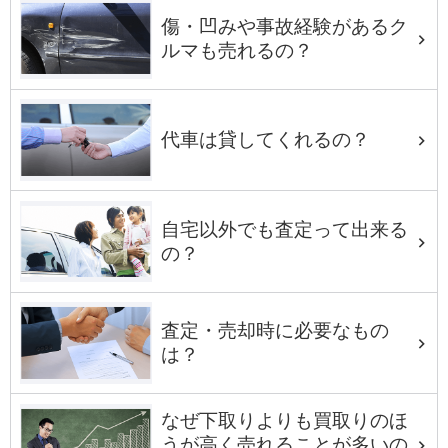
傷・凹みや事故経験があるク
ルマも売れるの？
代車は貸してくれるの？
自宅以外でも査定って出来る
の？
査定・売却時に必要なもの
は？
なぜ下取りよりも買取りのほ
うが高く売れることが多いの