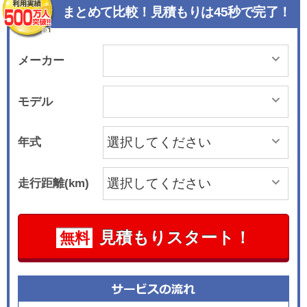
まとめて比較！見積もりは45秒で完了！
メーカー
モデル
年式
走行距離(km)
見積もりスタート！
無料