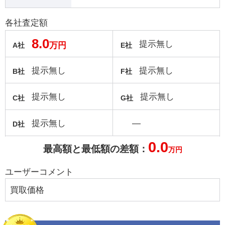
各社査定額
8.0
提示無し
万円
A社
E社
提示無し
提示無し
B社
F社
提示無し
提示無し
C社
G社
提示無し
―
D社
0.0
最高額と最低額の差額：
万円
ユーザーコメント
買取価格