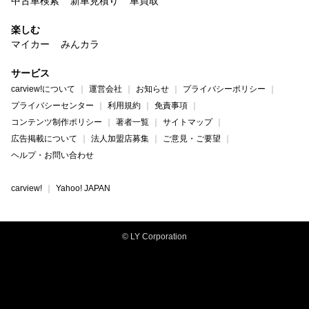
中古車検索
新車見積り
車買取
楽しむ
マイカー
みんカラ
サービス
carview!について
運営会社
お知らせ
プライバシーポリシー
プライバシーセンター
利用規約
免責事項
コンテンツ制作ポリシー
著者一覧
サイトマップ
広告掲載について
法人加盟店募集
ご意見・ご要望
ヘルプ・お問い合わせ
carview!
Yahoo! JAPAN
© LY Corporation