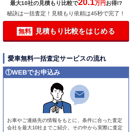
20.1
最大10社の見積もり比較で
万円
お得!?
秘訣は一括査定！見積もり依頼は45秒で完了！
見積もり比較をはじめる
無料
愛車無料一括査定サービスの流れ
①WEBでお申込み
お車やご連絡先の情報をもとに、条件に合った査定
会社を最大10社までご紹介。その中から実際に査定