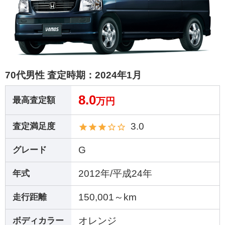
70代男性 査定時期：
2024年1月
8.0
最高査定額
万円
3.0
査定満足度
G
グレード
2012年/平成24年
年式
150,001～km
走行距離
オレンジ
ボディカラー