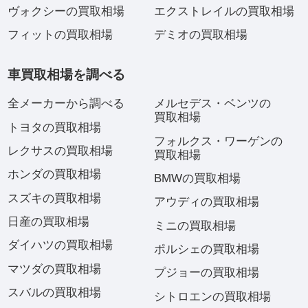
ヴォクシーの買取相場
エクストレイルの買取相場
フィットの買取相場
デミオの買取相場
車買取相場を調べる
全メーカーから調べる
メルセデス・ベンツの
買取相場
トヨタの買取相場
フォルクス・ワーゲンの
レクサスの買取相場
買取相場
ホンダの買取相場
BMWの買取相場
スズキの買取相場
アウディの買取相場
日産の買取相場
ミニの買取相場
ダイハツの買取相場
ポルシェの買取相場
マツダの買取相場
プジョーの買取相場
スバルの買取相場
シトロエンの買取相場