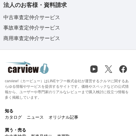
法人のお客様・資料請求
中古車査定仲介サービス
事故車査定仲介サービス
商用車査定仲介サービス
carview!（カービュー）はLINEヤフー株式会社が運営するクルマに関するあ
らゆる情報やサービスを提供するサイトです。価格やスペックなどの公式情
報から、ユーザーや専門家のリアルなレビューまで購入検討に役立つ情報を
多く掲載しています。
知る
カタログ
ニュース
オリジナル記事
買う・売る