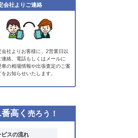
定会社よりご連絡
定会社よりお客様に、2営業日以
ご連絡。電話もしくはメールに
愛車の相場情報や出張査定のご案
どをお知らせいたします。
1
番高く
売ろう！
ービスの流れ