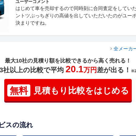
ユーザーコメント
はじめて車を売却するので同時刻に合同査定をしてい
ントツぶっちぎりの高値を出していただいたのがユー
決まりですね。
全メーカ
最大10社の見積り額を比較できるから高く売れる！
20.1
3社以上の比較で平均
万円
差が出る！
※
無料
見積もり比較をはじめる
ビスの流れ