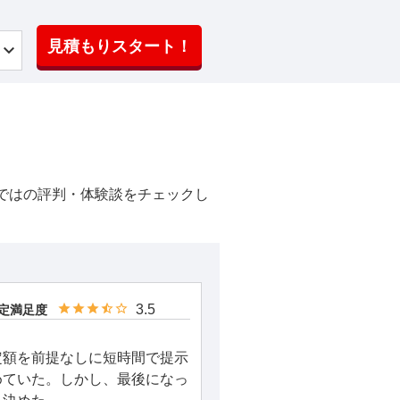
見積もりスタート！
ではの評判・体験談をチェックし
3.5
定満足度
定額を前提なしに短時間で提示
めていた。しかし、最後になっ