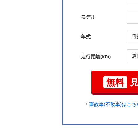
モデル
年式
走行距離(km)
無料
事故車(不動車)はこち