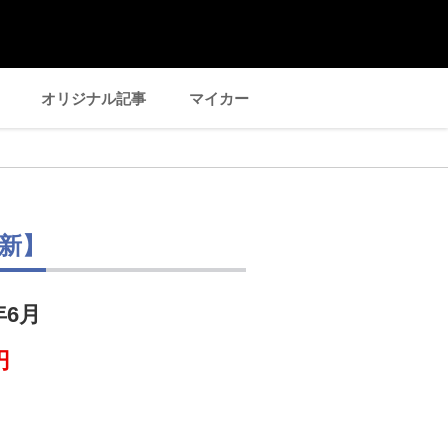
オリジナル記事
マイカー
新】
年6月
円