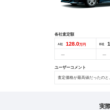
各社査定額
128.0
1
A社
万円
B社
―
―
ユーザーコメント
査定価格が最高値だったのと
実