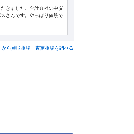
ただきました。合計８社の中ダ
ポスさんです。やっぱり値段で
ーから買取相場・査定相場を調べる
2