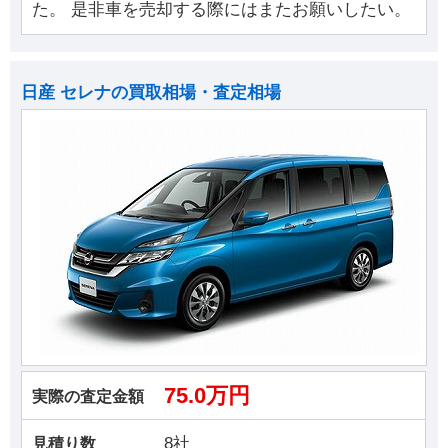
た。 是非車を売却する際にはまたお願いしたい。
日産 セレナの買取相場・査定相場
75.0万円
実際の査定金額
8社
見積り数