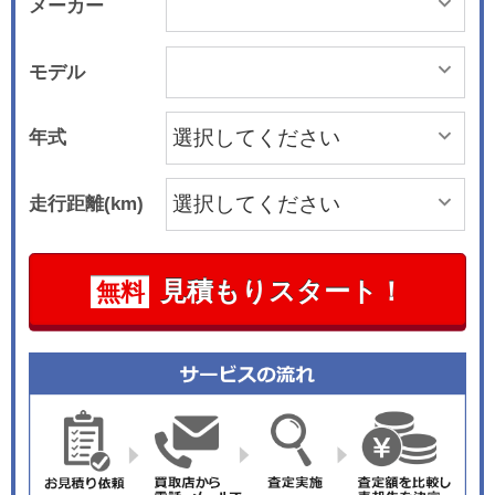
メーカー
モデル
年式
走行距離(km)
見積もりスタート！
無料