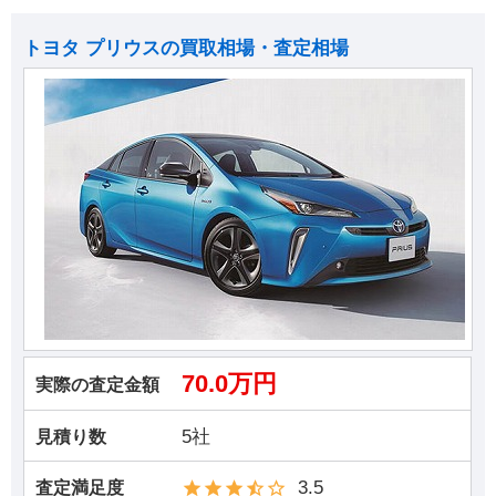
トヨタ プリウスの買取相場・査定相場
70.0万円
実際の査定金額
5社
見積り数
3.5
査定満足度