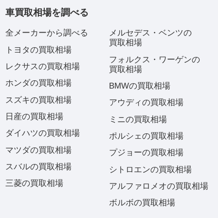
車買取相場を調べる
全メーカーから調べる
メルセデス・ベンツの
買取相場
トヨタの買取相場
フォルクス・ワーゲンの
レクサスの買取相場
買取相場
ホンダの買取相場
BMWの買取相場
スズキの買取相場
アウディの買取相場
日産の買取相場
ミニの買取相場
ダイハツの買取相場
ポルシェの買取相場
マツダの買取相場
プジョーの買取相場
スバルの買取相場
シトロエンの買取相場
三菱の買取相場
アルファロメオの買取相場
ボルボの買取相場