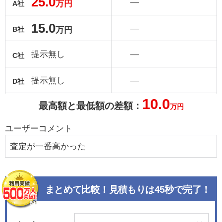
25.0
―
万円
A社
15.0
―
万円
B社
提示無し
―
C社
提示無し
―
D社
10.0
最高額と最低額の差額：
万円
ユーザーコメント
査定が一番高かった
まとめて比較！見積もりは45秒で完了！