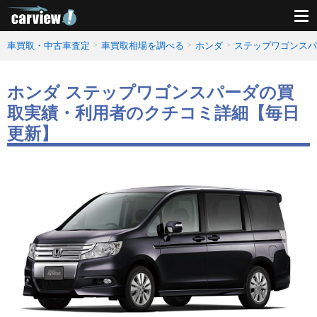
車買取・中古車査定
車買取相場を調べる
ホンダ
ステップワゴンスパ
ホンダ ステップワゴンスパーダの買
取実績・利用者のクチコミ詳細【毎日
更新】