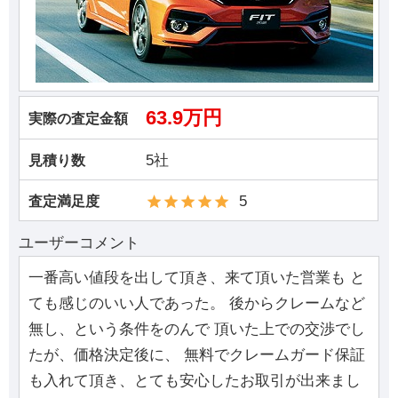
63.9万円
実際の査定金額
5社
見積り数
5
査定満足度
ユーザーコメント
一番高い値段を出して頂き、来て頂いた営業も と
ても感じのいい人であった。 後からクレームなど
無し、という条件をのんで 頂いた上での交渉でし
たが、価格決定後に、 無料でクレームガード保証
も入れて頂き、とても安心したお取引が出来まし