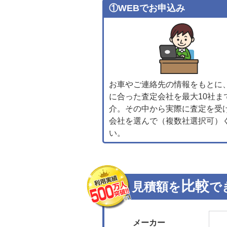
①WEBでお申込み
お車やご連絡先の情報をもとに
に合った査定会社を最大10社ま
介。その中から実際に査定を受
会社を選んで（複数社選択可）
い。
比較
見積額を
で
メーカー