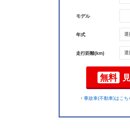
モデル
年式
走行距離(km)
無料
事故車(不動車)はこち