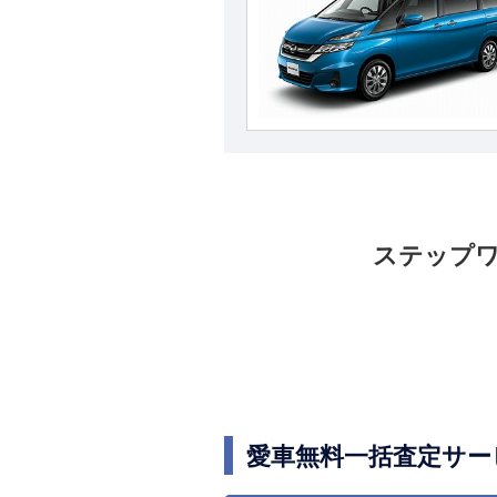
ステップ
愛車無料一括査定サー