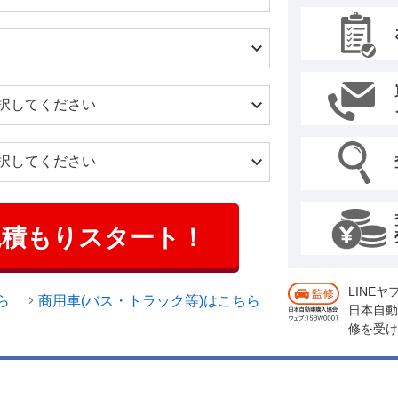
見積もりスタート！
LINE
ら
商用車(バス・トラック等)はこちら
日本自動
修を受け