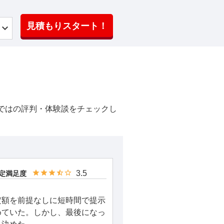
見積もりスタート！
ではの評判・体験談をチェックし
3.5
定満足度
定額を前提なしに短時間で提示
めていた。しかし、最後になっ