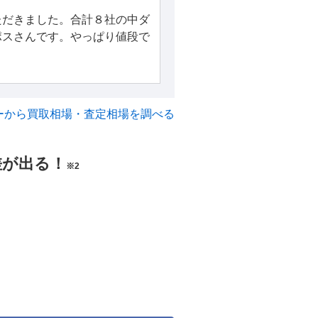
ただきました。合計８社の中ダ
ポスさんです。やっぱり値段で
ーから買取相場・査定相場を調べる
差が出る！
※2