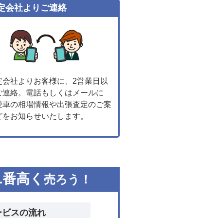
定会社よりご連絡
定会社よりお客様に、2営業日以
ご連絡。電話もしくはメールに
愛車の相場情報や出張査定のご案
どをお知らせいたします。
1
番高く
売ろう！
ービスの流れ