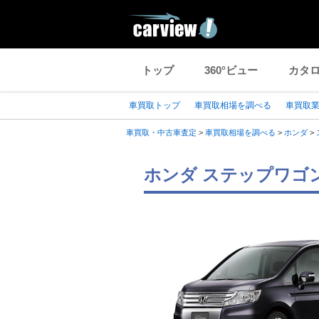
トップ
360°ビュー
カタ
車買取トップ
車買取相場を調べる
車買取
車買取・中古車査定
>
車買取相場を調べる
>
ホンダ
>
ホンダ ステップワゴ