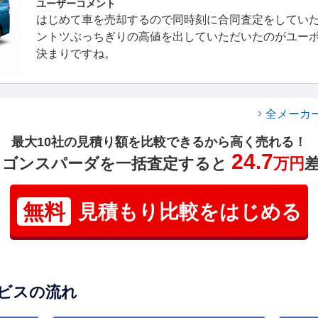
ユーザーコメント
はじめて車を売却するので同時刻に合同査定をしてい
ントツぶっちぎりの高値を出していただいたのがユー
決まりですね。
全メーカ
最大10社の見積り額を比較できるから高く売れる！
24.7
ワゴンスパーダを一括査定すると
万円
無料
見積もり比較をはじめる
ビスの流れ