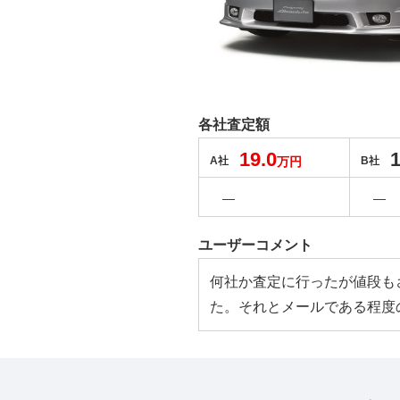
各社査定額
19.0
1
A社
万円
B社
―
―
ユーザーコメント
何社か査定に行ったが値段も
た。それとメールである程度