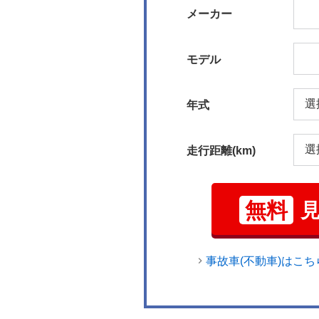
メーカー
モデル
年式
走行距離(km)
無料
事故車(不動車)はこち