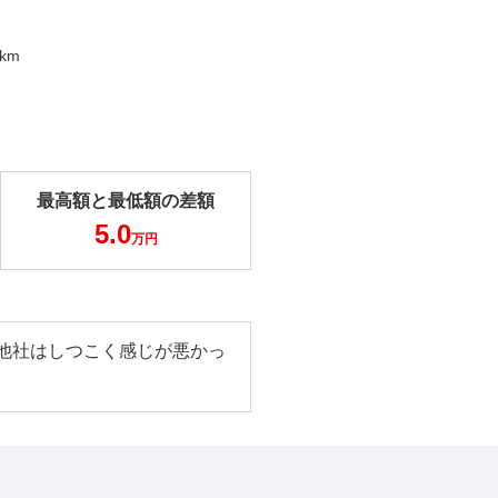
0km
最高額と最低額の差額
5.0
万円
他社はしつこく感じが悪かっ