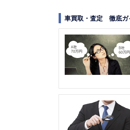
車買取・査定 徹底ガ