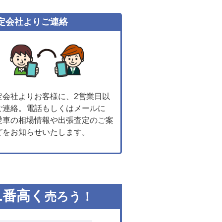
定会社よりご連絡
定会社よりお客様に、2営業日以
ご連絡。電話もしくはメールに
愛車の相場情報や出張査定のご案
どをお知らせいたします。
1
番高く
売ろう！