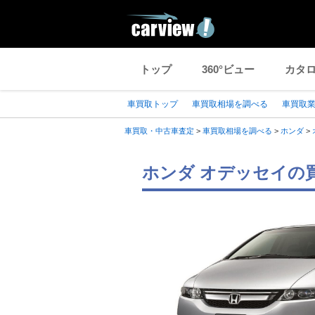
トップ
360°ビュー
カタ
車買取トップ
車買取相場を調べる
車買取
車買取・中古車査定
>
車買取相場を調べる
>
ホンダ
>
ホンダ オデッセイの