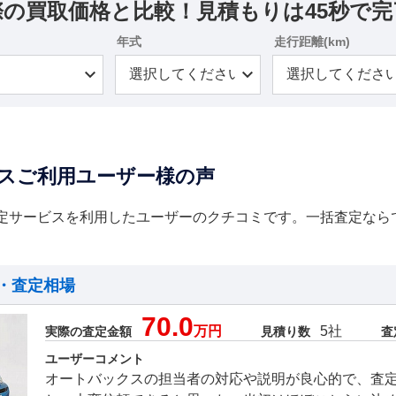
際の買取価格と比較！見積もりは45秒で完
年式
走行距離(km)
スご利用ユーザー様の声
定サービスを利用したユーザーのクチコミです。一括査定なら
・査定相場
70.0
万円
5社
実際の査定金額
見積り数
査
ユーザーコメント
オートバックスの担当者の対応や説明が良心的で、査