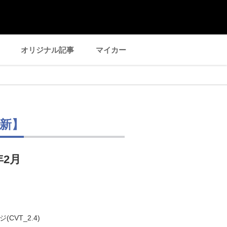
オリジナル記事
マイカー
新】
年2月
CVT_2.4)