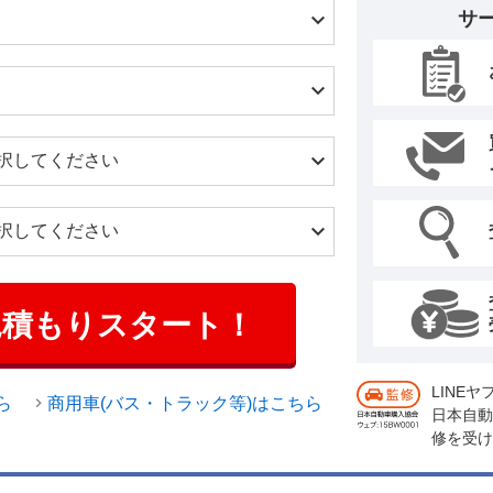
サ
見積もりスタート！
LINE
ら
商用車(バス・トラック等)はこちら
日本自動
修を受け