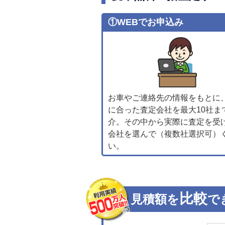
①WEBでお申込み
お車やご連絡先の情報をもとに
に合った査定会社を最大10社ま
介。その中から実際に査定を受
会社を選んで（複数社選択可）
い。
比較
見積額を
で