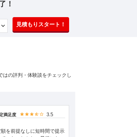
了！
見積もりスタート！
ではの評判・体験談をチェックし
3.5
定満足度
定額を前提なしに短時間で提示