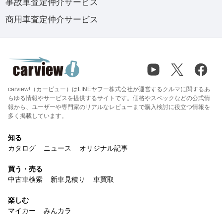
事故車査定仲介サービス
商用車査定仲介サービス
carview!（カービュー）はLINEヤフー株式会社が運営するクルマに関するあ
らゆる情報やサービスを提供するサイトです。価格やスペックなどの公式情
報から、ユーザーや専門家のリアルなレビューまで購入検討に役立つ情報を
多く掲載しています。
知る
カタログ
ニュース
オリジナル記事
買う・売る
中古車検索
新車見積り
車買取
楽しむ
マイカー
みんカラ