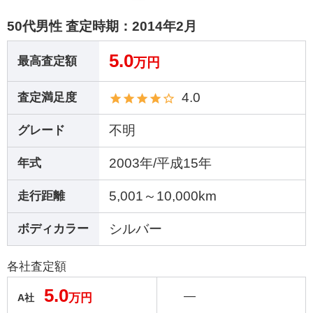
50代男性 査定時期：
2014年2月
5.0
最高査定額
万円
4.0
査定満足度
不明
グレード
2003年/平成15年
年式
5,001～10,000km
走行距離
シルバー
ボディカラー
各社査定額
5.0
―
万円
A社