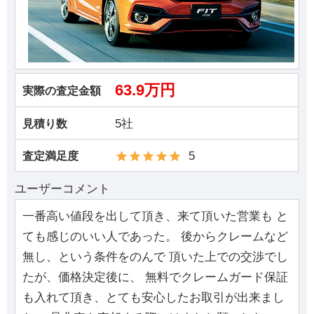
63.9万円
実際の査定金額
5社
見積り数
5
査定満足度
ユーザーコメント
一番高い値段を出して頂き、来て頂いた営業も と
ても感じのいい人であった。 後からクレームなど
無し、という条件をのんで 頂いた上での交渉でし
たが、価格決定後に、 無料でクレームガード保証
も入れて頂き、とても安心したお取引が出来まし