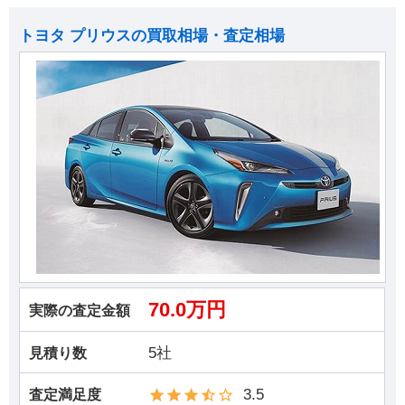
トヨタ プリウスの買取相場・査定相場
70.0万円
実際の査定金額
5社
見積り数
3.5
査定満足度