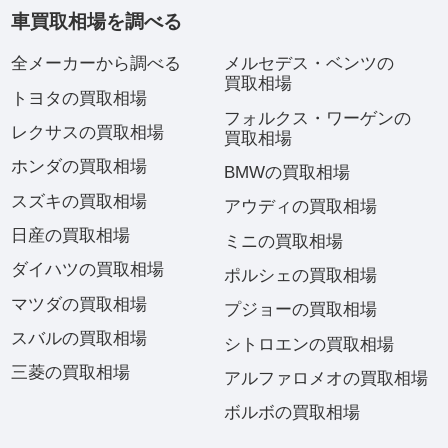
車買取相場を調べる
全メーカーから調べる
メルセデス・ベンツの
買取相場
トヨタの買取相場
フォルクス・ワーゲンの
レクサスの買取相場
買取相場
ホンダの買取相場
BMWの買取相場
スズキの買取相場
アウディの買取相場
日産の買取相場
ミニの買取相場
ダイハツの買取相場
ポルシェの買取相場
マツダの買取相場
プジョーの買取相場
スバルの買取相場
シトロエンの買取相場
三菱の買取相場
アルファロメオの買取相場
ボルボの買取相場