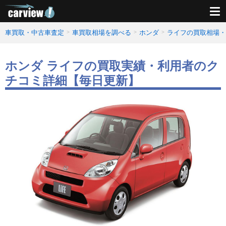
車買取・中古車査定
車買取相場を調べる
ホンダ
ライフの買取相場・
ホンダ ライフの買取実績・利用者のク
チコミ詳細【毎日更新】