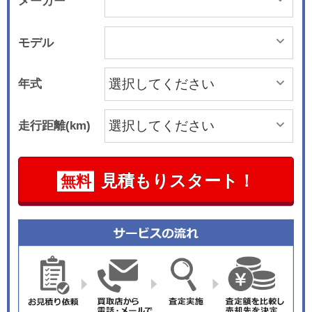
メーカー
モデル
年式
走行距離(km)
見積もりスタート！
無料