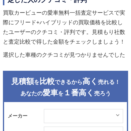
定した人のクチコミ・評判
買取カービューの愛車無料一括査定サービスで実
際にフリード+ハイブリッドの買取価格を比較し
たユーザーのクチコミ・評判です。見積もり社数
と査定比較で得した金額をチェックしましょう！
選択した車種のクチコミが見つかりませんでした
見積額
比較
高く
を
できるから
売れる！
愛車
１番高く
あなたの
を
売ろう
メーカー