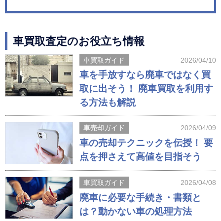
車買取査定のお役立ち情報
車買取ガイド
2026/04/10
車を手放すなら廃車ではなく買
取に出そう！ 廃車買取を利用す
る方法も解説
車売却ガイド
2026/04/09
車の売却テクニックを伝授！ 要
点を押さえて高値を目指そう
車買取ガイド
2026/04/08
廃車に必要な手続き・書類と
は？動かない車の処理方法