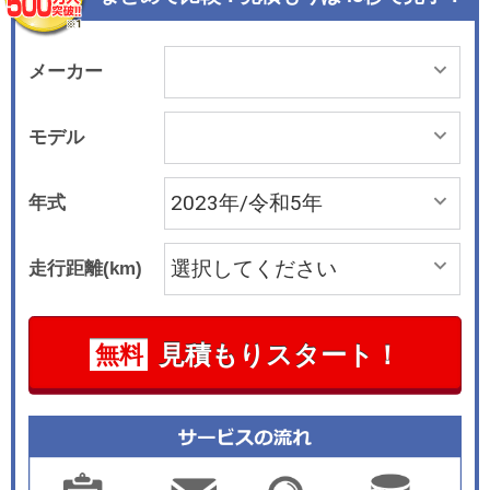
は、新色となるプソニックグレー・パールをはじ
め、トワイライトミストブラック・パール、シル
バーミストグリーン・メタリック、プラチナホワ
メーカー
イト・パールの全4色を設定した。
モデル
年式
走行距離(km)
見積もりスタート！
無料