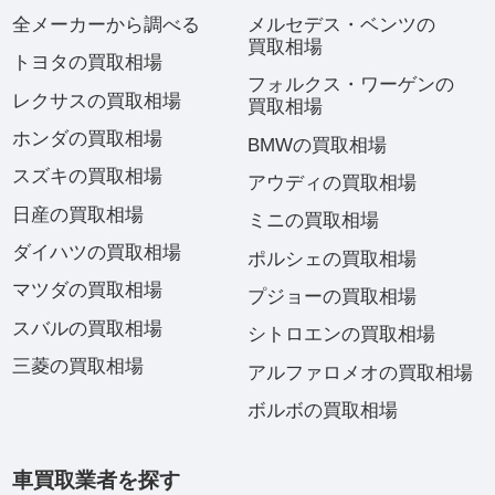
全メーカーから調べる
メルセデス・ベンツの
買取相場
トヨタの買取相場
フォルクス・ワーゲンの
レクサスの買取相場
買取相場
ホンダの買取相場
BMWの買取相場
スズキの買取相場
アウディの買取相場
日産の買取相場
ミニの買取相場
ダイハツの買取相場
ポルシェの買取相場
マツダの買取相場
プジョーの買取相場
スバルの買取相場
シトロエンの買取相場
三菱の買取相場
アルファロメオの買取相場
ボルボの買取相場
車買取業者を探す