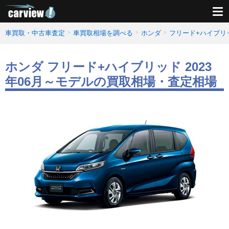
車買取・中古車査定
車買取相場を調べる
ホンダ
フリード+ハイブリ
ホンダ フリード+ハイブリッド 2023
年06月～モデルの買取相場・査定相場