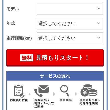
モデル
年式
走行距離(km)
見積もりスタート！
無料