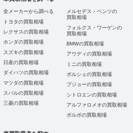
全メーカーから調べる
メルセデス・ベンツの
買取相場
トヨタの買取相場
フォルクス・ワーゲンの
レクサスの買取相場
買取相場
ホンダの買取相場
BMWの買取相場
スズキの買取相場
アウディの買取相場
日産の買取相場
ミニの買取相場
ダイハツの買取相場
ポルシェの買取相場
マツダの買取相場
プジョーの買取相場
スバルの買取相場
シトロエンの買取相場
三菱の買取相場
アルファロメオの買取相場
ボルボの買取相場