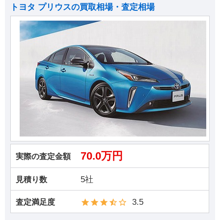
トヨタ プリウスの買取相場・査定相場
70.0万円
実際の査定金額
5社
見積り数
3.5
査定満足度