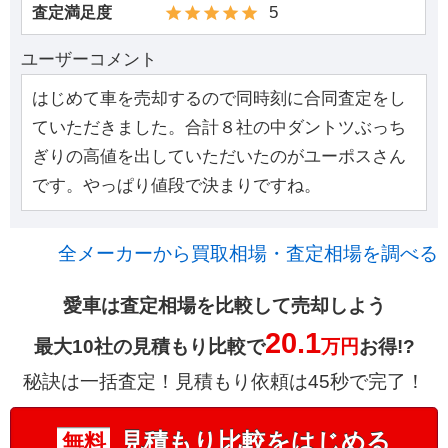
5
査定満足度
ユーザーコメント
はじめて車を売却するので同時刻に合同査定をし
ていただきました。合計８社の中ダントツぶっち
ぎりの高値を出していただいたのがユーポスさん
です。やっぱり値段で決まりですね。
全メーカーから買取相場・査定相場を調べる
愛車は査定相場を比較して売却しよう
20.1
最大10社の見積もり比較で
万円
お得!?
秘訣は一括査定！見積もり依頼は45秒で完了！
見積もり比較をはじめる
無料