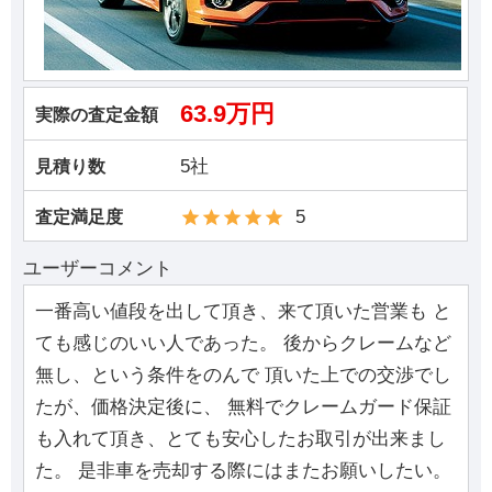
63.9万円
実際の査定金額
5社
見積り数
5
査定満足度
ユーザーコメント
一番高い値段を出して頂き、来て頂いた営業も と
ても感じのいい人であった。 後からクレームなど
無し、という条件をのんで 頂いた上での交渉でし
たが、価格決定後に、 無料でクレームガード保証
も入れて頂き、とても安心したお取引が出来まし
た。 是非車を売却する際にはまたお願いしたい。