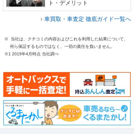
ト・デメリット
車買取・車査定 徹底ガイド一覧へ
※ 当社は、クチコミの内容およびこれを利用した結果について、
何ら保証するものではなく、一切の責任を負いません。
※1 2019年4月時点 当社調べ