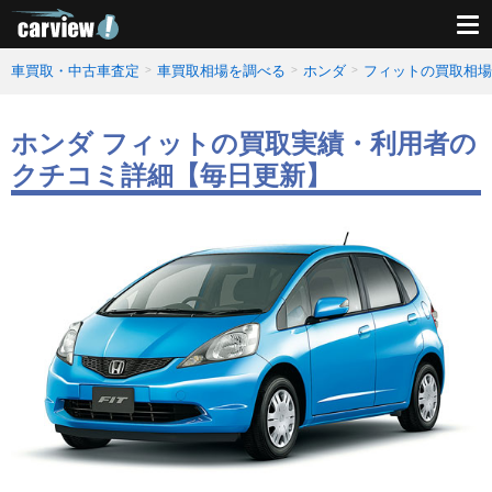
車買取・中古車査定
車買取相場を調べる
ホンダ
フィットの買取相場
ホンダ フィットの買取実績・利用者の
クチコミ詳細【毎日更新】