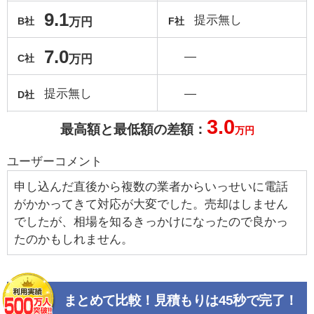
9.1
提示無し
万円
B社
F社
7.0
―
万円
C社
提示無し
―
D社
3.0
最高額と最低額の差額：
万円
ユーザーコメント
申し込んだ直後から複数の業者からいっせいに電話
がかかってきて対応が大変でした。売却はしません
でしたが、相場を知るきっかけになったので良かっ
たのかもしれません。
まとめて比較！見積もりは45秒で完了！