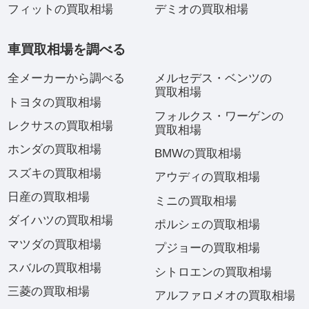
フィットの買取相場
デミオの買取相場
車買取相場を調べる
全メーカーから調べる
メルセデス・ベンツの
買取相場
トヨタの買取相場
フォルクス・ワーゲンの
レクサスの買取相場
買取相場
ホンダの買取相場
BMWの買取相場
スズキの買取相場
アウディの買取相場
日産の買取相場
ミニの買取相場
ダイハツの買取相場
ポルシェの買取相場
マツダの買取相場
プジョーの買取相場
スバルの買取相場
シトロエンの買取相場
三菱の買取相場
アルファロメオの買取相場