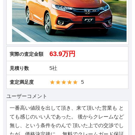
63.9万円
実際の査定金額
5社
見積り数
5
査定満足度
ユーザーコメント
一番高い値段を出して頂き、来て頂いた営業も と
ても感じのいい人であった。 後からクレームなど
無し、という条件をのんで 頂いた上での交渉でし
たが、価格決定後に、 無料でクレームガード保証