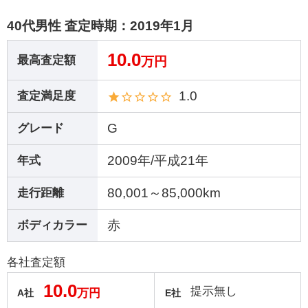
40代男性 査定時期：
2019年1月
10.0
最高査定額
万円
1.0
査定満足度
G
グレード
2009年/平成21年
年式
80,001～85,000km
走行距離
赤
ボディカラー
各社査定額
10.0
提示無し
万円
A社
E社