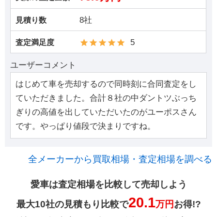
8社
見積り数
5
査定満足度
ユーザーコメント
はじめて車を売却するので同時刻に合同査定をし
ていただきました。合計８社の中ダントツぶっち
ぎりの高値を出していただいたのがユーポスさん
です。やっぱり値段で決まりですね。
全メーカーから買取相場・査定相場を調べる
愛車は査定相場を比較して売却しよう
20.1
最大10社の見積もり比較で
万円
お得!?