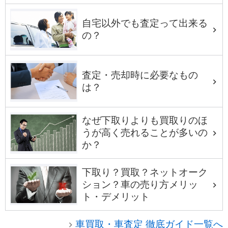
自宅以外でも査定って出来る
の？
査定・売却時に必要なもの
は？
なぜ下取りよりも買取りのほ
うが高く売れることが多いの
か？
下取り？買取？ネットオーク
ション？車の売り方メリッ
ト・デメリット
車買取・車査定 徹底ガイド一覧へ