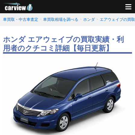
車買取・中古車査定
車買取相場を調べる
ホンダ
エアウェイブの買取
ホンダ エアウェイブの買取実績・利
用者のクチコミ詳細【毎日更新】