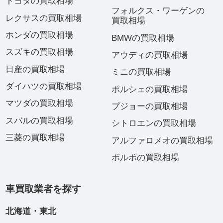
トヨタの買取相場
フォルクス・ワーゲンの
レクサスの買取相場
買取相場
ホンダの買取相場
BMWの買取相場
スズキの買取相場
アウディの買取相場
日産の買取相場
ミニの買取相場
ダイハツの買取相場
ポルシェの買取相場
マツダの買取相場
プジョーの買取相場
スバルの買取相場
シトロエンの買取相場
三菱の買取相場
アルファロメオの買取相場
ボルボの買取相場
車買取業者を探す
北海道・東北