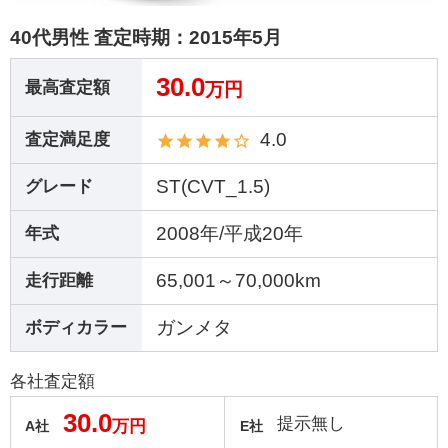
40代男性 査定時期：
2015年5月
30.0
最高査定額
万円
4.0
査定満足度
ST(CVT_1.5)
グレード
2008年/平成20年
年式
65,001～70,000km
走行距離
ガンメタ
ボディカラー
各社査定額
30.0
提示無し
万円
A社
E社