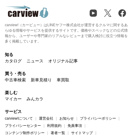
carview!（カービュー）はLINEヤフー株式会社が運営するクルマに関するあ
らゆる情報やサービスを提供するサイトです。価格やスペックなどの公式情
報から、ユーザーや専門家のリアルなレビューまで購入検討に役立つ情報を
多く掲載しています。
知る
カタログ
ニュース
オリジナル記事
買う・売る
中古車検索
新車見積り
車買取
楽しむ
マイカー
みんカラ
サービス
carview!について
運営会社
お知らせ
プライバシーポリシー
プライバシーセンター
利用規約
免責事項
コンテンツ制作ポリシー
著者一覧
サイトマップ