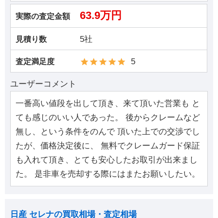
63.9万円
実際の査定金額
5社
見積り数
5
査定満足度
ユーザーコメント
一番高い値段を出して頂き、来て頂いた営業も と
ても感じのいい人であった。 後からクレームなど
無し、という条件をのんで 頂いた上での交渉でし
たが、価格決定後に、 無料でクレームガード保証
も入れて頂き、とても安心したお取引が出来まし
た。 是非車を売却する際にはまたお願いしたい。
日産 セレナの買取相場・査定相場