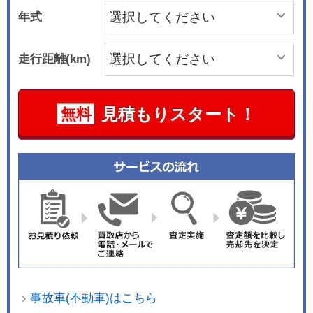
年式
走行距離(km)
見積もりスタート！
無料
事故車(不動車)はこちら