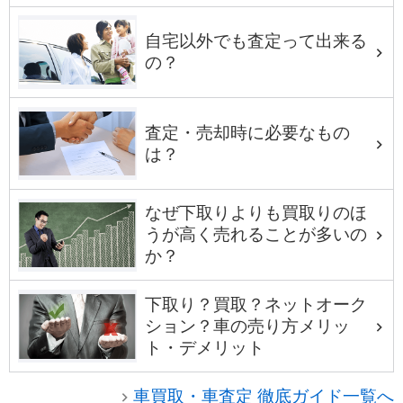
自宅以外でも査定って出来る
の？
査定・売却時に必要なもの
は？
なぜ下取りよりも買取りのほ
うが高く売れることが多いの
か？
下取り？買取？ネットオーク
ション？車の売り方メリッ
ト・デメリット
車買取・車査定 徹底ガイド一覧へ