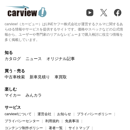
carview!（カービュー）はLINEヤフー株式会社が運営するクルマに関するあ
らゆる情報やサービスを提供するサイトです。価格やスペックなどの公式情
報から、ユーザーや専門家のリアルなレビューまで購入検討に役立つ情報を
多く掲載しています。
知る
カタログ
ニュース
オリジナル記事
買う・売る
中古車検索
新車見積り
車買取
楽しむ
マイカー
みんカラ
サービス
carview!について
運営会社
お知らせ
プライバシーポリシー
プライバシーセンター
利用規約
免責事項
コンテンツ制作ポリシー
著者一覧
サイトマップ