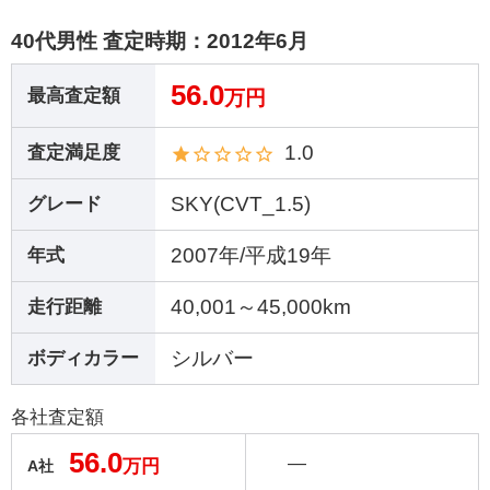
40代男性 査定時期：
2012年6月
56.0
最高査定額
万円
1.0
査定満足度
SKY(CVT_1.5)
グレード
2007年/平成19年
年式
40,001～45,000km
走行距離
シルバー
ボディカラー
各社査定額
56.0
―
万円
A社