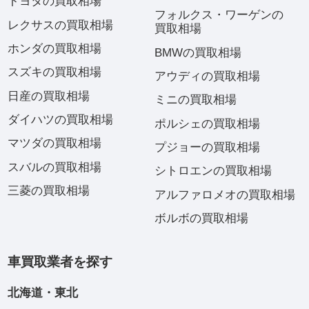
トヨタの買取相場
フォルクス・ワーゲンの
レクサスの買取相場
買取相場
ホンダの買取相場
BMWの買取相場
スズキの買取相場
アウディの買取相場
日産の買取相場
ミニの買取相場
ダイハツの買取相場
ポルシェの買取相場
マツダの買取相場
プジョーの買取相場
スバルの買取相場
シトロエンの買取相場
三菱の買取相場
アルファロメオの買取相場
ボルボの買取相場
車買取業者を探す
北海道・東北