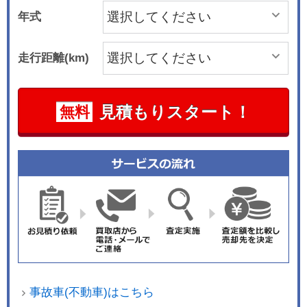
年式
走行距離(km)
見積もりスタート！
無料
事故車(不動車)はこちら