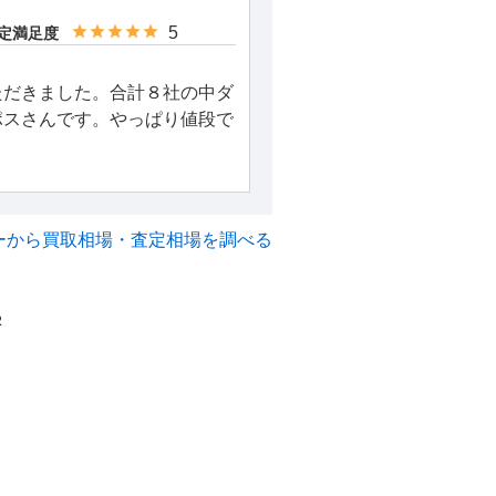
5
定満足度
ただきました。合計８社の中ダ
ポスさんです。やっぱり値段で
ーから買取相場・査定相場を調べる
2