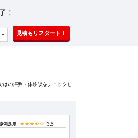
了！
見積もりスタート！
ではの評判・体験談をチェックし
3.5
定満足度