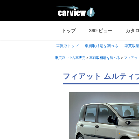
トップ
360°ビュー
カタ
車買取トップ
車買取相場を調べる
車買取
車買取・中古車査定
>
車買取相場を調べる
>
フィアッ
フィアット ムルティ