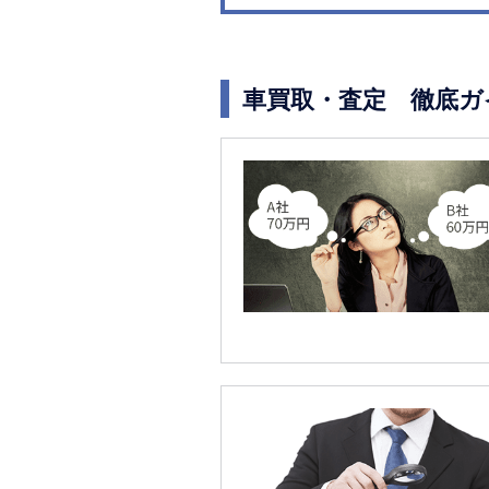
車買取・査定 徹底ガ