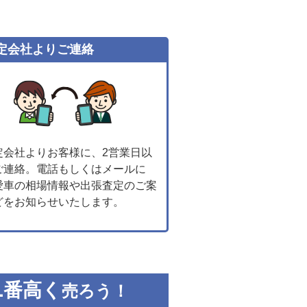
定会社よりご連絡
定会社よりお客様に、2営業日以
ご連絡。電話もしくはメールに
愛車の相場情報や出張査定のご案
どをお知らせいたします。
1
番高く
売ろう！