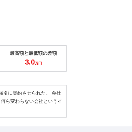
m
最高額と最低額の差額
3.0
万円
強引に契約させられた。 会社
と何ら変わらない会社というイ