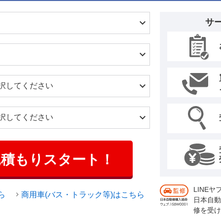
サ
見積もりスタート！
LINE
ら
商用車(バス・トラック等)はこちら
日本自動
修を受け