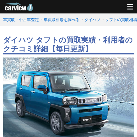
車買取・中古車査定
車買取相場を調べる
ダイハツ
タフトの買取相場
ダイハツ タフトの買取実績・利用者の
クチコミ詳細【毎日更新】