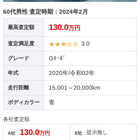
60代男性 査定時期：
2024年2月
130.0
最高査定額
万円
3.0
査定満足度
Gﾀｰﾎﾞ
グレード
2020年/令和02年
年式
15,001～20,000km
走行距離
青
ボディカラー
各社査定額
130.0
提示無し
万円
A社
E社