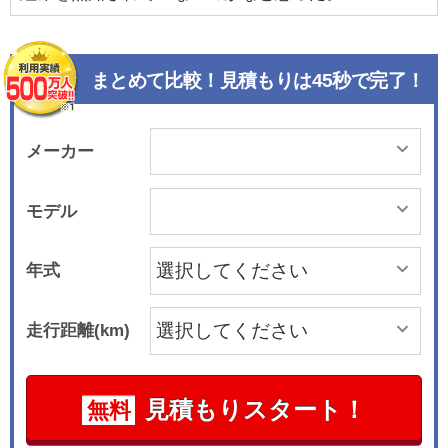
まとめて比較！見積もりは45秒で完了！
メーカー
モデル
年式
走行距離(km)
見積もりスタート！
無料