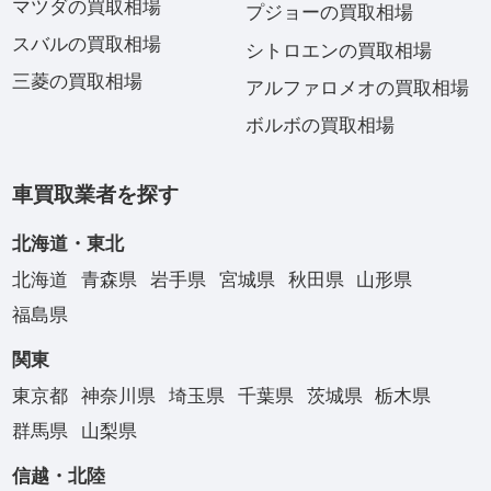
マツダの買取相場
プジョーの買取相場
スバルの買取相場
シトロエンの買取相場
三菱の買取相場
アルファロメオの買取相場
ボルボの買取相場
車買取業者を探す
北海道・東北
北海道
青森県
岩手県
宮城県
秋田県
山形県
福島県
関東
東京都
神奈川県
埼玉県
千葉県
茨城県
栃木県
群馬県
山梨県
信越・北陸