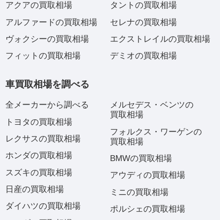
アクアの買取相場
タントの買取相場
アルファードの買取相場
セレナの買取相場
ヴォクシーの買取相場
エクストレイルの買取相場
フィットの買取相場
デミオの買取相場
車買取相場を調べる
全メーカーから調べる
メルセデス・ベンツの
買取相場
トヨタの買取相場
フォルクス・ワーゲンの
レクサスの買取相場
買取相場
ホンダの買取相場
BMWの買取相場
スズキの買取相場
アウディの買取相場
日産の買取相場
ミニの買取相場
ダイハツの買取相場
ポルシェの買取相場