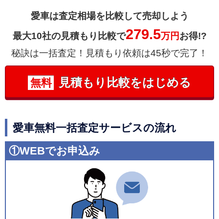
愛車は査定相場を比較して売却しよう
279.5
最大10社の見積もり比較で
万円
お得!?
秘訣は一括査定！見積もり依頼は45秒で完了！
見積もり比較をはじめる
無料
愛車無料一括査定サービスの流れ
①WEBでお申込み