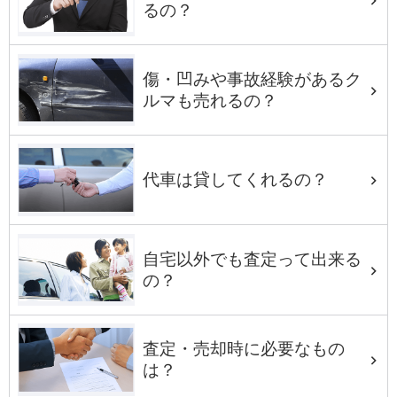
るの？
傷・凹みや事故経験があるク
ルマも売れるの？
代車は貸してくれるの？
自宅以外でも査定って出来る
の？
査定・売却時に必要なもの
は？