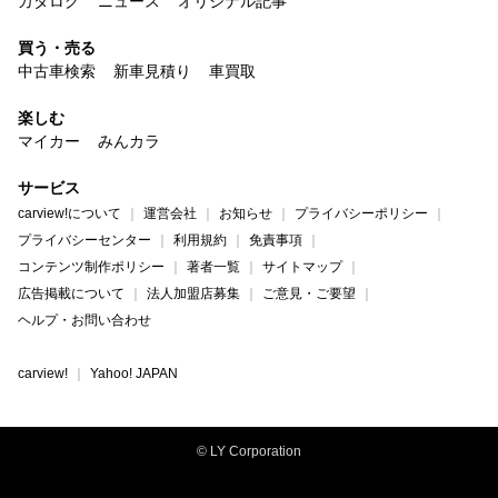
カタログ
ニュース
オリジナル記事
買う・売る
中古車検索
新車見積り
車買取
楽しむ
マイカー
みんカラ
サービス
carview!について
運営会社
お知らせ
プライバシーポリシー
プライバシーセンター
利用規約
免責事項
コンテンツ制作ポリシー
著者一覧
サイトマップ
広告掲載について
法人加盟店募集
ご意見・ご要望
ヘルプ・お問い合わせ
carview!
Yahoo! JAPAN
© LY Corporation