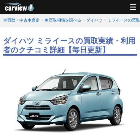
車買取・中古車査定
車買取相場を調べる
ダイハツ
ミライースの買取
ダイハツ ミライースの買取実績・利用
者のクチコミ詳細【毎日更新】