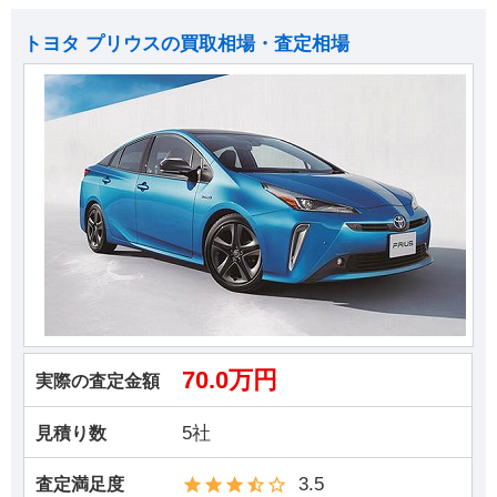
トヨタ プリウスの買取相場・査定相場
70.0万円
実際の査定金額
5社
見積り数
3.5
査定満足度