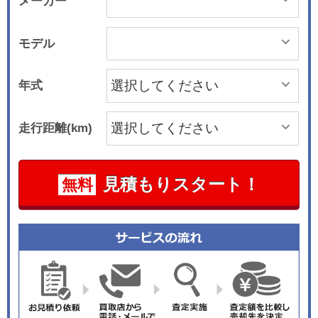
メーカー
モデル
年式
走行距離(km)
見積もりスタート！
無料