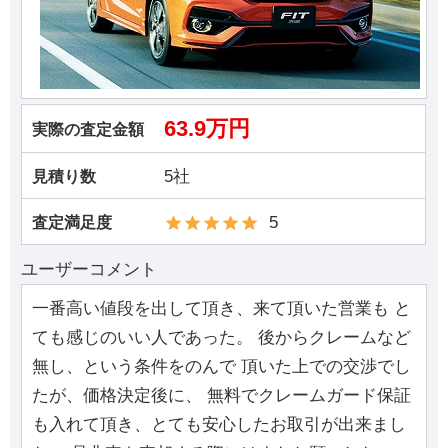
63.9万円
実際の査定金額
5社
見積り数
5
査定満足度
ユーザーコメント
一番高い値段を出して頂き、来て頂いた営業も と
ても感じのいい人であった。 後からクレームなど
無し、という条件をのんで 頂いた上での交渉でし
たが、価格決定後に、 無料でクレームガード保証
も入れて頂き、とても安心したお取引が出来まし