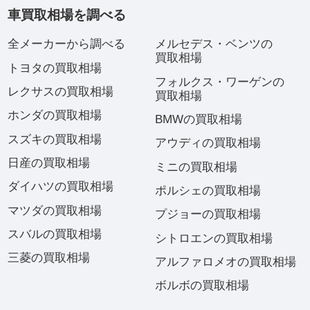
車買取相場を調べる
全メーカーから調べる
メルセデス・ベンツの
買取相場
トヨタの買取相場
フォルクス・ワーゲンの
レクサスの買取相場
買取相場
ホンダの買取相場
BMWの買取相場
スズキの買取相場
アウディの買取相場
日産の買取相場
ミニの買取相場
ダイハツの買取相場
ポルシェの買取相場
マツダの買取相場
プジョーの買取相場
スバルの買取相場
シトロエンの買取相場
三菱の買取相場
アルファロメオの買取相場
ボルボの買取相場