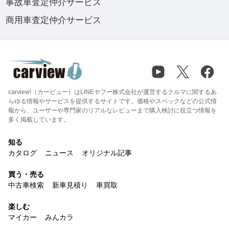
事故車査定仲介サービス
商用車査定仲介サービス
carview!（カービュー）はLINEヤフー株式会社が運営するクルマに関するあ
らゆる情報やサービスを提供するサイトです。価格やスペックなどの公式情
報から、ユーザーや専門家のリアルなレビューまで購入検討に役立つ情報を
多く掲載しています。
知る
カタログ
ニュース
オリジナル記事
買う・売る
中古車検索
新車見積り
車買取
楽しむ
マイカー
みんカラ