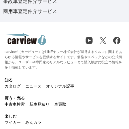
事故車査定仲介サービス
商用車査定仲介サービス
carview!（カービュー）はLINEヤフー株式会社が運営するクルマに関するあ
らゆる情報やサービスを提供するサイトです。価格やスペックなどの公式情
報から、ユーザーや専門家のリアルなレビューまで購入検討に役立つ情報を
多く掲載しています。
知る
カタログ
ニュース
オリジナル記事
買う・売る
中古車検索
新車見積り
車買取
楽しむ
マイカー
みんカラ