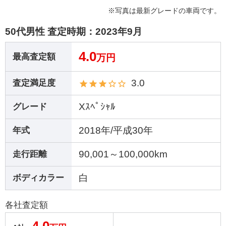
※写真は最新グレードの車両です。
50代男性 査定時期：
2023年9月
4.0
最高査定額
万円
3.0
査定満足度
Xｽﾍﾟｼｬﾙ
グレード
2018年/平成30年
年式
90,001～100,000km
走行距離
白
ボディカラー
各社査定額