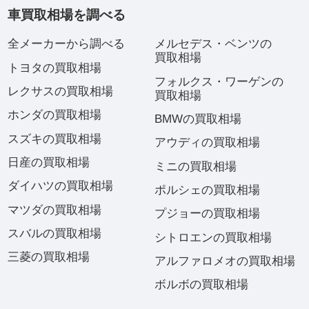
車買取相場を調べる
全メーカーから調べる
メルセデス・ベンツの
買取相場
トヨタの買取相場
フォルクス・ワーゲンの
レクサスの買取相場
買取相場
ホンダの買取相場
BMWの買取相場
スズキの買取相場
アウディの買取相場
日産の買取相場
ミニの買取相場
ダイハツの買取相場
ポルシェの買取相場
マツダの買取相場
プジョーの買取相場
スバルの買取相場
シトロエンの買取相場
三菱の買取相場
アルファロメオの買取相場
ボルボの買取相場