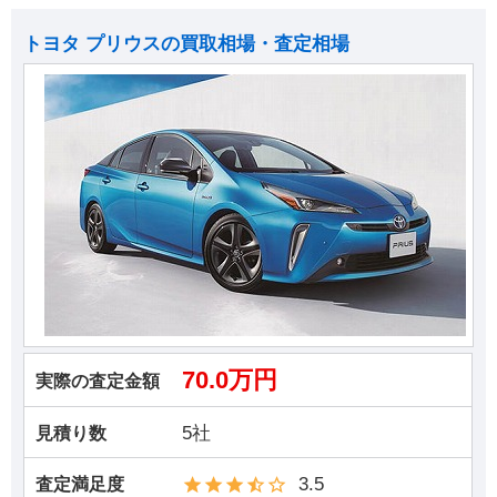
トヨタ プリウスの買取相場・査定相場
70.0万円
実際の査定金額
5社
見積り数
3.5
査定満足度