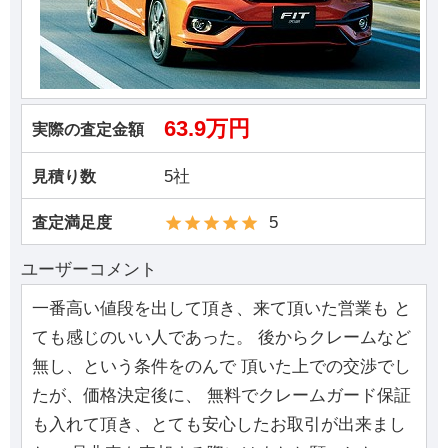
63.9万円
実際の査定金額
5社
見積り数
5
査定満足度
ユーザーコメント
一番高い値段を出して頂き、来て頂いた営業も と
ても感じのいい人であった。 後からクレームなど
無し、という条件をのんで 頂いた上での交渉でし
たが、価格決定後に、 無料でクレームガード保証
も入れて頂き、とても安心したお取引が出来まし