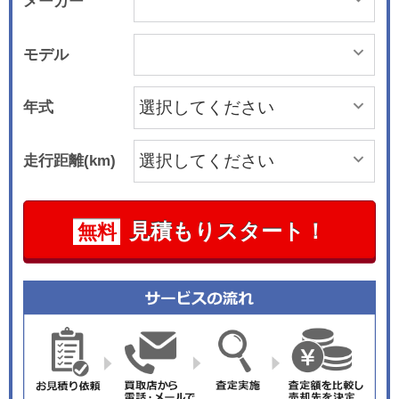
メーカー
モデル
年式
走行距離(km)
見積もりスタート！
無料