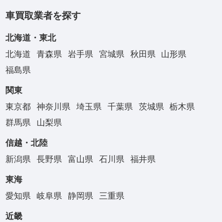
車買取業者を探す
北海道・東北
北海道
青森県
岩手県
宮城県
秋田県
山形県
福島県
関東
東京都
神奈川県
埼玉県
千葉県
茨城県
栃木県
群馬県
山梨県
信越・北陸
新潟県
長野県
富山県
石川県
福井県
東海
愛知県
岐阜県
静岡県
三重県
近畿