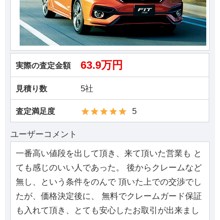
63.9万円
実際の査定金額
5社
見積り数
5
査定満足度
ユーザーコメント
一番高い値段を出して頂き、来て頂いた営業も と
ても感じのいい人であった。 後からクレームなど
無し、という条件をのんで 頂いた上での交渉でし
たが、価格決定後に、 無料でクレームガード保証
も入れて頂き、とても安心したお取引が出来まし