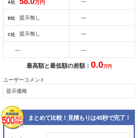
58.0
―
万円
A社
提示無し
―
B社
提示無し
―
C社
―
―
0.0
最高額と最低額の差額：
万円
ユーザーコメント
提示価格
まとめて比較！見積もりは45秒で完了！