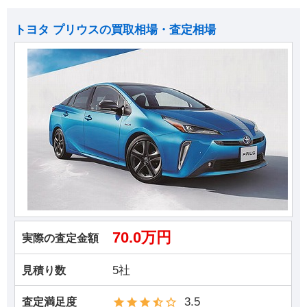
トヨタ プリウスの買取相場・査定相場
70.0万円
実際の査定金額
5社
見積り数
3.5
査定満足度