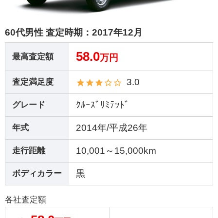
60代男性 査定時期：
2017年12月
58.0
最高査定額
万円
3.0
査定満足度
ｸﾙｰｽﾞﾘﾐﾃｯﾄﾞ
グレード
2014年/平成26年
年式
10,001～15,000km
走行距離
黒
ボディカラー
各社査定額