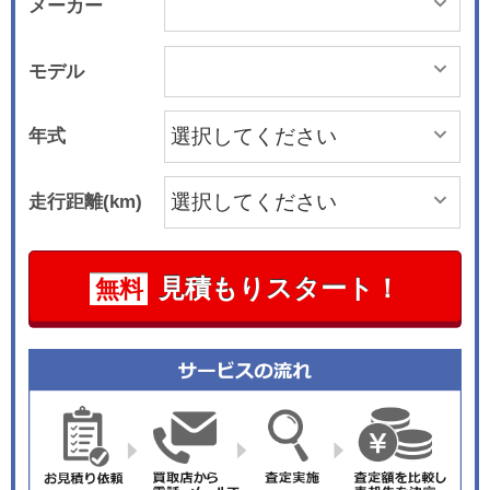
メーカー
モデル
年式
走行距離(km)
見積もりスタート！
無料