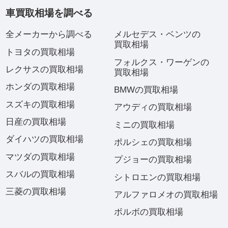
車買取相場を調べる
全メーカーから調べる
メルセデス・ベンツの
買取相場
トヨタの買取相場
フォルクス・ワーゲンの
レクサスの買取相場
買取相場
ホンダの買取相場
BMWの買取相場
スズキの買取相場
アウディの買取相場
日産の買取相場
ミニの買取相場
ダイハツの買取相場
ポルシェの買取相場
マツダの買取相場
プジョーの買取相場
スバルの買取相場
シトロエンの買取相場
三菱の買取相場
アルファロメオの買取相場
ボルボの買取相場