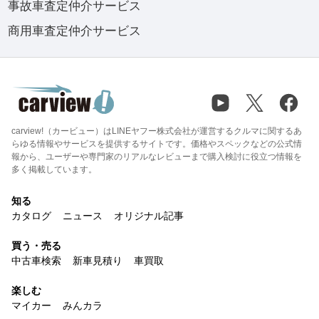
事故車査定仲介サービス
商用車査定仲介サービス
carview!（カービュー）はLINEヤフー株式会社が運営するクルマに関するあ
らゆる情報やサービスを提供するサイトです。価格やスペックなどの公式情
報から、ユーザーや専門家のリアルなレビューまで購入検討に役立つ情報を
多く掲載しています。
知る
カタログ
ニュース
オリジナル記事
買う・売る
中古車検索
新車見積り
車買取
楽しむ
マイカー
みんカラ