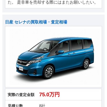
た。 是非車を売却する際にはまたお願いしたい。
日産 セレナの買取相場・査定相場
75.0万円
実際の査定金額
8社
見積り数