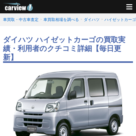
車買取・中古車査定
車買取相場を調べる
ダイハツ
ハイゼットカーゴ
ダイハツ ハイゼットカーゴの買取実
績・利用者のクチコミ詳細【毎日更
新】