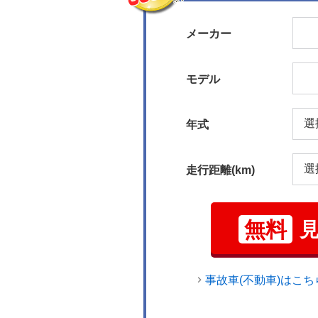
メーカー
モデル
年式
走行距離(km)
無料
事故車(不動車)はこち