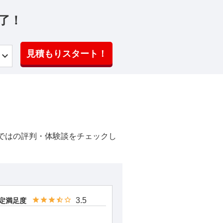
了！
見積もりスタート！
ではの評判・体験談をチェックし
3.5
定満足度