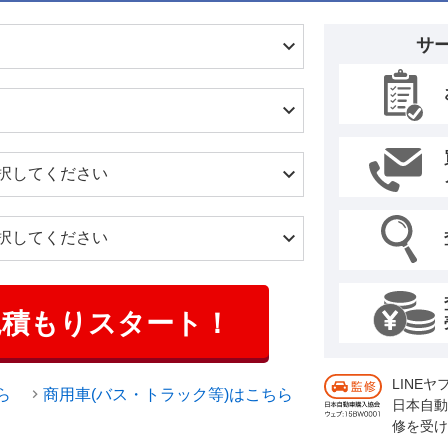
サ
見積もりスタート！
LINE
ら
商用車(バス・トラック等)はこちら
日本自動
修を受け