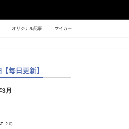
オリジナル記事
マイカー
細【毎日更新】
年3月
_2.0)