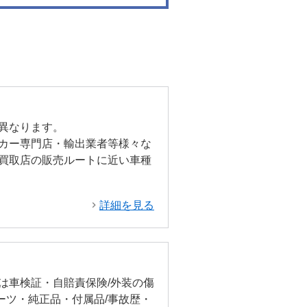
異なります。
カー専門店・輸出業者等様々な
買取店の販売ルートに近い車種
詳細を見る
は車検証・自賠責保険/外装の傷
ーツ・純正品・付属品/事故歴・