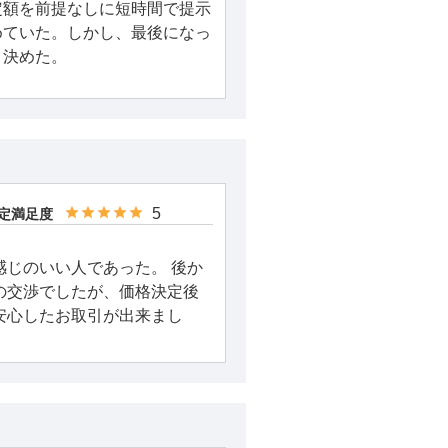
定額を前提なしに短時間で提示
めていた。しかし、最後になっ
、決めた。
5
定満足度
感じのいい人であった。 後か
の交渉でしたが、価格決定後
安心したお取引が出来まし