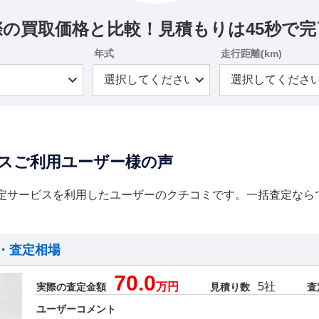
際の買取価格と比較！見積もりは45秒で完
年式
走行距離(km)
スご利用ユーザー様の声
定サービスを利用したユーザーのクチコミです。一括査定なら
・査定相場
70.0
万円
5社
実際の査定金額
見積り数
査
ユーザーコメント