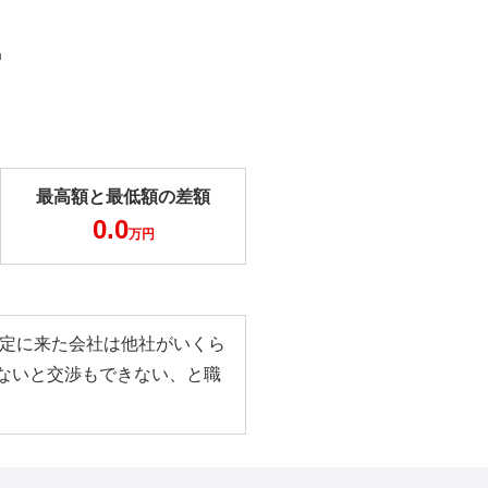
m
最高額と最低額の差額
0.0
万円
査定に来た会社は他社がいくら
ないと交渉もできない、と職