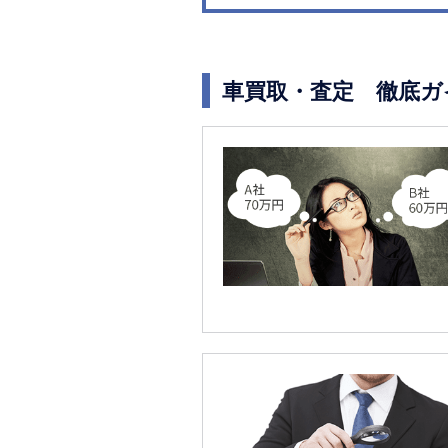
車買取・査定 徹底ガ