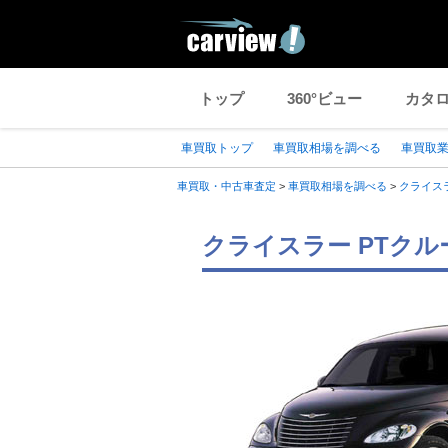
トップ
360°ビュー
カタ
車買取トップ
車買取相場を調べる
車買取
車買取・中古車査定
>
車買取相場を調べる
>
クライス
クライスラー PTク