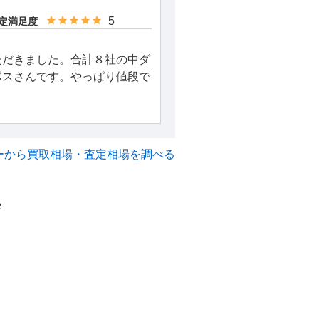
5
定満足度
ただきました。合計８社の中ダ
ポスさんです。やっぱり値段で
ーから買取相場・査定相場を調べる
2