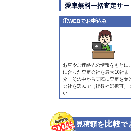
愛車無料一括査定サー
①WEBでお申込み
お車やご連絡先の情報をもとに
に合った査定会社を最大10社ま
介。その中から実際に査定を受
会社を選んで（複数社選択可）
い。
比較
見積額を
で