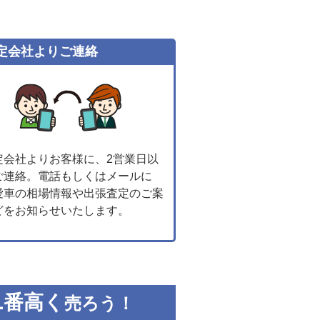
定会社よりご連絡
定会社よりお客様に、2営業日以
ご連絡。電話もしくはメールに
愛車の相場情報や出張査定のご案
どをお知らせいたします。
1
番高く
売ろう！