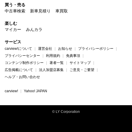
買う・売る
中古車検索
新車見積り
車買取
楽しむ
マイカー
みんカラ
サービス
carview!について
運営会社
お知らせ
プライバシーポリシー
プライバシーセンター
利用規約
免責事項
コンテンツ制作ポリシー
著者一覧
サイトマップ
広告掲載について
法人加盟店募集
ご意見・ご要望
ヘルプ・お問い合わせ
carview!
Yahoo! JAPAN
© LY Corporation