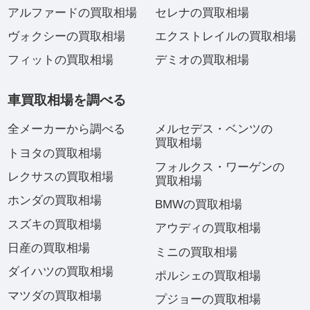
アルファードの買取相場
セレナの買取相場
ヴォクシーの買取相場
エクストレイルの買取相場
フィットの買取相場
デミオの買取相場
車買取相場を調べる
全メーカーから調べる
メルセデス・ベンツの
買取相場
トヨタの買取相場
フォルクス・ワーゲンの
レクサスの買取相場
買取相場
ホンダの買取相場
BMWの買取相場
スズキの買取相場
アウディの買取相場
日産の買取相場
ミニの買取相場
ダイハツの買取相場
ポルシェの買取相場
マツダの買取相場
プジョーの買取相場