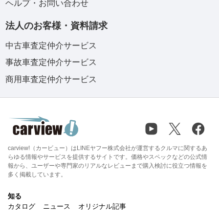
ヘルプ・お問い合わせ
法人のお客様・資料請求
中古車査定仲介サービス
事故車査定仲介サービス
商用車査定仲介サービス
carview!（カービュー）はLINEヤフー株式会社が運営するクルマに関するあ
らゆる情報やサービスを提供するサイトです。価格やスペックなどの公式情
報から、ユーザーや専門家のリアルなレビューまで購入検討に役立つ情報を
多く掲載しています。
知る
カタログ
ニュース
オリジナル記事