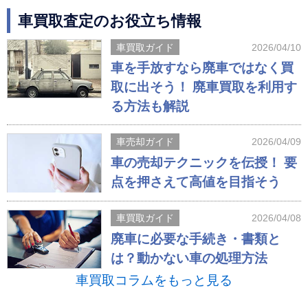
車買取査定のお役立ち情報
車買取ガイド
2026/04/10
車を手放すなら廃車ではなく買
取に出そう！ 廃車買取を利用す
る方法も解説
車売却ガイド
2026/04/09
車の売却テクニックを伝授！ 要
点を押さえて高値を目指そう
車買取ガイド
2026/04/08
廃車に必要な手続き・書類と
は？動かない車の処理方法
車買取コラムをもっと見る