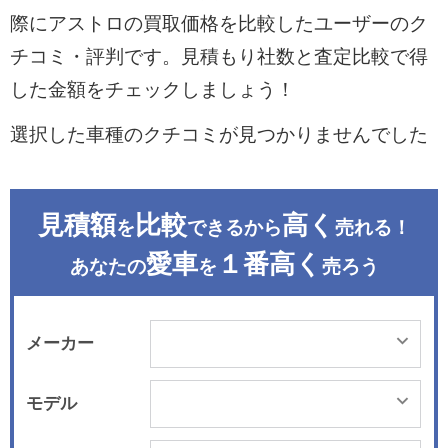
際にアストロの買取価格を比較したユーザーのク
チコミ・評判です。見積もり社数と査定比較で得
した金額をチェックしましょう！
選択した車種のクチコミが見つかりませんでした
見積額
比較
高く
を
できるから
売れる！
愛車
１番高く
あなたの
を
売ろう
メーカー
モデル