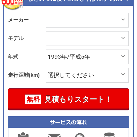
メーカー
モデル
年式
走行距離(km)
見積もりスタート！
無料