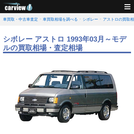
車買取・中古車査定
車買取相場を調べる
シボレー
アストロの買取相
シボレー アストロ 1993年03月～モデ
ルの買取相場・査定相場