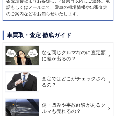
各査定会社よりお客様に、2営業日以内にご連絡。電
話もしくはメールにて、愛車の相場情報や出張査定
のご案内などをお知らせいたします。
車買取・査定 徹底ガイド
なぜ同じクルマなのに査定額
に差が出るの？
査定ではどこがチェックされ
るの？
傷・凹みや事故経験があるク
ルマも売れるの？