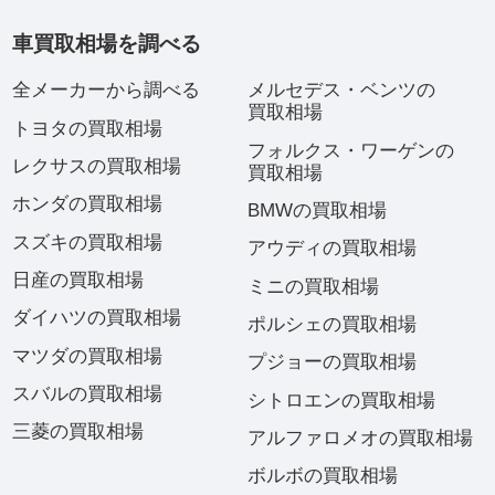
車買取相場を調べる
全メーカーから調べる
メルセデス・ベンツの
買取相場
トヨタの買取相場
フォルクス・ワーゲンの
レクサスの買取相場
買取相場
ホンダの買取相場
BMWの買取相場
スズキの買取相場
アウディの買取相場
日産の買取相場
ミニの買取相場
ダイハツの買取相場
ポルシェの買取相場
マツダの買取相場
プジョーの買取相場
スバルの買取相場
シトロエンの買取相場
三菱の買取相場
アルファロメオの買取相場
ボルボの買取相場