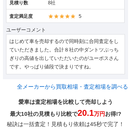
8社
見積り数
5
査定満足度
ユーザーコメント
はじめて車を売却するので同時刻に合同査定をし
ていただきました。合計８社の中ダントツぶっち
ぎりの高値を出していただいたのがユーポスさん
です。やっぱり値段で決まりですね。
全メーカーから買取相場・査定相場を調べる
愛車は査定相場を比較して売却しよう
20.1
最大10社の見積もり比較で
万円
お得!?
秘訣は一括査定！見積もり依頼は45秒で完了！