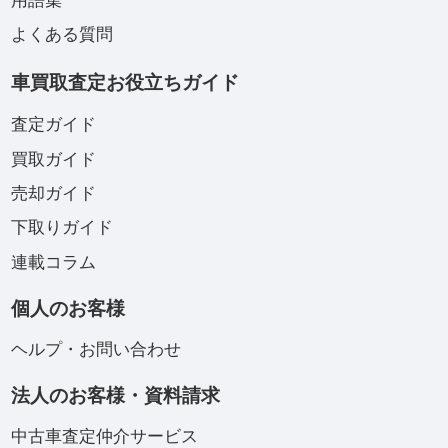
用語集
よくある質問
車買取査定お役立ちガイド
査定ガイド
買取ガイド
売却ガイド
下取りガイド
連載コラム
個人のお客様
ヘルプ・お問い合わせ
法人のお客様・資料請求
中古車査定仲介サービス