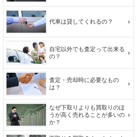
代車は貸してくれるの？
自宅以外でも査定って出来る
の？
査定・売却時に必要なもの
は？
なぜ下取りよりも買取りのほ
うが高く売れることが多いの
か？