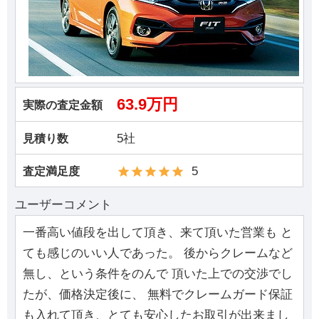
63.9万円
実際の査定金額
5社
見積り数
5
査定満足度
ユーザーコメント
一番高い値段を出して頂き、来て頂いた営業も と
ても感じのいい人であった。 後からクレームなど
無し、という条件をのんで 頂いた上での交渉でし
たが、価格決定後に、 無料でクレームガード保証
も入れて頂き、とても安心したお取引が出来まし