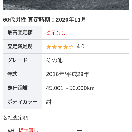
60代男性 査定時期：
2020年11月
最高査定額
提示なし
4.0
査定満足度
その他
グレード
2016年/平成28年
年式
45,001～50,000km
走行距離
紺
ボディカラー
各社査定額
提示無し
―
A社