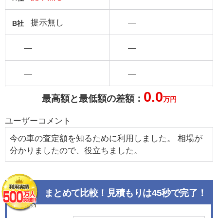
提示無し
―
B社
―
―
―
―
0.0
最高額と最低額の差額：
万円
ユーザーコメント
今の車の査定額を知るために利用しました。 相場が
分かりましたので、役立ちました。
まとめて比較！見積もりは45秒で完了！