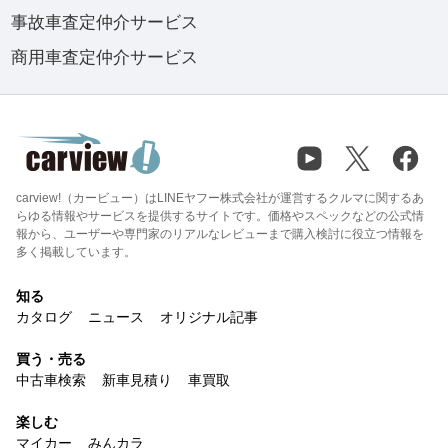
事故車査定仲介サービス
商用車査定仲介サービス
carview!（カービュー）はLINEヤフー株式会社が運営するクルマに関するあ
らゆる情報やサービスを提供するサイトです。価格やスペックなどの公式情
報から、ユーザーや専門家のリアルなレビューまで購入検討に役立つ情報を
多く掲載しています。
知る
カタログ
ニュース
オリジナル記事
買う・売る
中古車検索
新車見積り
車買取
楽しむ
マイカー
みんカラ