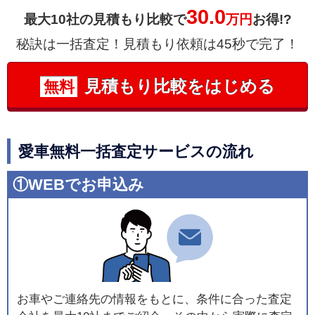
30.0
最大10社の見積もり比較で
万円
お得!?
秘訣は一括査定！見積もり依頼は45秒で完了！
見積もり比較をはじめる
無料
愛車無料一括査定サービスの流れ
①WEBでお申込み
お車やご連絡先の情報をもとに、条件に合った査定