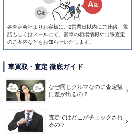
各査定会社よりお客様に、2営業日以内にご連絡。電
話もしくはメールにて、愛車の相場情報や出張査定
のご案内などをお知らせいたします。
車買取・査定 徹底ガイド
なぜ同じクルマなのに査定額
に差が出るの？
査定ではどこがチェックされ
るの？