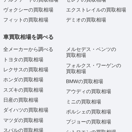
ヴォクシーの買取相場
エクストレイルの買取相場
フィットの買取相場
デミオの買取相場
車買取相場を調べる
全メーカーから調べる
メルセデス・ベンツの
買取相場
トヨタの買取相場
フォルクス・ワーゲンの
レクサスの買取相場
買取相場
ホンダの買取相場
BMWの買取相場
スズキの買取相場
アウディの買取相場
日産の買取相場
ミニの買取相場
ダイハツの買取相場
ポルシェの買取相場
マツダの買取相場
プジョーの買取相場
スバルの買取相場