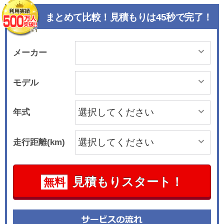
まとめて比較！見積もりは45秒で完了！
メーカー
モデル
年式
走行距離(km)
見積もりスタート！
無料