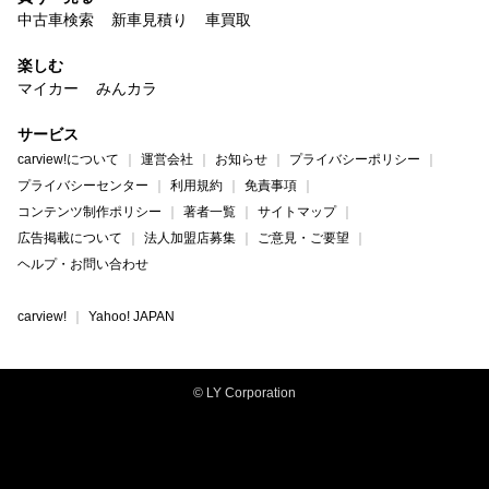
中古車検索
新車見積り
車買取
楽しむ
マイカー
みんカラ
サービス
carview!について
運営会社
お知らせ
プライバシーポリシー
プライバシーセンター
利用規約
免責事項
コンテンツ制作ポリシー
著者一覧
サイトマップ
広告掲載について
法人加盟店募集
ご意見・ご要望
ヘルプ・お問い合わせ
carview!
Yahoo! JAPAN
© LY Corporation