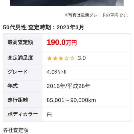
※写真は最新グレードの車両です。
50代男性 査定時期：
2023年3月
190.0
最高査定額
万円
3.0
査定満足度
4.0ｸﾜﾄﾛ
グレード
2016年/平成28年
年式
85,001～90,000km
走行距離
白
ボディカラー
各社査定額