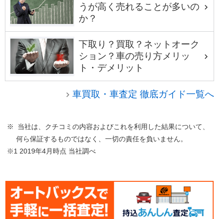
うが高く売れることが多いの
か？
下取り？買取？ネットオーク
ション？車の売り方メリッ
ト・デメリット
車買取・車査定 徹底ガイド一覧へ
※ 当社は、クチコミの内容およびこれを利用した結果について、
何ら保証するものではなく、一切の責任を負いません。
※1 2019年4月時点 当社調べ