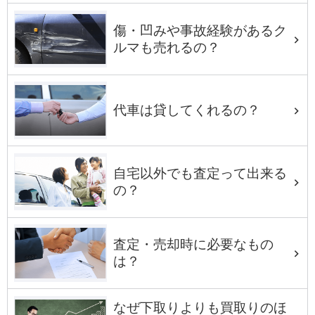
傷・凹みや事故経験があるク
ルマも売れるの？
代車は貸してくれるの？
自宅以外でも査定って出来る
の？
査定・売却時に必要なもの
は？
なぜ下取りよりも買取りのほ