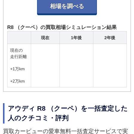
R8 （クーペ）の買取相場シミュレーション結果
現在
1年後
2年後
現在の
走行距離
+1万km
+2万km
アウディ R8 （クーペ）を一括査定した
人のクチコミ・評判
買取カービューの愛車無料一括査定サービスで実