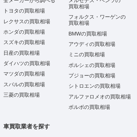
全メーカーから調べる
メルセデス・ベンツの
買取相場
トヨタの買取相場
フォルクス・ワーゲンの
レクサスの買取相場
買取相場
ホンダの買取相場
BMWの買取相場
スズキの買取相場
アウディの買取相場
日産の買取相場
ミニの買取相場
ダイハツの買取相場
ポルシェの買取相場
マツダの買取相場
プジョーの買取相場
スバルの買取相場
シトロエンの買取相場
三菱の買取相場
アルファロメオの買取相場
ボルボの買取相場
車買取業者を探す