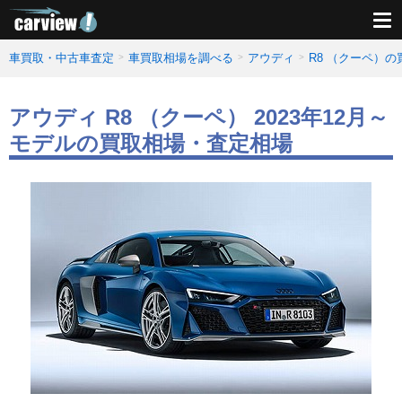
車買取・中古車査定
車買取相場を調べる
アウディ
R8 （クーペ）
アウディ R8 （クーペ） 2023年12月～
モデルの買取相場・査定相場