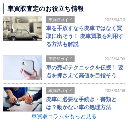
車買取査定のお役立ち情報
車買取ガイド
2026/04/10
車を手放すなら廃車ではなく買
取に出そう！ 廃車買取を利用す
る方法も解説
車売却ガイド
2026/04/09
車の売却テクニックを伝授！ 要
点を押さえて高値を目指そう
車買取ガイド
2026/04/08
廃車に必要な手続き・書類と
は？動かない車の処理方法
車買取コラムをもっと見る