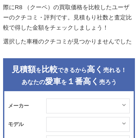
際にR8 （クーペ）の買取価格を比較したユーザ
ーのクチコミ・評判です。見積もり社数と査定比
較で得した金額をチェックしましょう！
選択した車種のクチコミが見つかりませんでした
見積額
比較
高く
を
できるから
売れる！
愛車
１番高く
あなたの
を
売ろう
メーカー
モデル