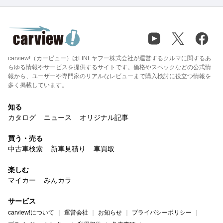
carview!（カービュー）はLINEヤフー株式会社が運営するクルマに関するあ
らゆる情報やサービスを提供するサイトです。価格やスペックなどの公式情
報から、ユーザーや専門家のリアルなレビューまで購入検討に役立つ情報を
多く掲載しています。
知る
カタログ
ニュース
オリジナル記事
買う・売る
中古車検索
新車見積り
車買取
楽しむ
マイカー
みんカラ
サービス
carview!について
運営会社
お知らせ
プライバシーポリシー