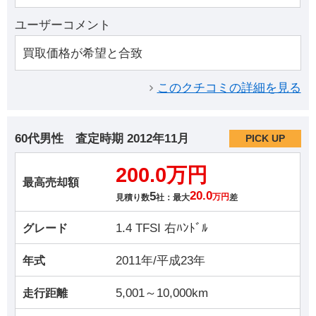
ユーザーコメント
買取価格が希望と合致
このクチコミの詳細を見る
60代男性
査定時期
2012年11月
PICK UP
200.0万円
最高売却額
5
20.0
見積り数
社：最大
万円
差
1.4 TFSI 右ﾊﾝﾄﾞﾙ
グレード
2011年/平成23年
年式
5,001～10,000km
走行距離