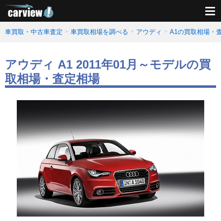
車買取・中古車査定
車買取相場を調べる
アウディ
A1の買取相場・
アウディ A1 2011年01月～モデルの買
取相場・査定相場