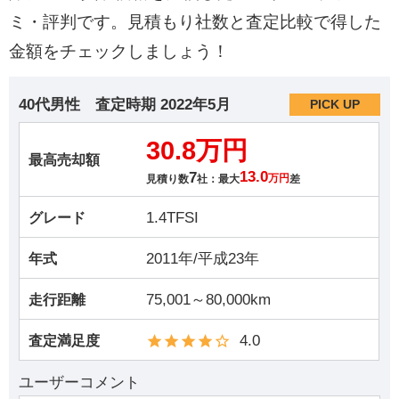
ミ・評判です。見積もり社数と査定比較で得した
金額をチェックしましょう！
40代男性
査定時期
2022年5月
PICK UP
30.8万円
最高売却額
7
13.0
見積り数
社：最大
万円
差
1.4TFSI
グレード
2011年/平成23年
年式
75,001～80,000km
走行距離
4.0
査定満足度
ユーザーコメント