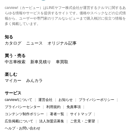
carview!（カービュー）はLINEヤフー株式会社が運営するクルマに関するあ
らゆる情報やサービスを提供するサイトです。価格やスペックなどの公式情
報から、ユーザーや専門家のリアルなレビューまで購入検討に役立つ情報を
多く掲載しています。
知る
カタログ
ニュース
オリジナル記事
買う・売る
中古車検索
新車見積り
車買取
楽しむ
マイカー
みんカラ
サービス
carview!について
運営会社
お知らせ
プライバシーポリシー
プライバシーセンター
利用規約
免責事項
コンテンツ制作ポリシー
著者一覧
サイトマップ
広告掲載について
法人加盟店募集
ご意見・ご要望
ヘルプ・お問い合わせ