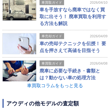
車買取ガイド
2026/04/10
車を手放すなら廃車ではなく買
取に出そう！ 廃車買取を利用す
る方法も解説
車売却ガイド
2026/04/09
車の売却テクニックを伝授！ 要
点を押さえて高値を目指そう
車買取ガイド
2026/04/08
廃車に必要な手続き・書類と
は？動かない車の処理方法
車買取コラムをもっと見る
アウディの他モデルの査定額