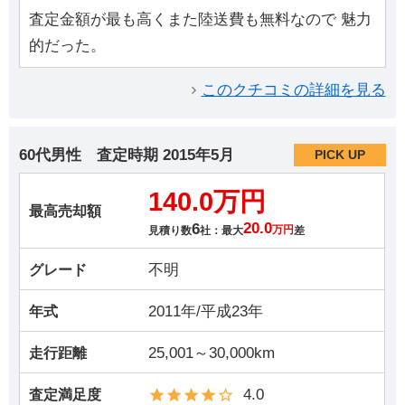
査定金額が最も高くまた陸送費も無料なので 魅力
的だった。
このクチコミの詳細を見る
60代男性
査定時期
2015年5月
PICK UP
140.0万円
最高売却額
6
20.0
見積り数
社：最大
万円
差
不明
グレード
2011年/平成23年
年式
25,001～30,000km
走行距離
4.0
査定満足度