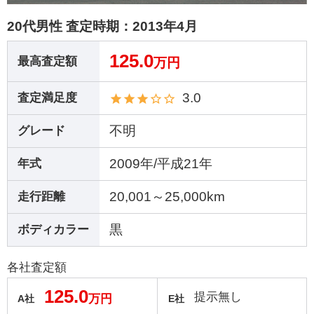
20代男性 査定時期：
2013年4月
125.0
最高査定額
万円
3.0
査定満足度
不明
グレード
2009年/平成21年
年式
20,001～25,000km
走行距離
黒
ボディカラー
各社査定額
125.0
提示無し
万円
A社
E社