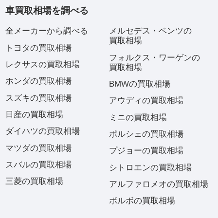
車買取相場を調べる
全メーカーから調べる
メルセデス・ベンツの
買取相場
トヨタの買取相場
フォルクス・ワーゲンの
レクサスの買取相場
買取相場
ホンダの買取相場
BMWの買取相場
スズキの買取相場
アウディの買取相場
日産の買取相場
ミニの買取相場
ダイハツの買取相場
ポルシェの買取相場
マツダの買取相場
プジョーの買取相場
スバルの買取相場
シトロエンの買取相場
三菱の買取相場
アルファロメオの買取相場
ボルボの買取相場