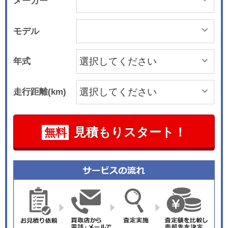
メーカー
モデル
年式
走行距離(km)
見積もりスタート！
無料