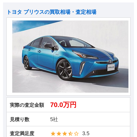
トヨタ プリウスの買取相場・査定相場
70.0万円
実際の査定金額
5社
見積り数
3.5
査定満足度