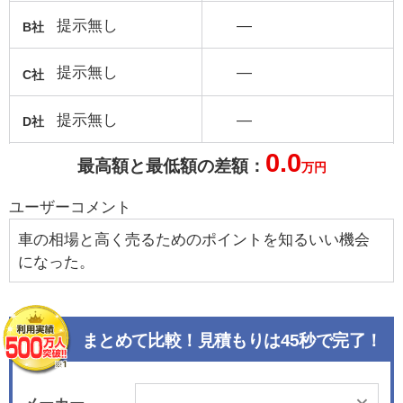
提示無し
―
B社
提示無し
―
C社
提示無し
―
D社
0.0
最高額と最低額の差額：
万円
ユーザーコメント
車の相場と高く売るためのポイントを知るいい機会
になった。
まとめて比較！見積もりは45秒で完了！