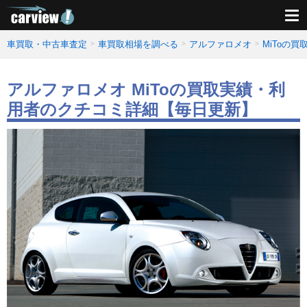
車買取・中古車査定
車買取相場を調べる
アルファロメオ
MiToの
アルファロメオ MiToの買取実績・利
用者のクチコミ詳細【毎日更新】