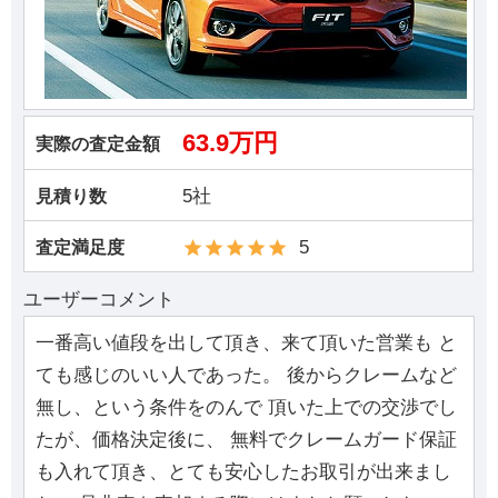
63.9万円
実際の査定金額
5社
見積り数
5
査定満足度
ユーザーコメント
一番高い値段を出して頂き、来て頂いた営業も と
ても感じのいい人であった。 後からクレームなど
無し、という条件をのんで 頂いた上での交渉でし
たが、価格決定後に、 無料でクレームガード保証
も入れて頂き、とても安心したお取引が出来まし