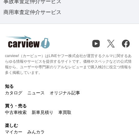
事故車査定仲介サービス
商用車査定仲介サービス
carview!（カービュー）はLINEヤフー株式会社が運営するクルマに関するあ
らゆる情報やサービスを提供するサイトです。価格やスペックなどの公式情
報から、ユーザーや専門家のリアルなレビューまで購入検討に役立つ情報を
多く掲載しています。
知る
カタログ
ニュース
オリジナル記事
買う・売る
中古車検索
新車見積り
車買取
楽しむ
マイカー
みんカラ