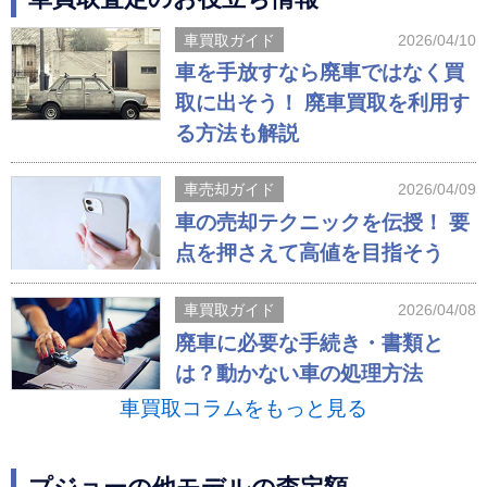
車買取ガイド
2026/04/10
車を手放すなら廃車ではなく買
取に出そう！ 廃車買取を利用す
る方法も解説
車売却ガイド
2026/04/09
車の売却テクニックを伝授！ 要
点を押さえて高値を目指そう
車買取ガイド
2026/04/08
廃車に必要な手続き・書類と
は？動かない車の処理方法
車買取コラムをもっと見る