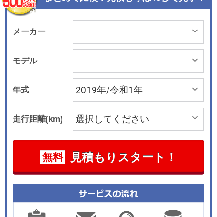
メーカー
モデル
年式
走行距離(km)
見積もりスタート！
無料