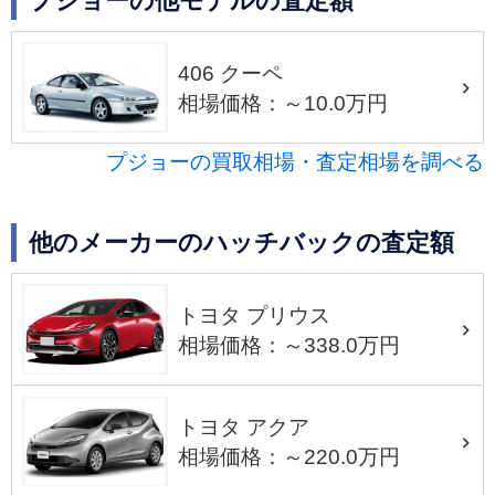
プジョーの他モデルの査定額
406 クーペ
相場価格：～10.0万円
プジョーの買取相場・査定相場を調べる
他のメーカーのハッチバックの査定額
トヨタ プリウス
相場価格：～338.0万円
トヨタ アクア
相場価格：～220.0万円