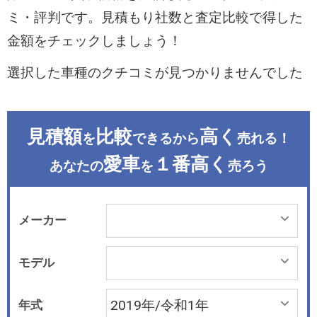
ミ・評判です。見積もり社数と査定比較で得した
金額をチェックしましょう！
選択した車種のクチコミが見つかりませんでした
見積額
比較
高く
を
できるから
売れる！
愛車
１番高く
あなたの
を
売ろう
メーカー
モデル
年式