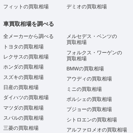
フィットの買取相場
デミオの買取相場
車買取相場を調べる
全メーカーから調べる
メルセデス・ベンツの
買取相場
トヨタの買取相場
フォルクス・ワーゲンの
レクサスの買取相場
買取相場
ホンダの買取相場
BMWの買取相場
スズキの買取相場
アウディの買取相場
日産の買取相場
ミニの買取相場
ダイハツの買取相場
ポルシェの買取相場
マツダの買取相場
プジョーの買取相場
スバルの買取相場
シトロエンの買取相場
三菱の買取相場
アルファロメオの買取相場