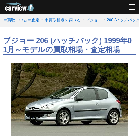
車買取・中古車査定
車買取相場を調べる
プジョー
206 (ハッチバ
プジョー 206 (ハッチバック) 1999年0
1月～モデルの買取相場・査定相場