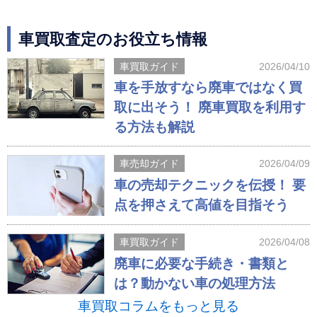
車買取査定のお役立ち情報
車買取ガイド
2026/04/10
車を手放すなら廃車ではなく買
取に出そう！ 廃車買取を利用す
る方法も解説
車売却ガイド
2026/04/09
車の売却テクニックを伝授！ 要
点を押さえて高値を目指そう
車買取ガイド
2026/04/08
廃車に必要な手続き・書類と
は？動かない車の処理方法
車買取コラムをもっと見る