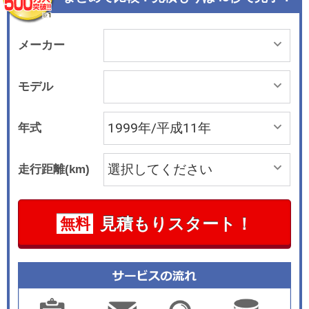
メーカー
モデル
年式
走行距離(km)
見積もりスタート！
無料