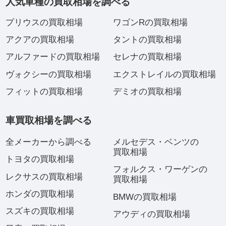
人気車種の買取相場を調べる
プリウスの買取相場
ワゴンRの買取相場
アクアの買取相場
タントの買取相場
アルファードの買取相場
セレナの買取相場
ヴォクシーの買取相場
エクストレイルの買取相場
フィットの買取相場
デミオの買取相場
車買取相場を調べる
全メーカーから調べる
メルセデス・ベンツの
買取相場
トヨタの買取相場
フォルクス・ワーゲンの
レクサスの買取相場
買取相場
ホンダの買取相場
BMWの買取相場
スズキの買取相場
アウディの買取相場