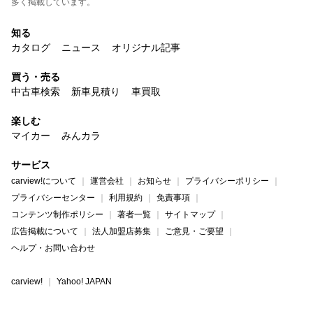
多く掲載しています。
知る
カタログ
ニュース
オリジナル記事
買う・売る
中古車検索
新車見積り
車買取
楽しむ
マイカー
みんカラ
サービス
carview!について
運営会社
お知らせ
プライバシーポリシー
プライバシーセンター
利用規約
免責事項
コンテンツ制作ポリシー
著者一覧
サイトマップ
広告掲載について
法人加盟店募集
ご意見・ご要望
ヘルプ・お問い合わせ
carview!
Yahoo! JAPAN