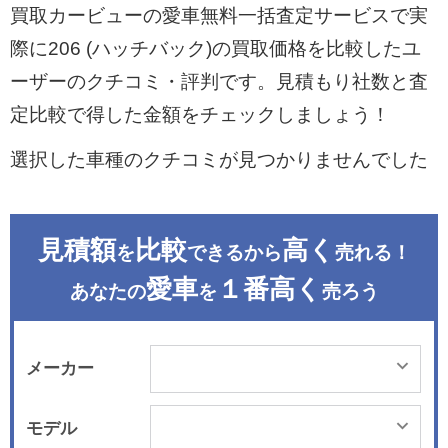
買取カービューの愛車無料一括査定サービスで実
際に206 (ハッチバック)の買取価格を比較したユ
ーザーのクチコミ・評判です。見積もり社数と査
定比較で得した金額をチェックしましょう！
選択した車種のクチコミが見つかりませんでした
見積額
比較
高く
を
できるから
売れる！
愛車
１番高く
あなたの
を
売ろう
メーカー
モデル