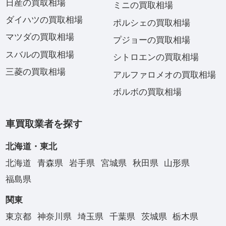
日産の買取相場
ミニの買取相場
ダイハツの買取相場
ポルシェの買取相場
マツダの買取相場
プジョーの買取相場
スバルの買取相場
シトロエンの買取相場
三菱の買取相場
アルファロメオの買取相場
ボルボの買取相場
車買取業者を探す
北海道・東北
北海道
青森県
岩手県
宮城県
秋田県
山形県
福島県
関東
東京都
神奈川県
埼玉県
千葉県
茨城県
栃木県