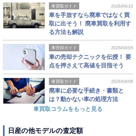
車買取ガイド
2026/04/10
車を手放すなら廃車ではなく買
取に出そう！ 廃車買取を利用す
る方法も解説
車売却ガイド
2026/04/09
車の売却テクニックを伝授！ 要
点を押さえて高値を目指そう
車買取ガイド
2026/04/08
廃車に必要な手続き・書類と
は？動かない車の処理方法
車買取コラムをもっと見る
日産の他モデルの査定額