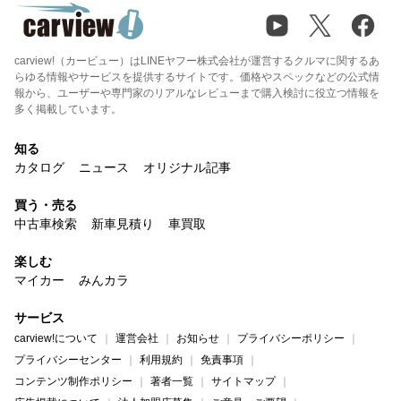
carview!（カービュー）はLINEヤフー株式会社が運営するクルマに関するあ
らゆる情報やサービスを提供するサイトです。価格やスペックなどの公式情
報から、ユーザーや専門家のリアルなレビューまで購入検討に役立つ情報を
多く掲載しています。
知る
カタログ
ニュース
オリジナル記事
買う・売る
中古車検索
新車見積り
車買取
楽しむ
マイカー
みんカラ
サービス
carview!について
運営会社
お知らせ
プライバシーポリシー
プライバシーセンター
利用規約
免責事項
コンテンツ制作ポリシー
著者一覧
サイトマップ