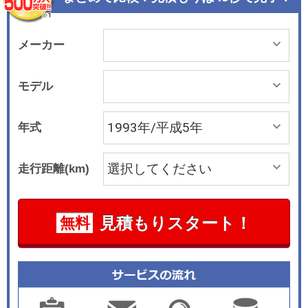
メーカー
モデル
年式
走行距離(km)
見積もりスタート！
無料