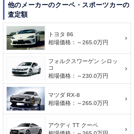
他のメーカーのクーペ・スポーツカーの
査定額
トヨタ 86
相場価格：～265.0万円
フォルクスワーゲン シロッ
コ
相場価格：～230.0万円
マツダ RX-8
相場価格：～265.0万円
アウディ TT クーペ
相場価格：～265.0万円