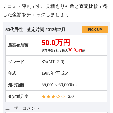
チコミ・評判です。見積もり社数と査定比較で得
した金額をチェックしましょう！
50代男性
査定時期
2013年7月
PICK UP
50.0万円
最高売却額
7
30.0
見積り数
社：最大
万円
差
K's(MT_2.0)
グレード
1993年/平成5年
年式
55,001～60,000km
走行距離
3.0
査定満足度
ユーザーコメント