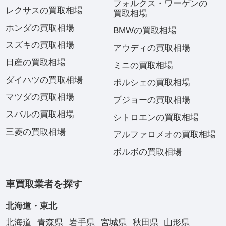
フォルクス・ワーゲンの
レクサスの買取相場
買取相場
ホンダの買取相場
BMWの買取相場
スズキの買取相場
アウディの買取相場
日産の買取相場
ミニの買取相場
ダイハツの買取相場
ポルシェの買取相場
マツダの買取相場
プジョーの買取相場
スバルの買取相場
シトロエンの買取相場
三菱の買取相場
アルファロメオの買取相場
ボルボの買取相場
車買取業者を探す
北海道・東北
北海道
青森県
岩手県
宮城県
秋田県
山形県