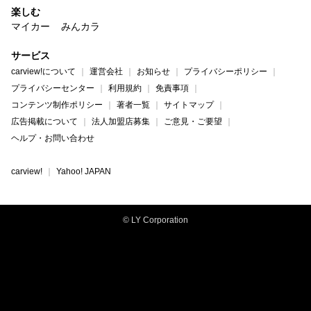
楽しむ
マイカー
みんカラ
サービス
carview!について
運営会社
お知らせ
プライバシーポリシー
プライバシーセンター
利用規約
免責事項
コンテンツ制作ポリシー
著者一覧
サイトマップ
広告掲載について
法人加盟店募集
ご意見・ご要望
ヘルプ・お問い合わせ
carview!
Yahoo! JAPAN
© LY Corporation