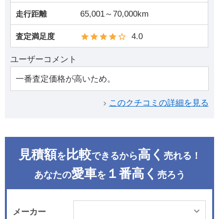
65,001～70,000km
走行距離
4.0
査定満足度
ユーザーコメント
一番査定価格が高いため。
このクチコミの詳細を見る
見積額
比較
高く
を
できるから
売れる！
愛車
１番高く
あなたの
を
売ろう
メーカー