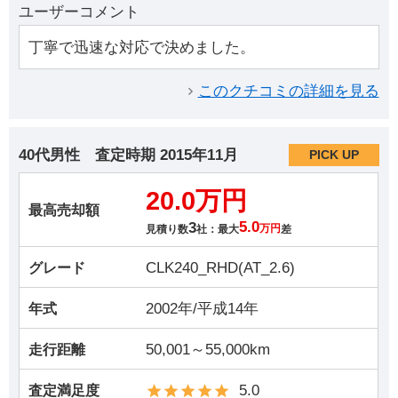
ユーザーコメント
丁寧で迅速な対応で決めました。
このクチコミの詳細を見る
40代男性
査定時期
2015年11月
PICK UP
20.0万円
最高売却額
3
5.0
見積り数
社：最大
万円
差
CLK240_RHD(AT_2.6)
グレード
2002年/平成14年
年式
50,001～55,000km
走行距離
5.0
査定満足度