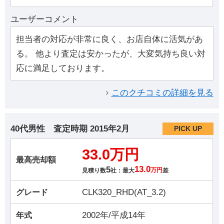
ユーザーコメント
担当者の対応が非常に良く、お店自体に活気があ
る。 他より査定は安かったが、大変気持ち良い対
応に満足しております。
このクチコミの詳細を見る
40代男性
査定時期
2015年2月
PICK UP
33.0万円
最高売却額
5
13.0
見積り数
社：最大
万円
差
CLK320_RHD(AT_3.2)
グレード
2002年/平成14年
年式