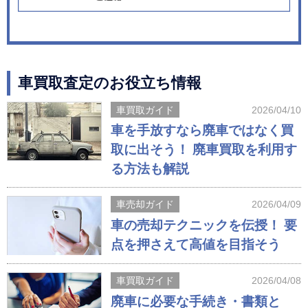
車買取査定のお役立ち情報
車買取ガイド
2026/04/10
車を手放すなら廃車ではなく買
取に出そう！ 廃車買取を利用す
る方法も解説
車売却ガイド
2026/04/09
車の売却テクニックを伝授！ 要
点を押さえて高値を目指そう
車買取ガイド
2026/04/08
廃車に必要な手続き・書類と