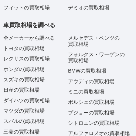
フィットの買取相場
デミオの買取相場
車買取相場を調べる
全メーカーから調べる
メルセデス・ベンツの
買取相場
トヨタの買取相場
フォルクス・ワーゲンの
レクサスの買取相場
買取相場
ホンダの買取相場
BMWの買取相場
スズキの買取相場
アウディの買取相場
日産の買取相場
ミニの買取相場
ダイハツの買取相場
ポルシェの買取相場
マツダの買取相場
プジョーの買取相場
スバルの買取相場
シトロエンの買取相場
三菱の買取相場
アルファロメオの買取相場